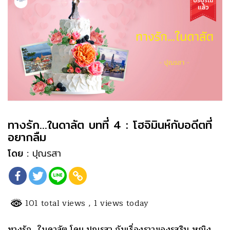
ทางรัก…ในดาลัต บทที่ 4 : โฮจิมินห์กับอดีตที่
อยากลืม
โดย :
ปุณรสา
101 total views
, 1 views today
ทางรัก…ในดาลัต โดย ปุณรสา กับเรื่องราวของรสริน หญิง