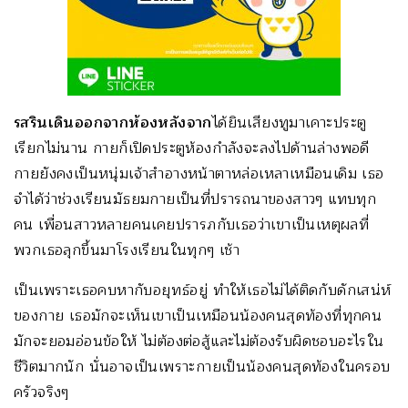
รสรินเดินออกจากห้องหลังจาก
ได้ยินเสียงทูมาเคาะประตู
เรียกไม่นาน กายก็เปิดประตูห้องกำลังจะลงไปด้านล่างพอดี
กายยังคงเป็นหนุ่มเจ้าสำอางหน้าตาหล่อเหลาเหมือนเดิม เธอ
จำได้ว่าช่วงเรียนมัธยมกายเป็นที่ปรารถนาของสาวๆ แทบทุก
คน เพื่อนสาวหลายคนเคยปรารภกับเธอว่าเขาเป็นเหตุผลที่
พวกเธอลุกขึ้นมาโรงเรียนในทุกๆ เช้า
เป็นเพราะเธอคบหากับอยุทธ์อยู่ ทำให้เธอไม่ได้ติดกับดักเสน่ห์
ของกาย เธอมักจะเห็นเขาเป็นเหมือนน้องคนสุดท้องที่ทุกคน
มักจะยอมอ่อนข้อให้ ไม่ต้องต่อสู้และไม่ต้องรับผิดชอบอะไรใน
ชีวิตมากนัก นั่นอาจเป็นเพราะกายเป็นน้องคนสุดท้องในครอบ
ครัวจริงๆ