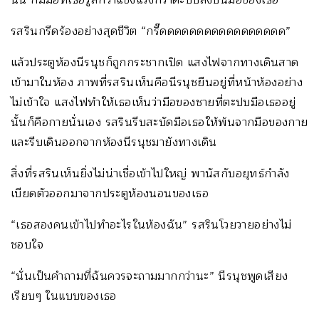
รสรินกรีดร้องอย่างสุดชีวิต “กรี๊ดดดดดดดดดดดดดดดดด”
แล้วประตูห้องนีรนุชก็ถูกกระชากเปิด แสงไฟจากทางเดินสาด
เข้ามาในห้อง ภาพที่รสรินเห็นคือนีรนุชยืนอยู่ที่หน้าห้องอย่าง
ไม่เข้าใจ แสงไฟทำให้เธอเห็นว่ามือของชายที่ตะปบมือเธออยู่
นั้นก็คือกายนั่นเอง รสรินรีบสะบัดมือเธอให้พ้นจากมือของกาย
และรีบเดินออกจากห้องนีรนุชมายังทางเดิน
สิ่งที่รสรินเห็นยิ่งไม่น่าเชื่อเข้าไปใหญ่ พานัสกับอยุทธ์กำลัง
เบียดตัวออกมาจากประตูห้องนอนของเธอ
“เธอสองคนเข้าไปทำอะไรในห้องฉัน” รสรินโวยวายอย่างไม่
ชอบใจ
“นั่นเป็นคำถามที่ฉันควรจะถามมากกว่านะ” นีรนุชพูดเสียง
เรียบๆ ในแบบของเธอ