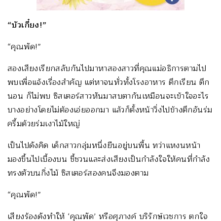
“บัวเกี๋ยง!”
“คุณพัด!”
สองเสียงเรียกสลับกันไปมาหาสองสาวที่คุณแม่อธิการตามไป
พบเพื่อแจ้งเรื่องสำคัญ แต่หาจนทั่วทั้งโรงอาหาร ตึกเรียน ตึก
นอน ก็ไม่พบ ซิสเตอร์สาวหันมาสบตากันเหมือนจะเข้าใจอะไร
บางอย่างโดยไม่ต้องเอ่ยออกมา แล้วก็ตั้งหน้าวิ่งไปข้างตึกอันร่ม
ครึ้มด้วยร่มเงาไม้ใหญ่
เป็นไปดังคิด เด็กสาวกลุ่มหนึ่งยืนอยู่บนพื้น ทว่าแหงนหน้า
มองขึ้นไปเบื้องบน ชี้ชวนและส่งเสียงเป็นกำลังใจให้คนที่กำลัง
ทรงตัวบนกิ่งไม้ ซิสเตอร์สองคนจึงมองตาม
“คุณพัด!”
เสียงร้องดังทำให้ ‘คุณพัด’ หรือศุภางค์ บริรักษ์เวชการ ตกใจ