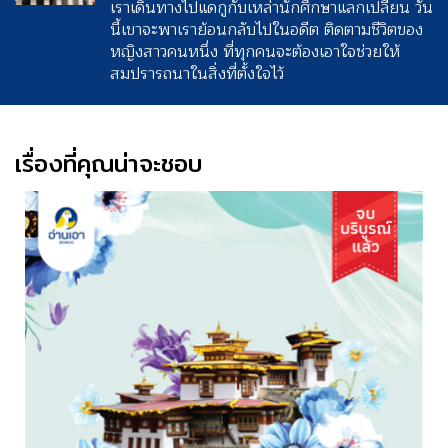
เราเดินทางไปแดกูกับเหล่านักศึกษาแลกเปลี่ยน วัน
นี้เขาจะพาเราย้อนกลับไปในอดีต ติดตามชีวิตของ
หญิงสาวคนหนึ่ง ที่ทุกคนจะต้องเอาใจช่วยให้
สมปรารถนาในสิ่งที่ตั้งใจไว้
เรื่องที่คุณน่าจะชอบ