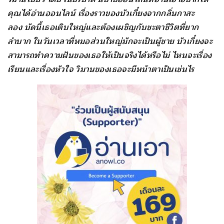
คุณได้อ่านออนไลน์ เรื่องราวของบัวเกี๋ยงจากกลิ่นกาสะ
ลอง บัดนี้เธอเติบใหญ่และต้องเผชิญกับชะตาชีวิตที่ยาก
ลำบาก ในวันเวลาที่หมอส่วนใหญ่มักจะเป็นผู้ชาย บัวเกี๋ยงจะ
สามารถทำความฝันของเธอให้เป็นจริงได้หรือไม่ ไหนจะเรื่อง
เรียนและเรื่องหัวใจ วิมานของเธอจะมีหน้าตาเป็นเช่นไร