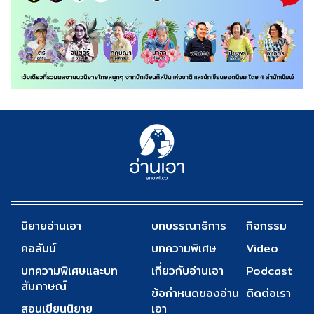
นิยายอ่านเอา
บทบรรณาธิการ
กิจกรรม
คอลัมน์
บทความพิเศษ
Video
บทความพิเศษและบท
เกี่ยวกับอ่านเอา
Podcast
สัมภาษณ์
ข้อกำหนดของอ่าน
ติดต่อเรา
สอนเขียนนิยาย
เอา