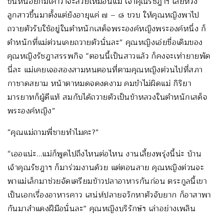
ขึ้นหน่อยก็มีเค้าว่าจะสวยเหมือนแม่ เจ้าคุณรัชฎาฯ เลยหวง
ลูกสาวขึ้นมาตั้งแต่ยังอายุแค่ ๗ – ๘ ขวบ ให้คุณหญิงพาไป
ถวายตัวรับใช้อยู่ในตำหนักเสด็จพระองค์หญิงพระองค์หนึ่ง ก็
ตำหนักที่แม่ต่วนเคยถวายตัวนั่นละ” คุณหญิงเอ่ยชื่อเดิมของ
คุณหญิงรัชฎาสรรพกิจ “ตอนนี้เป็นสาวแล้ว ก็คงจะเท่ายายพัด
นี่ละ แม่เคยเจอสองสามหนตอนที่ตามคุณหญิงต่วนไปที่สภา
กาชาดสยาม หน้าตาหมดจดงดงาม คมขำไม่ผิดแม่ กิริยา
มารยาทก็ผู้ดีแท้ สมกับได้ถวายตัวเป็นข้าหลวงในตำหนักเสด็จ
พระองค์หญิง”
“คุณแม่ถามพี่ชายทำไมคะ?”
“เออแน่ะ…แม่ก็พูดไปถึงไหนต่อไหน งานเลี้ยงพรุ่งนี้น่ะ บ้าน
เจ้าคุณรัชฎาฯ ก็มาร่วมงานด้วย แต่ตอนสาย คุณหญิงต่วนจะ
พาแม่เล็กมาช่วยจัดเตรียมข้าวปลาอาหารกันก่อน ตระกูลนี้เขา
เป็นเอกเรื่องอาหารคาว เสน่ห์ปลายจวักหาตัวจับยาก ก็อาสาพา
กันมาสำแดงฝีมือนั่นละ” คุณหญิงบริรักษ์ฯ เล่าอย่างเพลิน