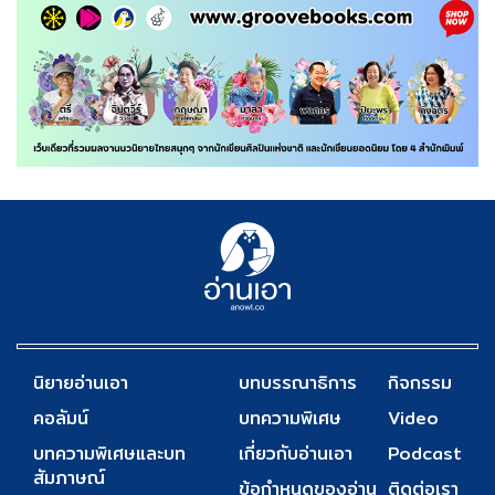
นิยายอ่านเอา
บทบรรณาธิการ
กิจกรรม
คอลัมน์
บทความพิเศษ
Video
บทความพิเศษและบท
เกี่ยวกับอ่านเอา
Podcast
สัมภาษณ์
ข้อกำหนดของอ่าน
ติดต่อเรา