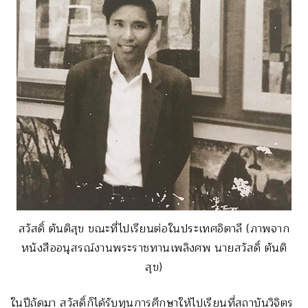
สวัสดิ์ ตันติสุข ขณะที่ไปเรียนต่อในประเทศอิตาลี (ภาพจาก
หนังสืออนุสรณ์งานพระราชทานเพลิงศพ นายสวัสดิ์ ตันติ
สุข)
ในปีถัดมา สวัสดิ์ก็ได้รับทุนการศึกษาให้ไปเรียนที่สถาบันวิจิตร