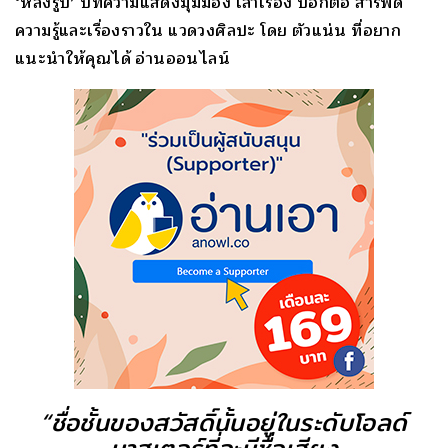
‘หลงรูป’ บทความแสดงมุมมอง เล่าเรื่อง บอกต่อ สารพัด
ความรู้และเรื่องราวใน แวดวงศิลปะ โดย ตัวแน่น ที่อยาก
แนะนำให้คุณได้ อ่านออนไลน์
“ชื่อชั้นของสวัสดิ์นั้นอยู่ในระดับโอลด์
มาสเตอร์ที่จะมีชื่อเสียง