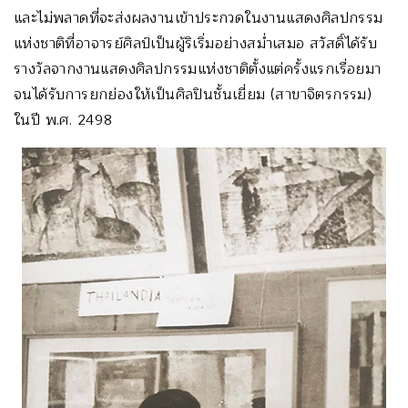
และไม่พลาดที่จะส่งผลงานเข้าประกวดในงานแสดงศิลปกรรม
แห่งชาติที่อาจารย์ศิลป์เป็นผู้ริเริ่มอย่างสม่ำเสมอ สวัสดิ์ได้รับ
รางวัลจากงานแสดงศิลปกรรมแห่งชาติตั้งแต่ครั้งแรกเรื่อยมา
จนได้รับการยกย่องให้เป็นศิลปินชั้นเยี่ยม (สาขาจิตรกรรม)
ในปี พ.ศ. 2498