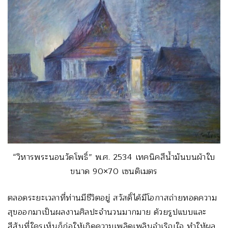
“วิหารพระนอนวัดโพธิ์” พ.ศ. 2534 เทคนิคสีน้ำมันบนผ้าใบ
ขนาด 90×70 เซนติเมตร
ตลอดระยะเวลาที่ท่านมีชีวิตอยู่ สวัสดิ์ได้มีโอกาสถ่ายทอดความ
สุขออกมาเป็นผลงานศิลปะจำนวนมากมาย ด้วยรูปแบบและ
สีสันที่ใครเห็นก็ก่อให้เกิดความเพลิดเพลินจำเริญใจ ทำให้ผล