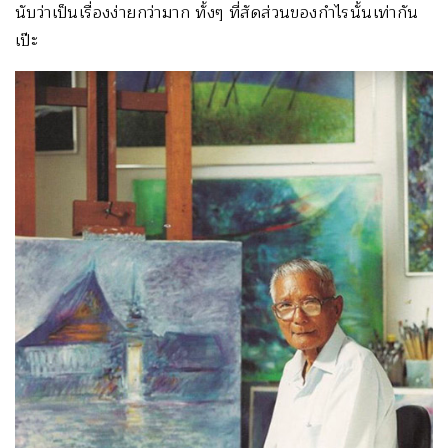
นับว่าเป็นเรื่องง่ายกว่ามาก ทั้งๆ ที่สัดส่วนของกำไรนั้นเท่ากัน
เป๊ะ