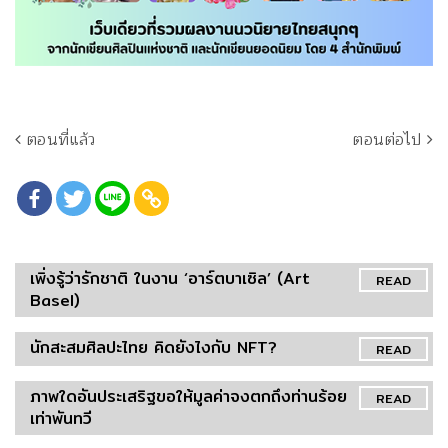
ตอนที่แล้ว
ตอนต่อไป
เพิ่งรู้ว่ารักชาติ ในงาน ‘อาร์ตบาเซิล’ (Art
READ
Basel)
นักสะสมศิลปะไทย คิดยังไงกับ NFT?
READ
ภาพใดอันประเสริฐขอให้มูลค่าจงตกถึงท่านร้อย
READ
เท่าพันทวี