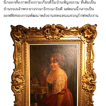
นึกออกคือภาพเรื่องรามเกียรติ์ในบ้านพิบูลธรรม ที่เดิมเป็น
บ้านของเจ้าพระยาธรรมาธิกรณาธิบดี แต่ตอนนี้กลายเป็น
ออฟฟิศของกรมพัฒนาพลังงานทดแทนและอนุรักษ์พลังงาน