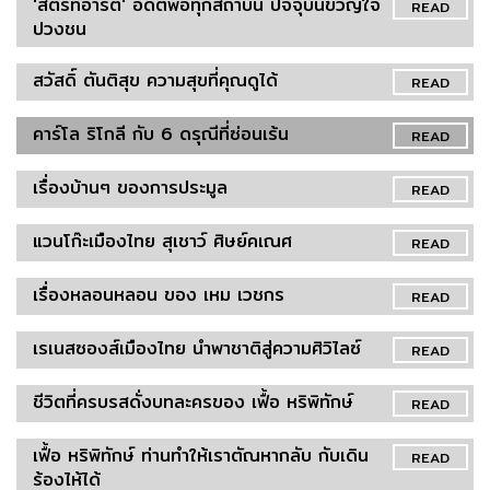
'สตรีทอาร์ต' อดีตพ่อทุกสถาบัน ปัจจุบันขวัญใจ
READ
ปวงชน
สวัสดิ์ ตันติสุข ความสุขที่คุณดูได้
READ
คาร์โล ริโกลี กับ 6 ดรุณีที่ซ่อนเร้น
READ
เรื่องบ้านๆ ของการประมูล
READ
แวนโก๊ะเมืองไทย สุเชาว์ ศิษย์คเณศ
READ
เรื่องหลอนหลอน ของ เหม เวชกร
READ
เรเนสซองส์เมืองไทย นำพาชาติสู่ความศิวิไลซ์
READ
ชีวิตที่ครบรสดั่งบทละครของ เฟื้อ หริพิทักษ์
READ
เฟื้อ หริพิทักษ์ ท่านทำให้เราตัณหากลับ กับเดิน
READ
ร้องไห้ได้