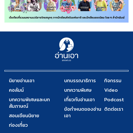
นิยายอ่านเอา
บทบรรณาธิการ
กิจกรรม
คอลัมน์
บทความพิเศษ
Video
บทความพิเศษและบท
เกี่ยวกับอ่านเอา
Podcast
สัมภาษณ์
ข้อกำหนดของอ่าน
ติดต่อเรา
สอนเขียนนิยาย
เอา
ท่องเที่ยว