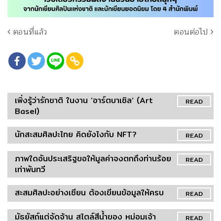
ตอนที่แล้ว
ตอนต่อไป
เพิ่งรู้ว่ารักชาติ ในงาน ‘อาร์ตบาเซิล’ (Art
READ
Basel)
นักสะสมศิลปะไทย คิดยังไงกับ NFT?
READ
ภาพใดอันประเสริฐขอให้มูลค่าจงตกถึงท่านร้อย
READ
เท่าพันทวี
สะสมศิลปะอย่างเซียน ต้องเขียนข้อมูลให้ครบ
READ
มัธยัสถ์แต่จัดจ้าน สไตล์สีน้ำของ หม่อมเจ้า
READ