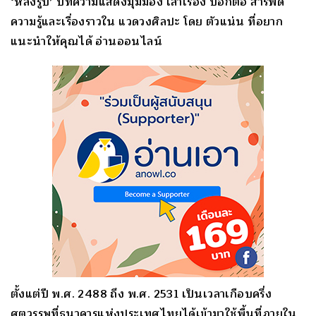
‘หลงรูป’ บทความแสดงมุมมอง เล่าเรื่อง บอกต่อ สารพัด
ความรู้และเรื่องราวใน แวดวงศิลปะ โดย ตัวแน่น ที่อยาก
แนะนำให้คุณได้ อ่านออนไลน์
ตั้งแต่ปี พ.ศ. 2488 ถึง พ.ศ. 2531 เป็นเวลาเกือบครึ่ง
ศตวรรษที่ธนาคารแห่งประเทศไทยได้เข้ามาใช้พื้นที่ภายใน