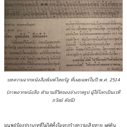
บทความจากหนังสือพิมพ์ไทยรัฐ ที่เผยแพร่ในปี พ.ศ. 2514
(ภาพจากหนังสือ ตำนานชีวิตของช่างวาดรูป ผู้ใช้โลกเป็นเวที
ถวัลย์ ดัชนี)
มนุษย์บ๊องประเภทที่ไม่ได้ตั้งใจจะสร้างความเสียหาย แต่ดัน