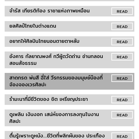
จำรัส เกียรติก้อง ราชาแห่งภาพเหมือน
READ
ยลศิลป์ไทยในต่างแดน
READ
อยากให้ศิลปินไทยนอนตายตาหลับ
READ
อังคาร กัลยาณพงศ์ กวีผู้ตวัดถ่าน อ่านกลอน
READ
สอนสัจธรรม
สาดกรด พ่นสี ฉี่ใส่ วีรกรรมของมนุษย์บ๊องที่
READ
จ้องจองเวรศิลปะ
รำมะนาที่มีชีวิตของ ชิต เหรียญประชา
READ
ดูเพลิน เงินงอก เสน่ห์ของการลงทุนในงาน
READ
ศิลปะ
ตื่นรู้เพราะดูหนัง...ชีวิตที่พลิกผันของ ประเทือง
READ