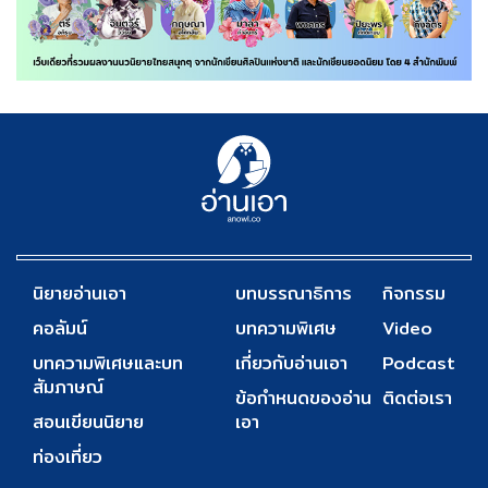
นิยายอ่านเอา
บทบรรณาธิการ
กิจกรรม
คอลัมน์
บทความพิเศษ
Video
บทความพิเศษและบท
เกี่ยวกับอ่านเอา
Podcast
สัมภาษณ์
ข้อกำหนดของอ่าน
ติดต่อเรา
สอนเขียนนิยาย
เอา
ท่องเที่ยว