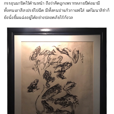
กระสุนมาปิดไว้ด้านหน้า ถือว่าคิดถูกเพราะหลายปีต่อมามี
ทั้งคนเอาสีสเปรย์ไปฉีด มีทั้งคนปาแก้วกาแฟใส่ แต่โมนาลิซ่าก็
ยังนั่งยิ้มแฉ่งอยู่ได้อย่างปลอดภัยไร้กังวล