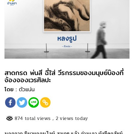
สาดกรด พ่นสี ฉี่ใส่ วีรกรรมของมนุษย์บ๊องที่
จ้องจองเวรศิลปะ
โดย :
ตัวแน่น
874 total views
, 2 views today
นอกจาก นิยายออนไลน์ สนุกๆ แล้ว อ่านเอา ยังมีคอลัมน์