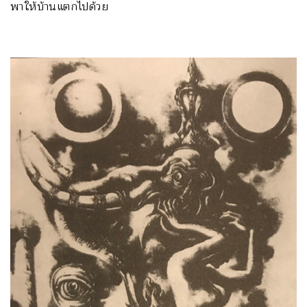
พาให้บ้านแตกไปด้วย