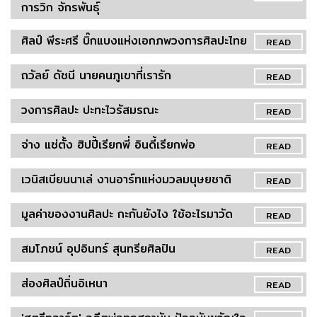
การวิก จักรพันธุ์
ศิลป์ พีระศรี บิ๊กแบงแห่งเอกภพวงการศิลปะไทย
READ
ถวัลย์ ดัชนี นายคนภูเขาที่เรารัก
READ
วงการศิลปะ ปะทะไวรัสมรณะ
READ
จ่าง แซ่ตั้ง ฮิปปี้เรียกพี่ อินดี้เรียกพ่อ
READ
เวนิสเบียนนาเล่ งานอาร์ทแห่งมวลมนุษยชาติ
READ
มูลค่าของงานศิลปะ กะกันยังไง ใช้อะไรมาวัด
READ
สมโภชน์ อุปอินทร์ สุนทรียศิลปิน
READ
ส่องศิลป์ถิ่นอิเหนา
READ