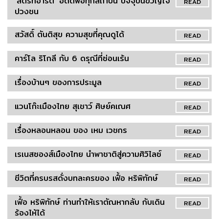
'สตรีทอาร์ต' อดีตพ่อทุกสถาบัน ปัจจุบันขวัญใจ
READ
ปวงชน
สวัสดิ์ ตันติสุข ความสุขที่คุณดูได้
READ
คาร์โล ริโกลี กับ 6 ดรุณีที่ซ่อนเร้น
READ
เรื่องบ้านๆ ของการประมูล
READ
แวนโก๊ะเมืองไทย สุเชาว์ ศิษย์คเณศ
READ
เรื่องหลอนหลอน ของ เหม เวชกร
READ
เรเนสซองส์เมืองไทย นำพาชาติสู่ความศิวิไลซ์
READ
ชีวิตที่ครบรสดั่งบทละครของ เฟื้อ หริพิทักษ์
READ
เฟื้อ หริพิทักษ์ ท่านทำให้เราตัณหากลับ กับเดิน
READ
ร้องไห้ได้