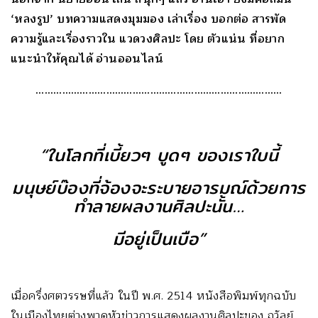
‘หลงรูป’ บทความแสดงมุมมอง เล่าเรื่อง บอกต่อ สารพัด
ความรู้และเรื่องราวใน แวดวงศิลปะ โดย ตัวแน่น ที่อยาก
แนะนำให้คุณได้ อ่านออนไลน์
…………………………………………………………………………
“ในโลกที่เบี้ยวๆ บูดๆ ของเราใบนี้
มนุษย์บ๊องที่จ้องจะระบายอารมณ์ด้วยการ
ทำลายผลงานศิลปะนั้น…
มีอยู่เป็นเบือ”
เมื่อครึ่งศตวรรษที่แล้ว ในปี พ.ศ. 2514 หนังสือพิมพ์ทุกฉบับ
ในเมืองไทยต่างพาดหัวข่าวการแสดงผลงานศิลปะของ ถวัลย์