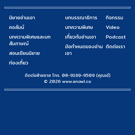
นิยายอ่านเอา
บทบรรณาธิการ
กิจกรรม
คอลัมน์
บทความพิเศษ
Video
บทความพิเศษและบท
เกี่ยวกับอ่านเอา
Podcast
สัมภาษณ์
ข้อกำหนดของอ่าน
ติดต่อเรา
สอนเขียนนิยาย
เอา
ท่องเที่ยว
ติดต่อฝ่ายขาย โทร. 08-9169-9509 (คุณเอ๋)
© 2026 www.anowl.co