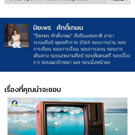
ปิยะพร ศักดิ์เกษม
“ปิยะพร ศักดิ์เกษม” ศิลปินแห่งชาติ สาขา
วรรณศิลป์ พุทธศักราช 2564 ชอบการอ่าน ชอบ
การเขียน ชอบการเรียน ชอบการสอน ชอบการ
เดินทาง ชอบเสพงานศิลป์ ชอบฟังดนตรี ชอบเรื่อง
ราว ชอบแมวรักหมา และ ชอบนั่งหน้าจอ
เรื่องที่คุณน่าจะชอบ