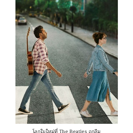
โลกใบใหม่ที่ The Beatles ถูกลืม