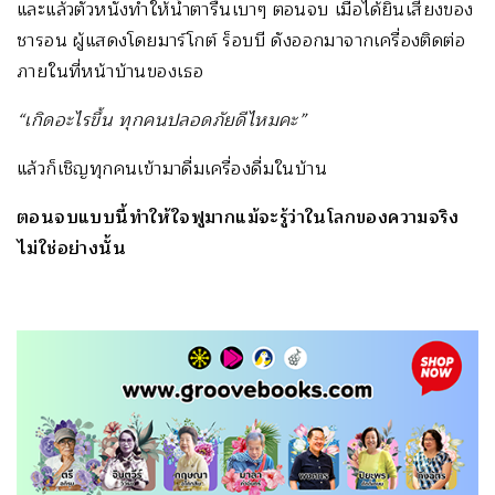
และแล้วตัวหนังทำให้น้ำตารื้นเบาๆ ตอนจบ เมื่อได้ยินเสียงของ
ชารอน ผู้แสดงโดยมาร์โกต์ ร็อบบี ดังออกมาจากเครื่องติดต่อ
ภายในที่หน้าบ้านของเธอ
“เกิดอะไรขึ้น ทุกคนปลอดภัยดีไหมคะ”
แล้วก็เชิญทุกคนเข้ามาดื่มเครื่องดื่มในบ้าน
ตอนจบแบบนี้ทำให้ใจฟูมากแม้จะรู้ว่าในโลกของความจริง
ไม่ใช่อย่างนั้น