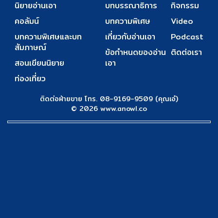
นิยายอ่านเอา
บทบรรณาธิการ
กิจกรรม
คอลัมน์
บทความพิเศษ
Video
บทความพิเศษและบท
เกี่ยวกับอ่านเอา
Podcast
สัมภาษณ์
ข้อกำหนดของอ่าน
ติดต่อเรา
สอนเขียนนิยาย
เอา
ท่องเที่ยว
ติดต่อฝ่ายขาย โทร. 08-9169-9509 (คุณเอ๋)
© 2026 www.anowl.co