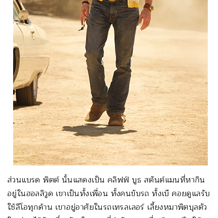
ส่วนแบรด พิตต์ นั้นแสดงเป็น คลิฟฟ์ บูธ สตันต์แมนที่หากิน
อยู่ในฮอลลิวูด เขาเป็นทั้งเพื่อน ทั้งคนขับรถ ทั้งเบ๊ คอยดูแลรับ
ใช้ลีโอทุกด้าน เขาอยู่อาศัยในรถเทรลเลอร์ เลี้ยงหมาพิตบุลตัว