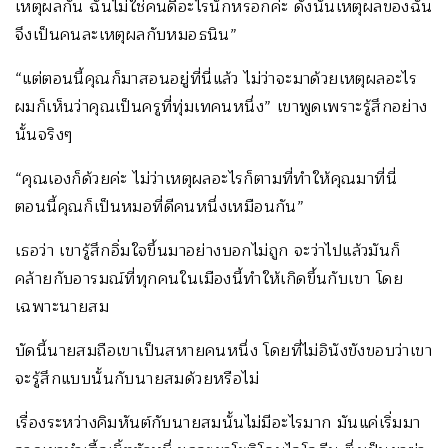
เหตุผลกัน ฉันไม่ใช่คนดีอะไรนักหรอกค่ะ ดังนั้นเหตุผลของฉัน
จึงเป็นคนละเหตุผลกับหมอธนิน”
“แต่ตอนนี้คุณก็มาสอนอยู่ที่นี่แล้ว ไม่ว่าจะมาด้วยเหตุผลอะไร
ผมก็เห็นว่าคุณเป็นครูที่ทุ่มเทคนหนึ่ง” เขาพูดเพราะรู้สึกอย่าง
นั้นจริงๆ
“คุณเองก็ด้วยค่ะ ไม่ว่าเหตุผลอะไรก็ตามที่ทำให้คุณมาที่นี่
ตอนนี้คุณก็เป็นหมอที่ดีคนหนึ่งเหมือนกัน”
เธอว่า เขารู้สึกอิ่มใจขึ้นมาอย่างบอกไม่ถูก จะว่าไปแล้วมันก็
คล้ายกับอารมณ์ที่ทุกคนในเมืองนี้ทำให้เกิดขึ้นกับเขา โดย
เฉพาะนายสม
บัดนี้นายสมถือเขาเป็นสหายคนหนึ่ง โดยที่ไม่อินังขังขอบว่าเขา
จะรู้สึกแบบนั้นกับนายสมด้วยหรือไม่
เรื่องระหว่างคิมหันต์กับนายสมนั้นไม่มีอะไรมาก มันแค่เริ่มมา