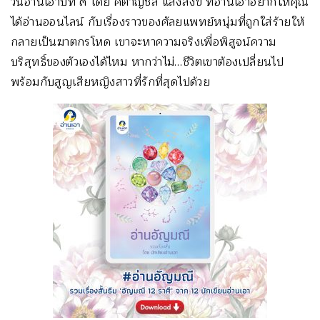
วันอ่านเอาปีที่ ๓ โดย คีตาญชลี แสงสังข์ ที่อ่านเอาอยากให้คุณ
ได้อ่านออนไลน์ กับเรื่องราวของศัลยแพทย์หนุ่มที่ถูกใส่ร้ายให้
กลายเป็นฆาตกรโหด เขาจะหาความจริงเพื่อพิสูจน์ความ
บริสุทธิ์ของตัวเองได้ไหม หากว่าไม่…ชีวิตเขาต้องเปลี่ยนไป
พร้อมกับสูญเสียหญิงสาวที่รักที่สุดไปด้วย