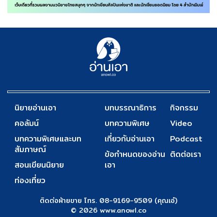
นิยายอ่านเอา
บทบรรณาธิการ
กิจกรรม
คอลัมน์
บทความพิเศษ
Video
บทความพิเศษและบท
เกี่ยวกับอ่านเอา
Podcast
สัมภาษณ์
ข้อกำหนดของอ่าน
ติดต่อเรา
สอนเขียนนิยาย
เอา
ท่องเที่ยว
ติดต่อฝ่ายขาย โทร. 08-9169-9509 (คุณเอ๋)
© 2026 www.anowl.co