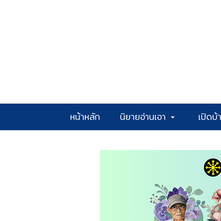
หน้าหลัก
นิยายอ่านเอา
เปิดบ