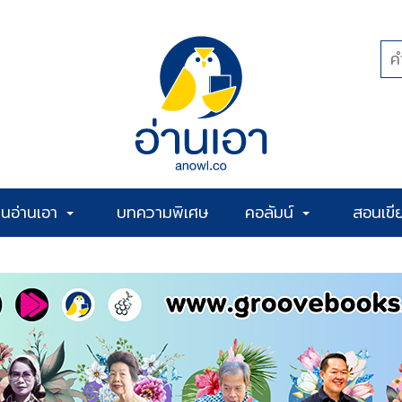
้านอ่านเอา
บทความพิเศษ
คอลัมน์
สอนเขี