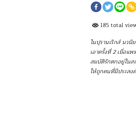
185 total vi
ไนปุรานเริกส์ นวนิ
เอาครั้งที่ 2 เมื่
สมบัติรักตกอยู่ในส
ให้ถูกคนที่มีประสง