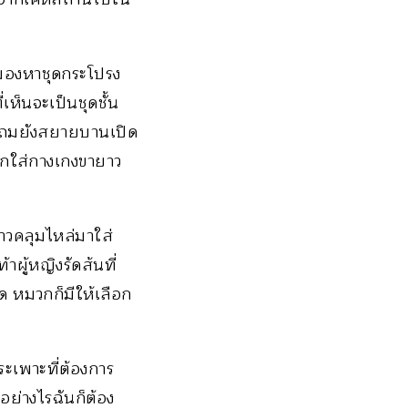
มมองหาชุดกระโปรง
เห็นจะเป็นชุดชั้น
า แถมยังสยายบานเปิด
อกใส่กางเกงขายาว
าวคลุมไหล่มาใส่
าผู้หญิงรัดส้นที่
ด หมวกก็มีให้เลือก
ระเพาะที่ต้องการ
อย่างไรฉันก็ต้อง