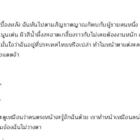
จากเบื้องหลัง ฉันหันไปตามสัญชาตญาณก็พบกับผู้ชายคนหนึ่
นูนเด่น ผิวสีน้ำผึ้งสะอาดเกลี้ยงราวกับไม่เคยต้องงานหนัก 
ไม่มั่นใจว่าฉันอยู่ที่ประเทศไทยหรือเปล่า ทำไมหน้าตาแต่ละ
อแดดจ้า
”
”
ะดูเหมือนว่าคนตรงหน้าจะรู้จักฉันด้วย เขาทำหน้าเหมือนคนได
อมจ้องฉันไม่วางตา