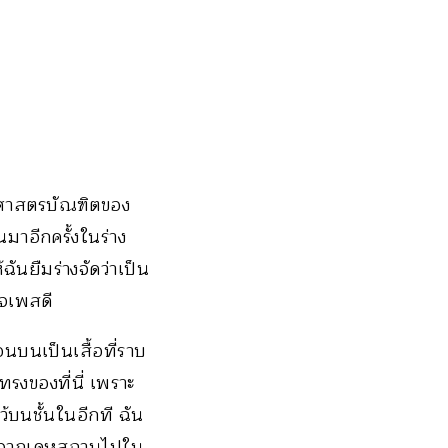
ศาสตรบัณฑิตของ
มาอีกครั้งในร่าง
ฉันยืมร่างจัดว่าเป็น
ญจเพสดี
นบนเป็นเสื้อที่ราบ
รงของที่นี่ เพราะ
ว้บนชั้นในอีกที ฉัน
อกจากเคหสถานไปใน