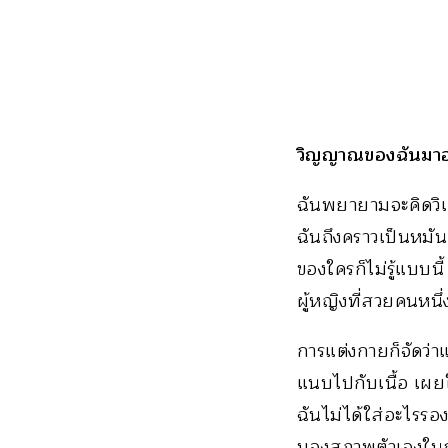
วิญญาณของฉันมาอ
ฉันพยายามจะคิดวิ
ฉันถึงคราวเป็นหมันก
ของใครก็ไม่รู้แบบนี
ผู้หญิงที่สวยคนหนึ
การแต่งกายก็จัดว่า
แนบไปกับเนื้อ เผยใ
ฉันไม่ได้ใส่อะไรรอง
มองสภาพตัวเองในก