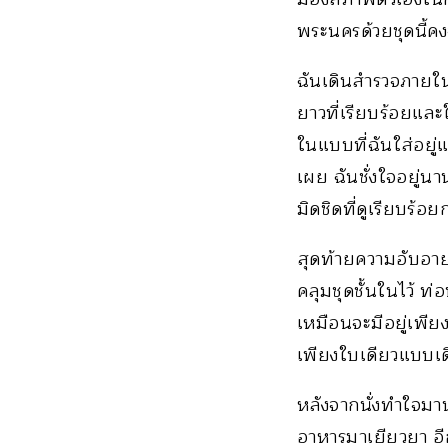
พระนครด้วยชุดนี้คงจ
ฉันเดินสำรวจภายในห
ยาวที่เรียบร้อยและใ
ในแบบที่ฉันใส่อยู่
เผย ฉันชั่งใจอยู่
มิดชิดที่ดูเรียบร้อยก
สุดท้ายความอับอาย
คลุมชุดชั้นในไว้ ท่
เหมือนจะมีอยู่เพีย
เพียงใบเดียวแบบเด
หลังจากนั่งทำใจมาน
อาหารมาเยียวยา อีก