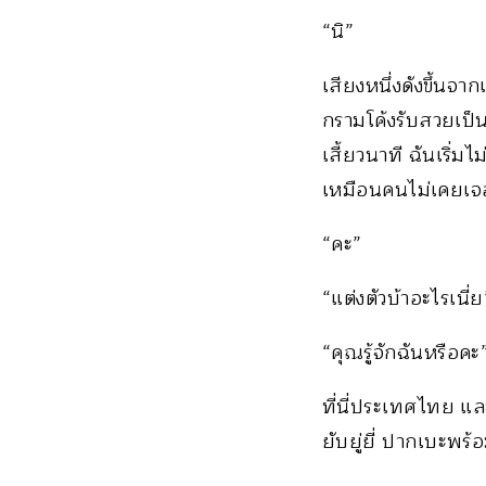
“นิ”
เสียงหนึ่งดังขึ้น
กรามโค้งรับสวยเป็น
เสี้ยวนาที ฉันเริ่ม
เหมือนคนไม่เคยเจ
“คะ”
“แต่งตัวบ้าอะไรเนี่ย
“คุณรู้จักฉันหรือคะ
ที่นี่ประเทศไทย แล
ยับยู่ยี่ ปากเบะพร้