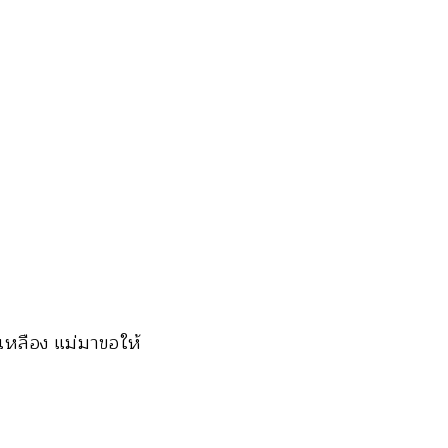
้าเหลือง แม่มาขอให้