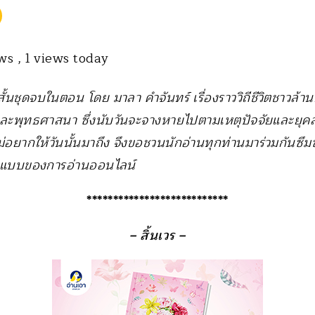
ews
, 1 views today
ั้นชุดจบในตอน โดย มาลา คำจันทร์ เรื่องราววิถีชีวิตชาวล้าน
และพุทธศาสนา ซึ่งนับวันจะจางหายไปตามเหตุปัจจัยและยุคส
่อยากให้วันนั้นมาถึง จึงขอชวนนักอ่านทุกท่านมาร่วมกันซึมซ
นรูปแบบของการอ่านออนไลน์
***************************
– สิ้นเวร –