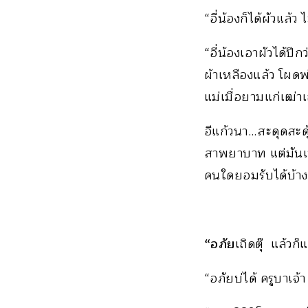
“อี่น้องก็ได้ผัวแล้ว
“อี่น้องเอาผัวได้ปีก
ผ้าเหลืองแล้ว โผด
แม่เมื่อยามแก่เฒ่าเ
อีแก้วนา…สะดุดสะดุ้
สาพยาบาท แต่มันเป
คนใดยอมรับได้บ้าง
“อภัย
เถิดตุ๊ แล้วก็
“อภัยบ่ได้ ครูบาเจ้