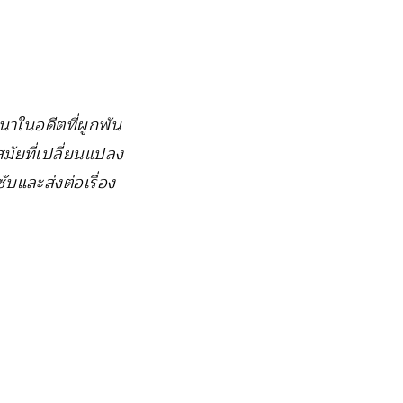
นาในอดีตที่ผูกพัน
มัยที่เปลี่ยนแปลง
ับและส่งต่อเรื่อง