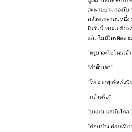
ผู้เฒ่าปลีกตัวจาก
สะพายย่ามสองใบ นึ
หลังพรรษาหนหนึ่ง 
ในวันนี้ พระเมฆิยะ
แล้ว ไม่มีใครติดตา
“ครูบาจะไปไหนเจ้า แ
“ถ้ำตั๊บเตา”
“โห จากทุ่งรังแร้งนี
“กลัวหรือ”
“บ่แม่น แต่มันไกล”
“ค่อยย่าง ค่อยเทีย