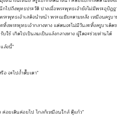
วัดมุ่งหน้าขึ้นเหนือ ครูแบกกลดนำหน้า ศิษย์แบกกลดตามห
กไปถึงพุทธประวัติ ปางเมื่อพระพุทธเจ้ายังไม่มีพระอุปัฏ
พระพุทธเจ้าเสด็จนำหน้า พระเมฆิยะตามหลัง เหมือนครูบ
ละทิ้งพระพุทธเจ้ากลางทาง แต่ตนจะไม่มีวันละทิ้งครูบาเด็
มรับใช้ เกิดไปเป็นลมเป็นแล้งกลางทาง ผู้ใดจะช่วยท่านได้
ล้งนี้”
่หรือ จะไปถ้ำตั๊บเตา”
ว ค่อยเดินค่อยไป ไกลก็เหมือนใกล้ ตุ๊แก้ว”