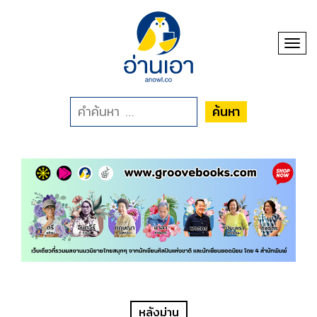
Toggl
ค้นหา
หลังม่าน