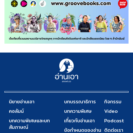
นิยายอ่านเอา
บทบรรณาธิการ
กิจกรรม
คอลัมน์
บทความพิเศษ
Video
บทความพิเศษและบท
เกี่ยวกับอ่านเอา
Podcast
สัมภาษณ์
ข้อกำหนดของอ่าน
ติดต่อเรา