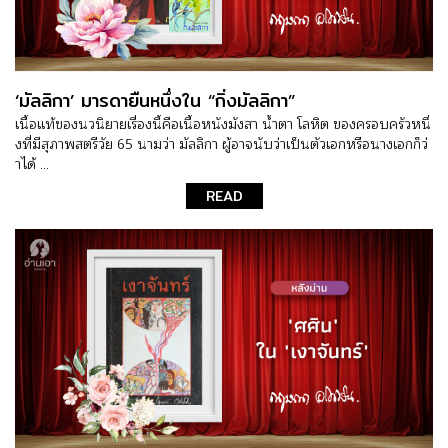
‘มัลลิกา’ มารดายืนหนึ่งใน “กิ่งมัลลิกา”
เนื้อแท้ของนวนิยายเรื่องนี้คือเนื้อหนังมังสา น้ำตา โลหิต ของครอบครัวหนึ่
งที่มีสุภาพสตรีวัย 65 นามว่า มัลลิกา ผู้อาจนับว่าเป็นตัวเอกหรือนางเอกก็ว่
าได้ ...
READ