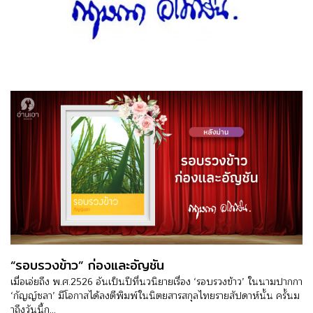
“รอบรวงข้าว” ก่องและอัญชัน
เมื่อเอ่ยถึง พ.ศ.2526 อันเป็นปีที่นวนิยายเรื่อง ‘รอบรวงข้าว’ ในนามปากกา
‘กัญญ์ชลา’ มีโอกาสได้ลงตีพิมพ์ในนิตยสารสกุลไทยรายสัปดาห์นั้น ครั้นม
าถึงวันนี้ก...