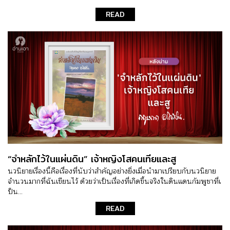
READ
“จำหลักไว้ในแผ่นดิน” เจ้าหญิงโสคนเทียและสู
นวนิยายเรื่องนี้คือเรื่องที่นับว่าสำคัญอย่างยิ่งเมื่อนำมาเปรียบกับนวนิยาย
จำนวนมากที่ฉันเขียนไว้ ด้วยว่าเป็นเรื่องที่เกิดขึ้นจริงในดินแดนกัมพูชาที่เ
ป็น...
READ