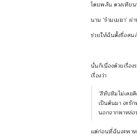
โดยพลัน ดวงเทียนท
นาม ‘ข้ามเมฆา’ ผ่
ช่วยให้ฉันตั้งชื่อคน
นั่นก็เนื่องด้วยเรื่
เรื่องว่า
‘สีทับทิมไม่เคยค
เป็นต้นมา จะชักพ
นอกจากพาหล่อนล
แต่ก่อนที่ฉันจะพา