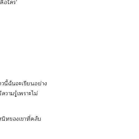
คือใคร’
วนี้ฉันจะเขียนอย่าง
ีความรู้เพราะไม่
นิทของเขาที่คลับ