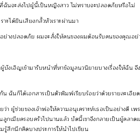
ที่ฉันจะส่งไปผู้นี้เป็นหญิงสาว ไม่ทราบจะปลอดภัยหรือไม่
ราะได้ยินเสียงกลั้วหัวเราะผ่านมา
กอย่างปลอดภัย ผมจะสั่งให้คนของผมต้อนรับคนของคุณอย่า
าวผู้บังเอิญเข้ามารับหน้าที่หาข้อมูลนวนิยายบางเรื่องให้ฉัน 
ัน ฉันก็ได้เอกสารเป็นตัวพิมพ์เรียบร้อยว่าด้วยรายละเอียดเ
ว่า ผู้ช่วยของเจ้าพ่อให้ความอนุเคราะห์เธอเป็นอย่างดี เพร
้นลูกเมียครอบครัวไปนานแล้ว บัดนี้เขาจึงกลายเป็นผู้คลาดแ
มรู้สึกนึกคิดบางประการให้นำไปเขียน