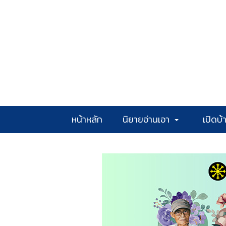
หน้าหลัก
นิยายอ่านเอา
เปิดบ