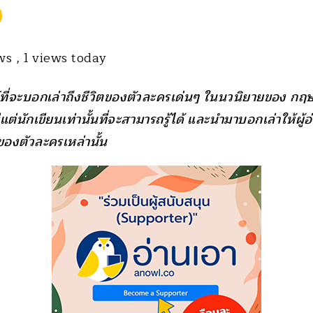
ews
, 1 views today
ี่จะบอกเล่าถึงชีวิ
ตของตัวละครเด่นๆ ในนวนิ
ยายของ กฤษ
ีแต่
นักเขียนเท่านั้นที่จะสามารถรู้
ได้ และนำมาบอกเล่าให้ผู้อ
ของตั
วละครเหล่านั้น