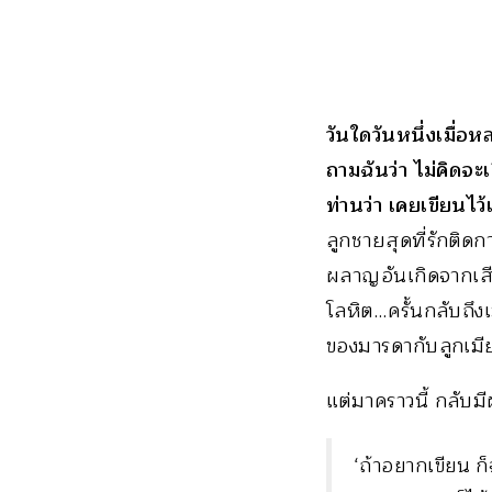
วันใดวันหนึ่งเมื่อ
ถามฉันว่า ไม่คิดจะ
ท่านว่า เคยเขียนไว้แ
ลูกชายสุดที่รักติดก
ผลาญอันเกิดจากเส
โลหิต…ครั้นกลับถึงเ
ของมารดากับลูกเมี
แต่มาคราวนี้ กลับ
‘ถ้าอยากเขียน ก็