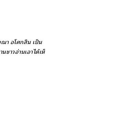
ณา อโศกสิน เป็น
่านชาวอ่านเอาได้เห็