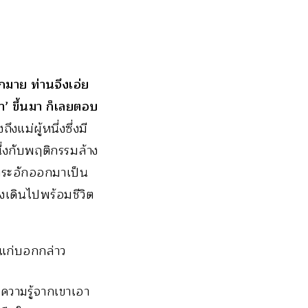
ากมาย ท่านจึงเอ่ย
ำ’ ขึ้นมา ก็เลยตอบ
ถึงแม่ผู้หนึ่งซึ่งมี
นึ่งกับพฤติกรรมล้าง
ระอักออกมาเป็น
ึงเดินไปพร้อมชีวิต
งแก่บอกกล่าว
อความรู้จากเขาเอา