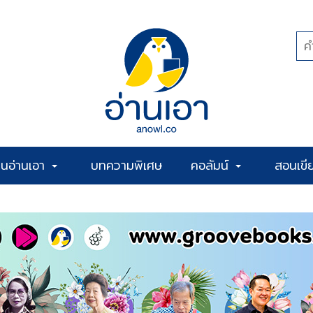
้านอ่านเอา
บทความพิเศษ
คอลัมน์
สอนเขี