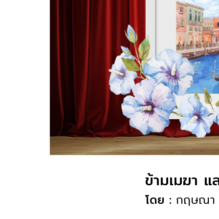
ข้ามเมฆา แล
โดย :
กฤษณา 