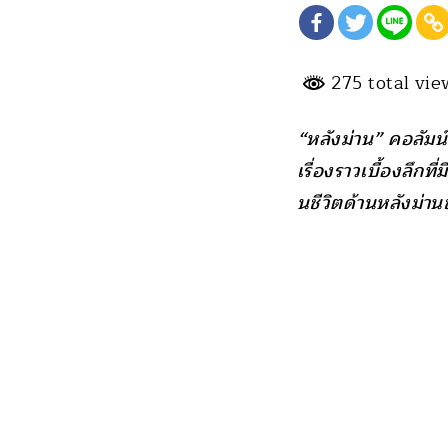
275 total vi
“หลังม่าน” คอลัมน์ท
เรื่องราวเบื้องลึกที่ม
นชีวิตด้านหลังม่าน