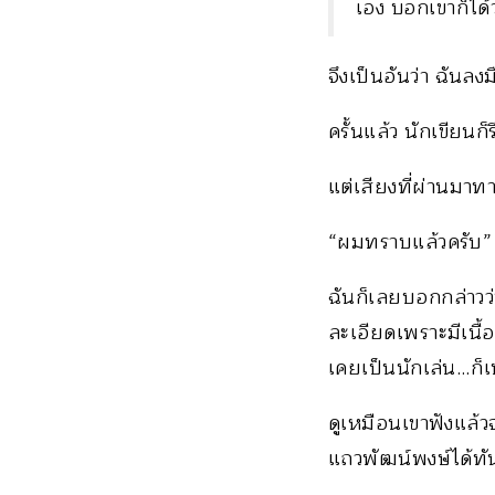
เอง บอกเขาก็ได
จึงเป็นอันว่า ฉันลงม
ครั้นแล้ว นักเขียน
แต่เสียงที่ผ่านมา
“ผมทราบแล้วครับ” เ
ฉันก็เลยบอกกล่าวว่
ละเอียดเพราะมีเนื้อ
เคยเป็นนักเล่น…ก็เท
ดูเหมือนเขาฟังแล้
แถวพัฒน์พงษ์ได้ทั