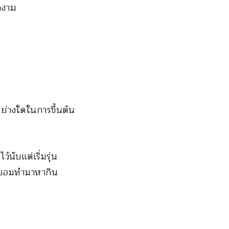
ดงาม
ต่อย่างใดในการขึ้นต้น
นับแต่เริ่มรุ่น
ไม่ยอมทำมาหากิน