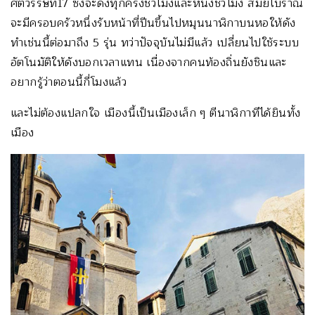
ศตวรรษที่17 ซึ่งจะดังทุกครึ่งชั่วโมงและหนึ่งชั่วโมง สมัยโบราณ
จะมีครอบครัวหนึ่งรับหน้าที่ปีนขึ้นไปหมุนนาฬิกาบนหอให้ดัง
ทำเช่นนี้ต่อมาถึง 5 รุ่น ทว่าปัจจุบันไม่มีแล้ว เปลี่ยนไปใช้ระบบ
อัตโนมัติให้ดังบอกเวลาแทน เนื่องจากคนท้องถิ่นยังชินและ
อยากรู้ว่าตอนนี้กี่โมงแล้ว
และไม่ต้องแปลกใจ เมืองนี้เป็นเมืองเล็ก ๆ ตีนาฬิกาทีได้ยินทั้ง
เมือง