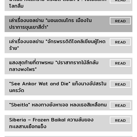
โลกลืม
เล่าเรื่องบอลข่าน "มอนเตเนโกร เมืองใน
READ
ปราการขุนเขาสีดำ"
เล่าเรื่องบอลข่าน "จักรพรรดิดิโอคลิเชียนผู้โหด
READ
ร้าย"
แสงสุดท้ายที่ตาพรหม "ปราสาทรากไม้ลึกลับ
READ
กลางพงไพร"
"See Ankor Wat and Die" แก๊งนางอัปสรใน
READ
นครวัด
"Sbeitla" หลงทางยังหาเจอ หลงเธอสิเหลือทน
READ
Siberia – Frozen Baikal ความลับของ
READ
ทะเลสาบเยือกแข็ง