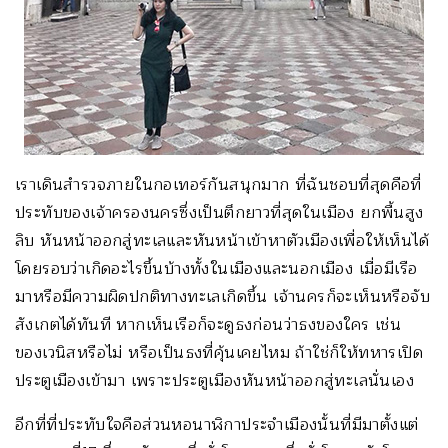
เราเดินสำรวจภายในกอเทอร์กันสนุกมาก ที่ฉันชอบที่สุดคือที่
ประทับของเจ้าครองนครซึ่งเป็นตึกยาวที่สุดในเมือง ยกพื้นสูง
ลิบ หันหน้าออกสู่ทะเลและหันหน้าเข้าหาตัวเมืองเพื่อให้เห็นได้
โดยรอบว่าเกิดอะไรขึ้นบ้างทั้งในเมืองและนอกเมือง เมื่อมีเรือ
มาหรือมีความผิดปกติทางทะเลเกิดขึ้น เจ้านครก็จะเห็นหรือจับ
สังเกตได้ทันที หากเห็นเรือก็จะดูธงก่อนว่าธงของใคร เช่น
ของเวนิสหรือไม่ หรือเป็นธงที่คุ้นเคยไหม ถ้าใช่ก็ให้ทหารเปิด
ประตูเมืองเข้ามา เพราะประตูเมืองหันหน้าออกสู่ทะเลนั่นเอง
อีกที่ที่ประทับใจคือส่วนหอนาฬิกาประจำเมืองนั้นที่มีมาตั้งแต่