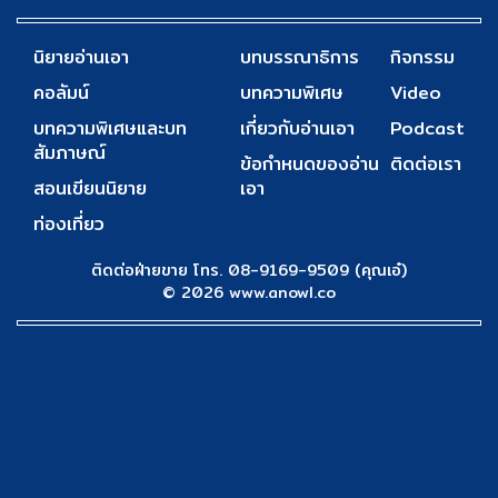
นิยายอ่านเอา
บทบรรณาธิการ
กิจกรรม
คอลัมน์
บทความพิเศษ
Video
บทความพิเศษและบท
เกี่ยวกับอ่านเอา
Podcast
สัมภาษณ์
ข้อกำหนดของอ่าน
ติดต่อเรา
สอนเขียนนิยาย
เอา
ท่องเที่ยว
ติดต่อฝ่ายขาย โทร. 08-9169-9509 (คุณเอ๋)
© 2026 www.anowl.co