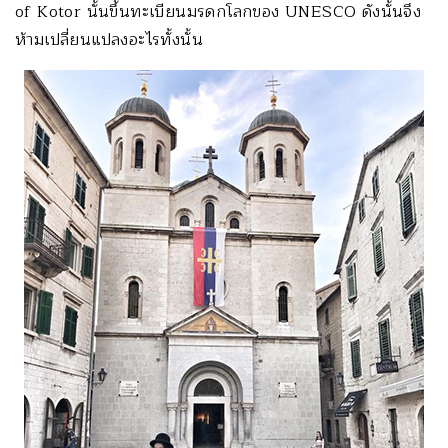
of Kotor นั้นขึ้นทะเบียนมรดกโลกของ UNESCO ดังนั้นจึง
ห้ามเปลี่ยนแปลงอะไรทั้งนั้น