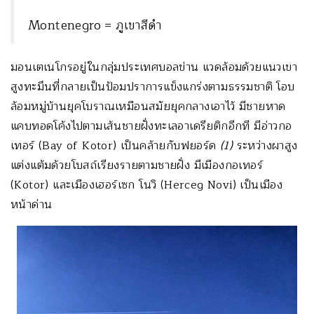
Montenegro = ภูเขาสีดำ
มอนเตเนโกรอยู่ในกลุ่มประเทศบอลข่าน แวดล้อมด้วยแนวเขา
สูงทะมึนที่กลายเป็นป้อมปราการแข็งแกร่งตามธรรมชาติ โอบ
ล้อมหมู่บ้านยุคโบราณเหมือนสมัยยุคกลางเอาไว้ มีชายหาด
แคบทอดโค้งไปตามเส้นชายฝั่งทะเลอาเดรียติกอีกที มีอ่าวกอ
เทอร์ (Bay of Kotor) เป็นคล้ายกับฟยอร์ด
(1)
ระหว่างผาสูง
แต่งแต้มด้วยโบสถ์เรียงรายตามชายฝั่ง มีเมืองกอเทอร์
(Kotor) และเมืองเฮอร์เซก โนวิ (Herceg Novi) เป็นเมือง
หน้าด่าน