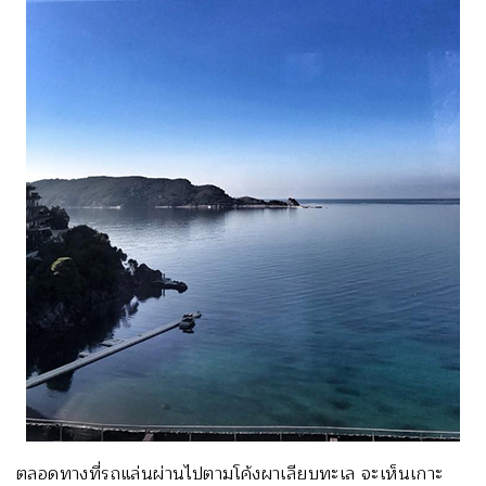
ตลอดทางที่รถแล่นผ่านไปตามโค้งผาเลียบทะเล จะเห็นเกาะ