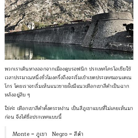
พวกเราเดินทางออกจากเมืองดูบรอฟนิก ประเทศโครโอเชียใช้
เวลาประมาณหนึ่งชั่วโมงครึ่งถึงจะเริ่มเข้าเขตประเทศมอนเตเน
โกร โดยเราจะเริ่มเห็นแนวชายฝั่งมีแนวเทือกเขาสีดำเป็นฉาก
หลังอยู่ลิบ ๆ
ใช่ค่ะ เทือกเขาสีดำตั้งตระหง่าน เป็นสีภูเขาแบบที่ไม่เคยเห็นมา
ก่อน จึงได้ชื่อประเทศแบบนี้
Monte = ภูเขา Negro = สีดำ