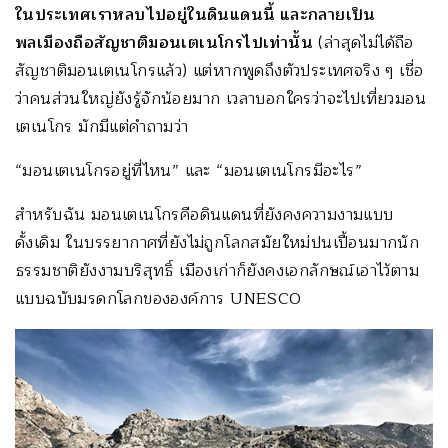
ในประเทศเราหลบไปอยู่ในดินแดนนี้ และกลายเป็น
พลเมืองถือสัญชาติมอนเตเนโกรไปเท่านั้น
(ล่าสุดไม่ได้ถือ
สัญชาติมอนเตเนโกรแล้ว) แต่หากพูดถึงตัวประเทศจริง ๆ เชื่อ
ว่าคนส่วนใหญ่ยังรู้จักน้อยมาก เวลาบอกใครว่าจะไปเที่ยวมอน
เตเนโกร มักมีแต่คำถามว่า
“มอนเตเนโกรอยู่ที่ไหน” และ “มอนเตเนโกรมีอะไร”
สำหรับฉัน มอนเตเนโกรคือดินแดนที่ยังคงความงามแบบ
ดั้งเดิม ในบรรยากาศที่ยังไม่ถูกโลกสมัยใหม่ปนเปื้อนมากนัก
ธรรมชาติยังงามบริสุทธิ์ เมืองเก่าก็ยังคงเอกลักษณ์เอาไว้ตาม
แบบฉบับมรดกโลกขององค์การ UNESCO