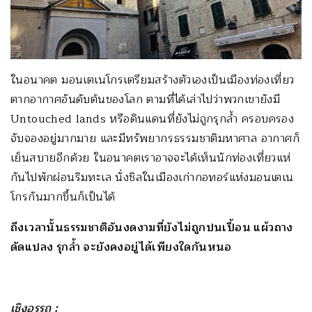
ในอนาคต มอนเตเนโกรเตรียมสร้างตัวเองเป็นเมืองท่องเที่ยว
ตากอากาศอันดับต้นของโลก ตามที่ได้เล่าไปว่าพวกเขายังมี
Untouched lands หรือดินแดนที่ยังไม่ถูกรุกล้ำ ครอบครอง
จับจองอยู่มากมาย และมีทรัพยากรธรรมชาติมหาศาล อากาศก็
เย็นสบายอีกด้วย ในอนาคตเราอาจจะได้เห็นนักท่องเที่ยวแห่
กันไปพักผ่อนริมทะเล นั่งชิลในเมืองเก่ากอทอร์แห่งมอนเตเน
โกรกันมากขึ้นก็เป็นได้
ถึงเวลานั้นธรรมชาติอันงดงามที่ยังไม่ถูกปนเปื้อน แผ้วถาง
ดัดแปลง รุกล้ำ จะยังคงอยู่ได้เพียงใดกันหนอ
เชิงอรรถ :