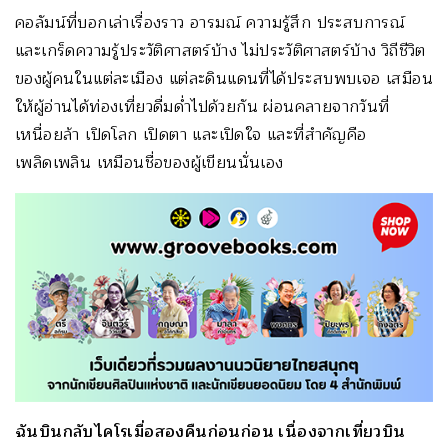
คอลัมน์ที่บอกเล่าเรื่องราว อารมณ์ ความรู้สึก ประสบการณ์
และเกร็ดความรู้ประวัติศาสตร์บ้าง ไม่ประวัติศาสตร์บ้าง วิถีชีวิต
ของผู้คนในแต่ละเมือง แต่ละดินแดนที่ได้ประสบพบเจอ เสมือน
ให้ผู้อ่านได้ท่องเที่ยวดื่มด่ำไปด้วยกัน ผ่อนคลายจากวันที่
เหนื่อยล้า เปิดโลก เปิดตา และเปิดใจ และที่สำคัญคือ
เพลิดเพลิน เหมือนชื่อของผู้เขียนนั่นเอง
ฉันบินกลับไคโรเมื่อสองคืนก่อนก่อน เนื่องจากเที่ยวบิน