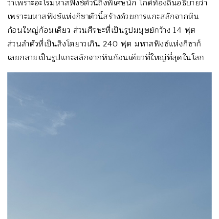
ว่าเพราะอะไรมหาสฟิงซ์ตัวนี้ถึงพิเศษนัก ไกด์ท้องถิ่นอธิบายว่า
เพราะมหาสฟิงซ์แห่งกิซาตัวนี้สร้างด้วยการแกะสลักจากหิน
ก้อนใหญ่ก้อนเดียว ส่วนศีรษะที่เป็นรูปมนุษย์กว้าง 14 ฟุต
ส่วนลำตัวที่เป็นสิงโตยาวเกิน 240 ฟุต มหาสฟิงซ์แห่งกิซาก็
เลยกลายเป็นรูปแกะสลักจากหินก้อนเดียวที่ใหญ่ที่สุดในโลก