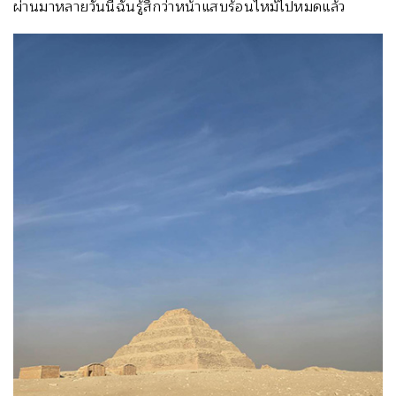
ผ่านมาหลายวันนี้ฉันรู้สึกว่าหน้าแสบร้อนไหม้ไปหมดแล้ว