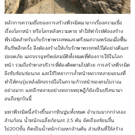
หลักการความเชื่อของการสร้างพีระมิดมาจากเรื่องความเชื่อ
เรื่องโลกหน้า หรือโลกหลังความตาย ทำให้ฟาโรห์ต้องสร้าง
พีระมิดสำหรับเก็บรักษาพระศพและเตรียมความพร้อมเมื่อฟื้น
คืนชีพอีกครั้ง จึงต้องสร้างให้เก็บรักษาพระศพไว้ได้อย่างดีและ
ปลอดภัย และบรรจุทรัพย์สมบัติทั้งหมดที่ต้องการใช้ในโลก
หน้า รวมถึงข้าทาสบริวารที่ต้องติดตามไปด้วย การสร้างพีระมิด
จึงซับซ้อนซ่อนกล และใช้วิทยาการล้ำหน้าหลากหลายแขนงที่
ทำให้คนรุ่นหลังอัศจรรย์ใจในความก้าวหน้าของคนโบราณ
อย่างมาก และอีกหลายอย่างหลายทฤษฎีก็ยังเป็นปริศนามา
จนถึงทุกวันนี้
มหาพีระมิดนี้สร้างขึ้นจากหินปูนทั้งหมด จำนวนมากกว่าสอง
ล้านก้อน น้ำหนักเฉลี่ยก้อนละ 2.5 ตัน จัดเรียงซ้อนขึ้น
ไป200ชั้น คิดเป็นน้ำหนักร่วมหกล้านตัน ส่วนหินที่ใช้สร้าง