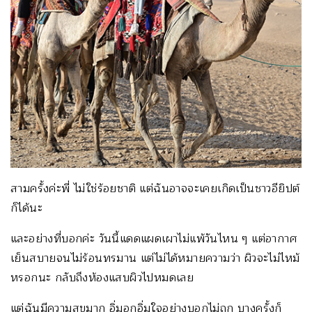
สามครั้งค่ะพี่ ไม่ใช่ร้อยชาติ แต่ฉันอาจจะเคยเกิดเป็นชาวอียิปต์
ก็ได้นะ
และอย่างที่บอกค่ะ วันนี้แดดแผดเผาไม่แพ้วันไหน ๆ แต่อากาศ
เย็นสบายจนไม่ร้อนทรมาน แต่ไม่ได้หมายความว่า ผิวจะไม่ไหม้
หรอกนะ กลับถึงห้องแสบผิวไปหมดเลย
แต่ฉันมีความสุขมาก อิ่มอกอิ่มใจอย่างบอกไม่ถูก บางครั้งก็