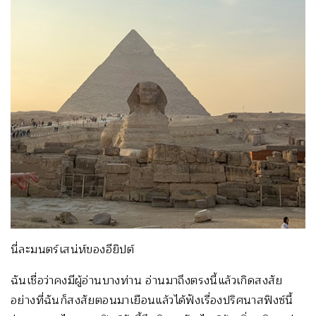
นี่ละมนตร์เสน่ห์ของอียิปต์
ฉันเชื่อว่าคงมีผู้อ่านบางท่าน อ่านมาถึงตรงนี้แล้วเกิดสงสัย
อย่างที่ฉันก็สงสัยตอนมาเยือนแล้วได้ฟังเรื่องปริศนาสฟิงซ์นี้