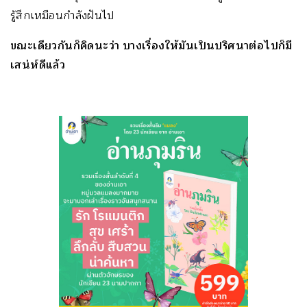
รู้สึกเหมือนกำลังฝันไป
ขณะเดียวกันก็คิดนะว่า บางเรื่องให้มันเป็นปริศนาต่อไปก็มี
เสน่ห์ดีแล้ว