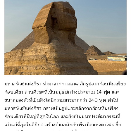
มหาสฟิงซ์แห่งกีซา ทำมาจากการแกะสลักรูปจากก้อนหินเพียง
ก้อนเดียว ส่วนศีรษะที่เป็นมนุษย์กว้างประมาณ 14 ฟุต และ
ขนาดของตัวที่เป็นสิงโตมีความยาวมากกว่า 240 ฟุต ทำให้
มหาสฟิงซ์แห่งกีซา กลายเป็นรูปแกะสลักจากก้อนหินเพียง
ก้อนเดียวที่ใหญ่ที่สุดในโลก และยังเป็นมหาประติมากรรมที่
เก่าแก่ที่สุดในอียิปต์ สร้างร่วมสมัยกับพีระมิดแห่งคาเฟร ซึ่ง