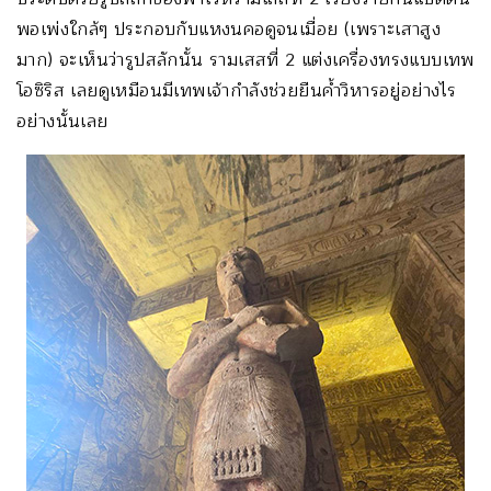
พอเพ่งใกล้ๆ ประกอบกับแหงนคอดูจนเมื่อย (เพราะเสาสูง
มาก) จะเห็นว่ารูปสลักนั้น รามเสสที่ 2 แต่งเครื่องทรงแบบเทพ
โอซิริส เลยดูเหมือนมีเทพเจ้ากำลังช่วยยืนค้ำวิหารอยู่อย่างไร
อย่างนั้นเลย