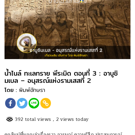
น้ำไนล์ ทะเลทราย พีระมิด ตอนที่ 3 : อาบูซิ
มเบล – อนุสรณ์แห่งรามเสสที่ 2
โดย :
พิมพ์อักษรา
392 total views
, 2 views today
คอลัมน์ที่บอกเล่าเรื่องราว อารมณ์ ความรู้สึก ประสบการณ์