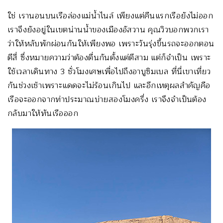
ใช่ เรานอนบนเรือล่องแม่น้ำไนล์ เพียงแต่คืนแรกเรือยังไม่ออก
เราจึงยังอยู่ในเขตน่านน้ำของเมืองอัสวาน คุณวิวบอกพวกเรา
ว่าให้หลับพักผ่อนกันให้เพียงพอ เพราะวันรุ่งขึ้นรถจะออกตอน
ตีสี่ ซึ่งหมายความว่าต้องตื่นกันตั้งแต่ตีสาม แต่ก็จำเป็น เพราะ
ใช้เวลาเดินทาง 3 ชั่วโมงเศษเพื่อไปถึงอาบูซิมเบล ที่นี่เขาเที่ยว
กันช่วงเช้าเพราะแดดจะไม่ร้อนเกินไป และอีกเหตุผลสำคัญคือ
เรือจะออกจากท่าประมาณบ่ายสองโมงครึ่ง เราจึงจำเป็นต้อง
กลับมาให้ทันเรือออก