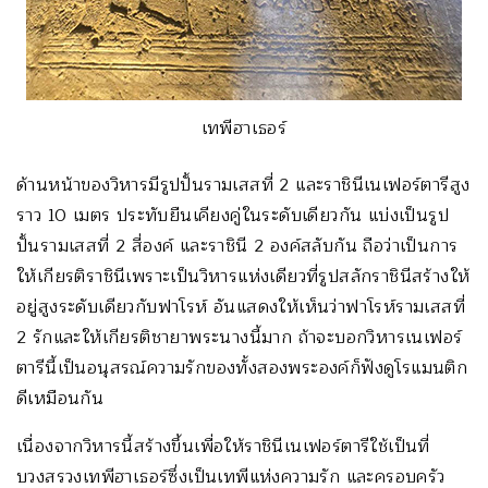
เทพีฮาเธอร์
ด้านหน้าของวิหารมีรูปปั้นรามเสสที่ 2 และราชินีเนเฟอร์ตารีสูง
ราว 10 เมตร ประทับยืนเคียงคู่ในระดับเดียวกัน แบ่งเป็นรูป
ปั้นรามเสสที่ 2 สี่องค์ และราชินี 2 องค์สลับกัน ถือว่าเป็นการ
ให้เกียรติราชินีเพราะเป็นวิหารแห่งเดียวที่รูปสลักราชินีสร้างให้
อยู่สูงระดับเดียวกับฟาโรห์ อันแสดงให้เห็นว่าฟาโรห์รามเสสที่
2 รักและให้เกียรติชายาพระนางนี้มาก ถ้าจะบอกวิหารเนเฟอร์
ตารีนี้เป็นอนุสรณ์ความรักของทั้งสองพระองค์ก็ฟังดูโรแมนติก
ดีเหมือนกัน
เนื่องจากวิหารนี้สร้างขึ้นเพื่อให้ราชินีเนเฟอร์ตารีใช้เป็นที่
บวงสรวงเทพีฮาเธอร์ซึ่งเป็นเทพีแห่งความรัก และครอบครัว