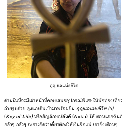
กุญแจแห่งชีวิต
ด้านในนี้จะมีเจ้าหน้าที่คอยเสนออุปกรณ์พิเศษให้นักท่องเที่ยว
ถ่ายรูปด้วย ลุงแกเดินเข้ามาพร้อมยื่น
กุญแจแห่งชีวิต
(3)
(
Key of Life)
หรือสัญลักษณ์
อังค์
(Ankh)
ให้ ตอนแรกฉันก็
กล้าๆ กลัวๆ เพราะคิดว่าเดี๋ยวต้องให้เงินอีกแน่ เขายิ่งเตือนๆ