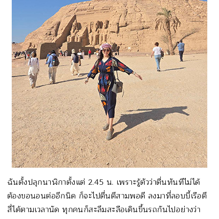
ฉันตั้งปลุกนาฬิกาตั้งแต่ 2.45 น. เพราะรู้ตัวว่าตื่นทันทีไม่ได้
ต้องขอนอนต่ออีกนิด ก็จะไปตื่นตีสามพอดี ลงมาที่ลอบบี้เรือตี
สี่ได้ตามเวลานัด ทุกคนก็สะลึมสะลือเดินขึ้นรถกันไปอย่างว่า