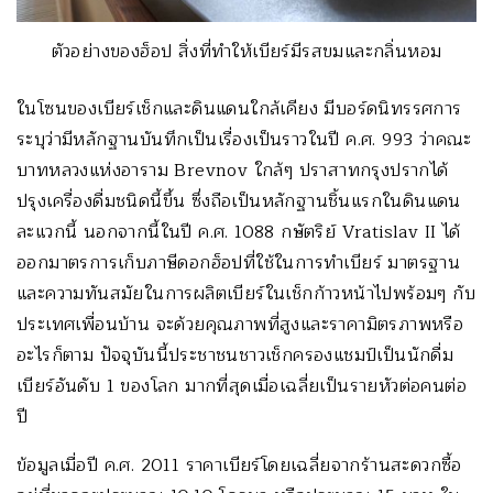
ตัวอย่างของฮ็อป สิ่งที่ทำให้เบียร์มีรสขมและกลิ่นหอม
ในโซนของเบียร์เช็กและดินแดนใกล้เคียง มีบอร์ดนิทรรศการ
ระบุว่ามีหลักฐานบันทึกเป็นเรื่องเป็นราวในปี ค.ศ. 993 ว่าคณะ
บาทหลวงแห่งอาราม Brevnov ใกล้ๆ ปราสาทกรุงปรากได้
ปรุงเครื่องดื่มชนิดนี้ขึ้น ซึ่งถือเป็นหลักฐานชิ้นแรกในดินแดน
ละแวกนี้ นอกจากนี้ในปี ค.ศ. 1088 กษัตริย์
Vratislav II
ได้
ออกมาตรการเก็บภาษีดอกฮ็อปที่ใช้ในการทำเบียร์ มาตรฐาน
และความทันสมัยในการผลิตเบียร์ในเช็กก้าวหน้าไปพร้อมๆ กับ
ประเทศเพื่อนบ้าน จะด้วยคุณภาพที่สูงและราคามิตรภาพหรือ
อะไรก็ตาม ปัจจุบันนี้ประชาชนชาวเช็กครองแชมป์เป็นนักดื่ม
เบียร์อันดับ 1 ของโลก มากที่สุดเมื่อเฉลี่ยเป็นรายหัวต่อคนต่อ
ปี
ข้อมูลเมื่อปี ค.ศ. 2011 ราคาเบียร์โดยเฉลี่ยจากร้านสะดวกซื้อ