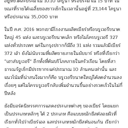
อยู่ที่ขวดละประมาณ 10.10 โครูนา หรือประมาณ 15 บาท ใน
ขณะที่รายได้เฉลี่ยของชาวเช็กในเวลานั้นอยู่ที่ 23,144 โครูนา
หรือประมาณ 35,000 บาท
ในปี ค.ศ. 2016 พวกเขามีโรงงานผลิตเบียร์หรือบรูเวอรีขนาด
ใหญ่ 45 แห่ง และบรูเวอรีขนาดเล็ก หรือไมโครบรูเวอรี 327
แห่งทั่วประเทศ แค่ในกรุงปรากก็มีถึง 31 แห่ง รวมแล้วมีเบียร์
372 เจ้า ยังไม่นับรวมที่ผลิตขายภายในผับบาร์ หรือที่เรียกว่า
“เฮาส์บรูเวอรี” อีกทั้งที่ต้มบริโภคภายในครัวเรือน โดยที่สา
ธารณรัฐเช็กมีประชากรแค่ประมาณ 10 ล้านคนเท่านั้น และ
แนวโน้มที่น่าสนใจมากก็คือ บรูเวอรีขนาดใหญ่ได้ลดจำนวนลง
เรื่อยๆ แต่ไมโครบรูเวอรีกลับเพิ่มจำนวนขึ้นอย่างรวดเร็วในไม่กี่
ปีหลัง
ยังมีบอร์ดนิทรรศการแสดงประเภทต่างๆ ของเบียร์ โดยแยก
เป็นประเภทหลักๆ ได้ 2 ประเภท คือแบบหมักยีสต์ลอยผิวที่
เรียกทั่วไปว่าเบียร์เอล และประเภทหมักยีสต์นอนก้น เรียกว่า