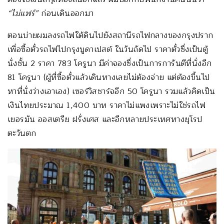
“ไม่แฟร์”
ก่อนเดินออกมา
ตอนบ่ายผมลงรถไฟใต้ดินไปยังสถานีรถไฟกลางของกรุงปราก
เพื่อซื้อตั๋วรถไฟไปกรุง
บูดาเปสต์
ในวันถัดไป ราคาตั๋วซึ่งเป็นตู้
นั่งชั้น 2 ราคา 783 โครูนา มีค่าจองซึ่งเป็นการการันตีที่นั่งอีก
81 โครูนา (ผู้ที่ซื้อตั๋วแล้วเดินทางเลยไม่ต้องจ่าย แต่ต้องขึ้นไป
หาที่นั่งว่างเอาเอง) เซอร์วิสชาร์จอีก 50 โครูนา รวมแล้วคิดเป็น
เงินไทยประมาณ 1,400 บาท ราคาไม่แพงเพราะไม่ใช่รถไฟ
เยอรมัน ออสเตรีย ฝรั่งเศส และอีกหลายประเทศทางยุโรป
ตะวันตก