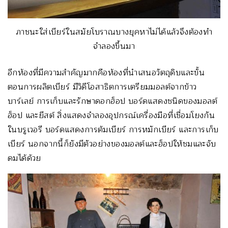
ภาชนะใส่เบียร์ในสมัยโบราณบางยุคหาไม่ได้แล้วจึงต้องทำ
จำลองขึ้นมา
อีกห้องที่มีความสำคัญมากคือห้องที่นำเสนอวัตถุดิบและขั้น
ตอนการผลิตเบียร์ มีวิดีโอสาธิตการเตรียมมอลต์จากข้าว
บาร์เลย์ การเก็บและรักษาดอกฮ็อป บอร์ดแสดงชนิดของมอลต์
ฮ็อป และยีสต์ สิ่งแสดงจำลองอุปกรณ์เครื่องมือที่เชื่อมโยงกัน
ในบรูเวอรี บอร์ดแสดงการต้มเบียร์ การหมักเบียร์ และการเก็บ
เบียร์ นอกจากนี้ก็ยังมีตัวอย่างของมอลต์และฮ็อปให้ชมและจับ
ดมได้ด้วย