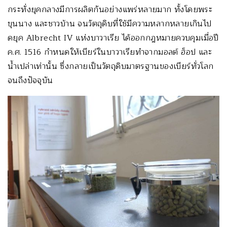
กระทั่งยุคกลางมีการผลิตกันอย่างแพร่หลายมาก ทั้งโดยพระ
ขุนนาง และชาวบ้าน จนวัตถุดิบที่ใช้มีความหลากหลายเกินไป
ดยุค
Albrecht IV
แห่งบาวาเรีย ได้ออกกฎหมายควบคุมเมื่อปี
ค.ศ. 1516 กำหนดให้เบียร์ในบาวาเรียทำจากมอลต์ ฮ็อป และ
น้ำเปล่าเท่านั้น ซึ่งกลายเป็นวัตถุดิบมาตรฐานของเบียร์ทั่วโลก
จนถึงปัจจุบัน