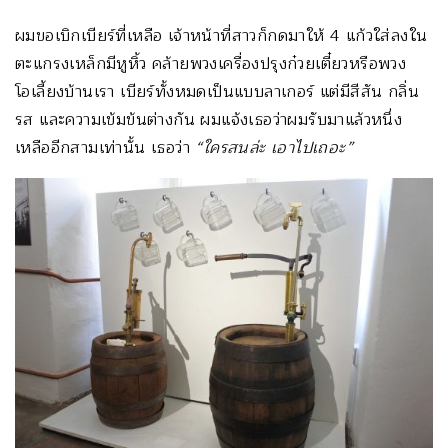
ผมขอเบิกเบียร์ที่เหลือ เจ้าหน้าที่สาวก็กดมาให้ 4 แก้วใส่ลงใน
ตะแกรงเหล็กมีหูหิ้ว คล้ายพวงเครื่องปรุงก๋วยเตี๋ยวหรือพวง
โอเลี้ยงบ้านเรา เบียร์ทั้งหมดเป็นแบบลาเกอร์ แต่มีสีสัน กลิ่น
รส และความเข้มข้นต่างกัน ผมแจ้งเธอว่าผมรับมาแล้วหนึ่ง
เหลืออีกสามเท่านั้น เธอว่า
“ใครสนล่ะ เอาไปเถอะ”