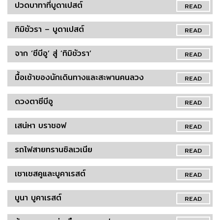
ปวดบาทาที่บูดาเปสต์
READ
ทิมิชัวรา – บูดาเปสต์
READ
จาก ‘ซีบีอู’ สู่ ‘ทิมิชัวรา’
READ
มื้อเช้าของนักเดินทางและสะพานคนลวง
READ
ดวงตาซีบีอู
READ
เสน่หา บราชอฟ
READ
รถไฟสายทรานซิลเวเนีย
READ
เชาเชสคูและบูคาเรสต์
READ
บูนา บูคาเรสต์
READ