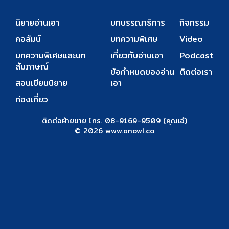
นิยายอ่านเอา
บทบรรณาธิการ
กิจกรรม
คอลัมน์
บทความพิเศษ
Video
บทความพิเศษและบท
เกี่ยวกับอ่านเอา
Podcast
สัมภาษณ์
ข้อกำหนดของอ่าน
ติดต่อเรา
สอนเขียนนิยาย
เอา
ท่องเที่ยว
ติดต่อฝ่ายขาย โทร. 08-9169-9509 (คุณเอ๋)
© 2026 www.anowl.co