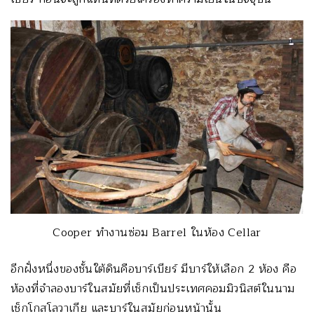
Cooper ทำงานซ่อม Barrel ในห้อง Cellar
อีกฝั่งหนึ่งของชั้นใต้ดินคือบาร์เบียร์ มีบาร์ให้เลือก 2 ห้อง คือ
ห้องที่จำลองบาร์ในสมัยที่เช็กเป็นประเทศคอมมิวนิสต์ในนาม
เช็กโกสโลวาเกีย และบาร์ในสมัยก่อนหน้านั้น