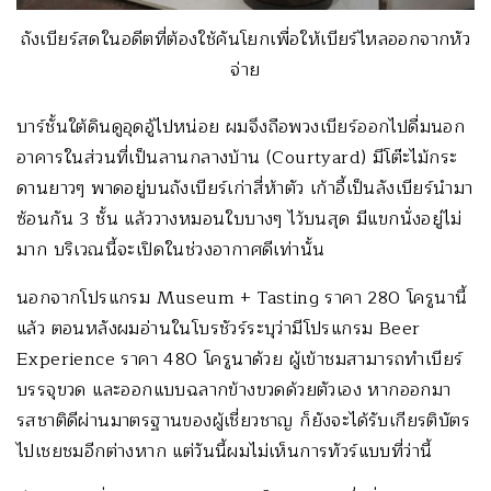
ถังเบียร์สดในอดีตที่ต้องใช้คันโยกเพื่อให้เบียร์ไหลออกจากหัว
จ่าย
บาร์ชั้นใต้ดินดูอุดอู้ไปหน่อย ผมจึงถือพวงเบียร์ออกไปดื่มนอก
อาคารในส่วนที่เป็นลานกลางบ้าน (Courtyard) มีโต๊ะไม้กระ
ดานยาวๆ พาดอยู่บนถังเบียร์เก่าสี่ห้าตัว เก้าอี้เป็นลังเบียร์นำมา
ซ้อนกัน 3 ชั้น แล้ววางหมอนใบบางๆ ไว้บนสุด มีแขกนั่งอยู่ไม่
มาก บริเวณนี้จะเปิดในช่วงอากาศดีเท่านั้น
นอกจากโปรแกรม Museum + Tasting ราคา 280 โครูนานี้
แล้ว ตอนหลังผมอ่านในโบรชัวร์ระบุว่ามีโปรแกรม Beer
Experience ราคา 480 โครูนาด้วย ผู้เข้าชมสามารถทำเบียร์
บรรจุขวด และออกแบบฉลากข้างขวดด้วยตัวเอง หากออกมา
รสชาติดีผ่านมาตรฐานของผู้เชี่ยวชาญ ก็ยังจะได้รับเกียรติบัตร
ไปเชยชมอีกต่างหาก แต่วันนี้ผมไม่เห็นการทัวร์แบบที่ว่านี้