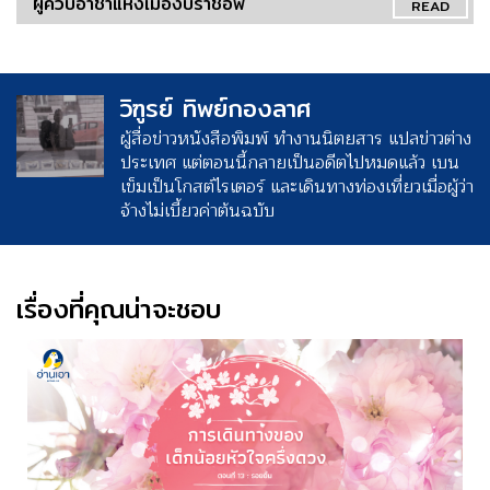
ผู้ควบอาชาแห่งเมืองบราชอฟ
READ
วิฑูรย์ ทิพย์กองลาศ
ผู้สื่อข่าวหนังสือพิมพ์ ทำงานนิตยสาร แปลข่าวต่าง
ประเทศ แต่ตอนนี้กลายเป็นอดีตไปหมดแล้ว เบน
เข็มเป็นโกสต์ไรเตอร์ และเดินทางท่องเที่ยวเมื่อผู้ว่า
จ้างไม่เบี้ยวค่าต้นฉบับ
เรื่องที่คุณน่าจะชอบ