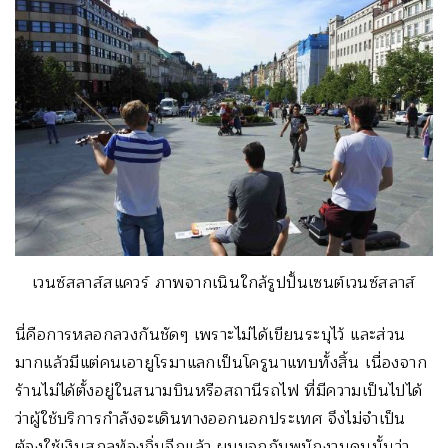
เวนซ์สลาส์สแควร์ ภาพจากเนินใกล้รูปปั้นเซนต์เวนซ์สลาส์
นี่คือการหลอกลวงกันชัดๆ เพราะไม่ได้เขียนระบุไว้ และส่วน
มากแล้วมีแต่คนเอายูโรมาแลกเป็นโครูนาแทบทั้งสิ้น เนื่องจาก
ร้านไม่ได้ตั้งอยู่ในสนามบินหรือสถานีรถไฟ ที่มีความเป็นไปได้
ว่าผู้ใช้บริการกำลังจะเดินทางออกนอกประเทศ จึงไม่จำเป็น
ต้องใช้เงินสกุลท้องถิ่นอีกแล้ว ผมบอกกับพนักงานคนนั้นว่า