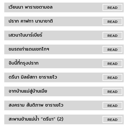
เวียนนา พาราเซตามอล
READ
ปราก คาฟกา นานาชาติ
READ
เสวนาในบาร์เบียร์
READ
ชมรถเก่าแดนเชกโกฯ
READ
จิบนี้ที่กรุงปราก
READ
ดรีนา มิลยัสกา ซาราเยโว
READ
จากบ้านแม่สู่บ้านเมีย
READ
สงคราม สันติภาพ ซาราเยโว
READ
สะพานข้ามแม่น้ำ “ดรีนา” (2)
READ