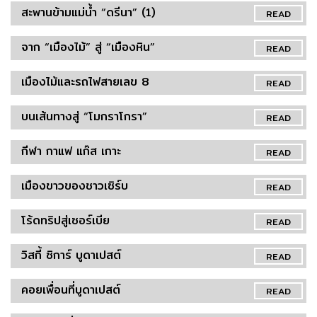
สะพานข้ามแม่น้ำ “ดรีนา” (1)
READ
จาก “เมืองไม้” สู่ “เมืองหิน”
READ
เมืองไม้และรถไฟสายเลข 8
READ
บนเส้นทางสู่ “โมกราโกรา”
READ
กีฬา กาแฟ แก๊ส เกาะ
READ
เมืองขาวของชาวเซิร์บ
READ
โร้ดทริปสู่เซอร์เบีย
READ
วิสกี้ ซิการ์ บูดาเปสต์
READ
คอยเพื่อนที่บูดาเปสต์
READ