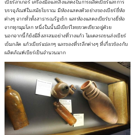
เบียร์ลาเกอร์ เครื่องมือและสิ่งแสดงในการผลิตเบียร์และการ
บรรจุภัณฑ์ในสมัยโบราณ มีห้องแสดงตัวอย่างของเบียร์ยี่ห้อ
ต่างๆ จากทั่วทั้งสาธารณรัฐเช็ก และห้องแสดงเบียร์บางยี่ห้อ
จากทุกมุมโลก หนึ่งในนั้นมีเบียร์ไทยขวดเขียวอยู่ด้วย
นอกจากนี้ก็ยังมีสิ่งสะสมอย่างที่วางแก้ว โมเดลรถขนส่งเบียร์
เข็มกลัด แก้วเบียร์แปลกๆ และของที่ระลึกต่างๆ ที่เกี่ยวข้องกับ
ผลิตภัณฑ์เบียร์เป็นจำนวนมาก