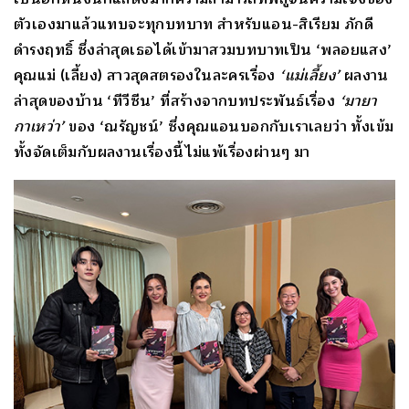
ตัวเองมาแล้วแทบจะทุกบทบาท สำหรับแอน-สิเรียม ภักดี
ดำรงฤทธิ์ ซึ่งล่าสุดเธอได้เข้ามาสวมบทบาทเป็น ‘พลอยแสง’
คุณแม่ (เลี้ยง) สาวสุดสตรองในละครเรื่อง
‘
แม่เลี้ยง
’
ผลงาน
ล่าสุดของบ้าน ‘ทีวีซีน’ ที่สร้างจากบทประพันธ์เรื่อง
‘
มายา
กาเหว่า
’
ของ ‘ณรัญชน์’ ซึ่งคุณแอนบอกกับเราเลยว่า ทั้งเข้ม
ทั้งจัดเต็มกับผลงานเรื่องนี้ไม่แพ้เรื่องผ่านๆ มา