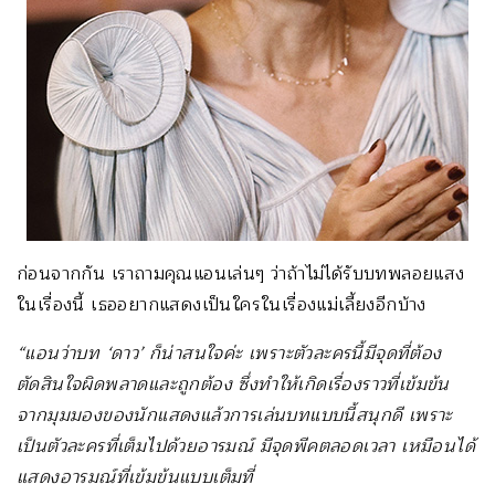
ก่อนจากกัน เราถามคุณแอนเล่นๆ ว่าถ้าไม่ได้รับบทพลอยแสง
ในเรื่องนี้ เธออยากแสดงเป็นใครในเรื่องแม่เลี้ยงอีกบ้าง
“แอนว่าบท ‘ดาว’ ก็น่าสนใจค่ะ เพราะตัวละครนี้มีจุดที่ต้อง
ตัดสินใจผิดพลาดและถูกต้อง ซึ่งทำให้เกิดเรื่องราวที่เข้มข้น
จากมุมมองของนักแสดงแล้วการเล่นบทแบบนี้สนุกดี เพราะ
เป็นตัวละครที่เต็มไปด้วยอารมณ์ มีจุดพีคตลอดเวลา เหมือนได้
แสดงอารมณ์ที่เข้มข้นแบบเต็มที่