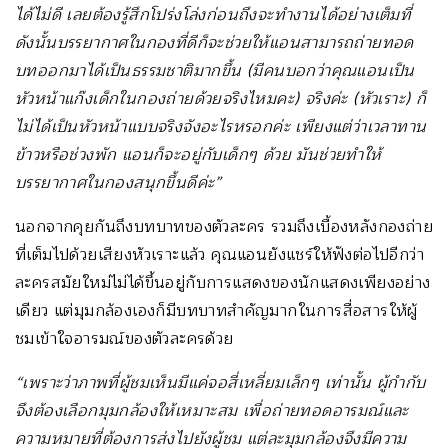
ได้ไม่ดี เลยต้องรู้สึกโปร่งโล่งก่อนถึงจะทำงานได้อย่างเต็มที่
ดังนั้นบรรยากาศในกองที่ดีก็จะช่วยให้แอนสามารถถ่ายทอด
บทออกมาได้เป็นธรรมชาติมากขึ้น (มีคนบอกว่าคุณแอนเป็น
หัวหน้าแก๊งเด็กในกองถ่ายด้วยจริงไหมคะ) จริงค่ะ (หัวเราะ) ก็
ไม่ได้เป็นหัวหน้าแบบจริงจังอะไรหรอกค่ะ เพียงแต่ว่าเวลาทาน
ข้าวหรือช่วงพัก แอนก็จะอยู่กับเด็กๆ ด้วย มันช่วยทำให้
บรรยากาศในกองสนุกขึ้นดีค่ะ”
นอกจากคุยกันถึงบทบาทของตัวละคร รวมถึงเบื้องหลังกองถ่าย
ที่เต็มไปด้วยเสียงหัวเราะแล้ว คุณแอนยังแชร์ให้ฟังต่อไปอีกว่า
ละครสมัยใหม่ไม่ได้ขึ้นอยู่กับการแสดงของนักแสดงเพียงอย่าง
เดียว แต่มุมกล้องเองก็มีบทบาทสำคัญมากในการสื่อสารให้ผู้
ชมเข้าใจอารมณ์ของตัวละครด้วย
“เพราะว่าภาพที่ผู้ชมเห็นมีแค่จอสี่เหลี่ยมเล็กๆ เท่านั้น ผู้กำกับ
จึงต้องเลือกมุมกล้องให้เหมาะสม เพื่อถ่ายทอดอารมณ์และ
ความหมายที่ต้องการส่งไปยังผู้ชม แต่ละมุมกล้องจึงมีความ