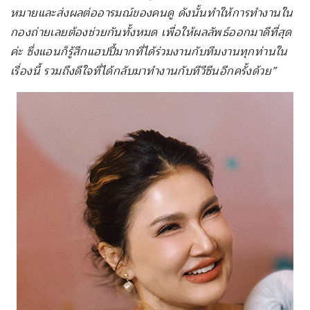
หมายและส่งผลต่ออารมณ์ของคนดู ดังนั้นทำให้การทำงานใน
กองถ่ายเลยต้องช่วยกันทั้งหมด เพื่อให้ผลลัพธ์ออกมาดีที่สุด
ค่ะ ซึ่งแอนก็รู้สึกแฮปปี้มากที่ได้ร่วมงานกับทีมงานทุกท่านใน
เรื่องนี้ รวมถึงดีใจที่ได้กลับมาทำงานกับทีวีซีนอีกครั้งด้วย”