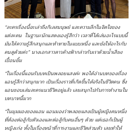
“ละครเรื่องนี้จะเล่าถึงกิเลสมนุษย์ และความลึกในจิตใจของ
แต่ละคน ในฐานะนักแสดงเองรู้สึกว่า เวลาที่ได้เล่นอะไรแบบนี้
มันให้ความรู้สึกสนุกและท้าทายในแบบหนึ่ง และยังให้อะไรกับ
คนดูด้วยค่ะ” นางเอกสาวดาวค้างฟ้ากล่าวกับเราด้วยน้ำเสียง
เปื้อนยิ้ม
“ในเรื่องนี้แอนรับบทเป็นพลอยแสงค่ะ พอได้อ่านบทของเรื่อง
แอนรู้สึกว่าสนุกมาก เป็นเรื่องราวที่เกิดขึ้นได้จริงในชีวิตคน ซึ่ง
แอนชอบเล่นละครแนวชีวิตอยู่แล้ว เลยสนุกไปกับการทำงานใน
บทบาทนี้มาก
“ในมุมมองของแอน แอนมองว่าพลอยแสงเป็นผู้หญิงคนหนึ่ง
ที่ต้องต่อสู้กับตัวเองและต่อสู้กับคนอื่นๆ ด้วย แต่เธอก็เป็นผู้
หญิงเก่ง ทั้งในเรื่องหน้าที่การงานและชีวิตส่วนตัว เลยทำให้