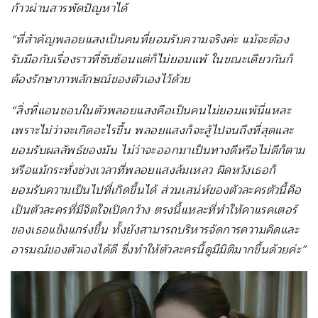
ก้าวผ่านสารพัดปัญหาได้
“ที่สำคัญพลอยแสงเป็นคนที่ยอมรับความจริงค่ะ แม้จะต้อง
รับมือกับเรื่องราวที่ซับซ้อนแต่ก็ไม่ยอมแพ้ ในขณะเดียวกันก็
ต้องรักษาภาพลักษณ์ของตัวเองไว้ด้วย
“สิ่งที่แอนชอบในตัวพลอยแสงคือเป็นคนไม่ยอมแพ้นี่แหละ
เพราะไม่ว่าจะเกิดอะไรขึ้น พลอยแสงก็จะสู้ไปจนถึงที่สุดและ
ยอมรับผลลัพธ์ของมัน ไม่ว่าจะออกมาเป็นทางดีหรือไม่ดีก็ตาม
หรือแม้กระทั่งช่วงเวลาที่พลอยแสงล้มเหลว ผิดหวังเธอก็
ยอมรับความเป็นไปที่เกิดขึ้นได้ ส่วนเสน่ห์ของตัวละครตัวนี้คือ
เป็นตัวละครที่มีจิตใจเปิดกว้าง ตรงนี้แหละที่ทำให้คาแรคเตอร์
ของเธอแข็งแกร่งขึ้น ทั้งยังสามารถบริหารจัดการความคิดและ
อารมณ์ของตัวเองได้ดี ซึ่งทำให้ตัวละครนี้ดูมีมิติมากขึ้นด้วยค่ะ”