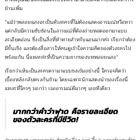
บ้านเพิ่ม
“แม้ว่าพลอยแสงจะเป็นตัวละครที่ไม่ต้องแสดงอารมณ์หวือหวา
แต่กลับมีความซับซ้อนในอารมณ์ที่ต้องถ่ายทอดออกมาแบบ
ละเอียดอ่อน ซึ่งเป็นสิ่งที่ท้าทายสำหรับแอนมากค่ะ เรียกว่าต้อง
มีชั้นเชิง และต้องสื่อสารให้คนดูเข้าใจความคิดของตัวละครไป
พร้อมกัน นี่แหละค่ะที่เป็นความยากของบทพลอยแสง”
เรียกว่าเห็นเป็นละครดรามาแบบชงเข้มอย่างนี้ ใครจะคิดว่า
เบื้องหลังกลับตรงกันข้าม โดยเฉพาะนักแสดงนำของเรื่องนี่
แหละที่ใครๆ บอกว่า เธออารมณ์ดีมากๆ เลยทีเดียว
มากกว่าคำว่าฟาด คือรายละเอียด
ของตัวละครที่มีชีวิต
!