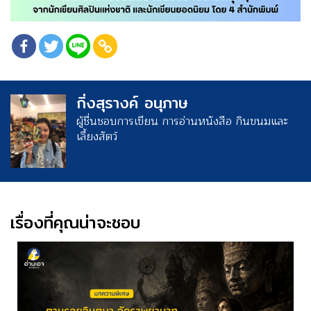
กิ่งสุรางค์ อนุภาษ
ผู้ชื่นชอบการเขียน การอ่านหนังสือ กินขนมและ
เลี้ยงสัตว์
เรื่องที่คุณน่าจะชอบ