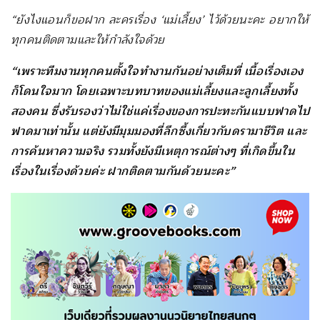
“ยังไงแอนก็ขอฝาก ละครเรื่อง ‘แม่เลี้ยง’ ไว้ด้วยนะคะ อยากให้
ทุกคนติดตามและให้กำลังใจด้วย
“เพราะทีมงานทุกคนตั้งใจทำงานกันอย่างเต็มที่ เนื้อเรื่องเอง
ก็โดนใจมาก โดยเฉพาะบทบาทของแม่เลี้ยงและลูกเลี้ยงทั้ง
สองคน ซึ่งรับรองว่าไม่ใช่แค่เรื่องของการปะทะกันแบบฟาดไป
ฟาดมาเท่านั้น แต่ยังมีมุมมองที่ลึกซึ้งเกี่ยวกับดรามาชีวิต และ
การค้นหาความจริง รวมทั้งยังมีเหตุการณ์ต่างๆ ที่เกิดขึ้นใน
เรื่องในเรื่องด้วยค่ะ ฝากติดตามกันด้วยนะคะ”