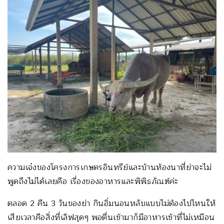
ความเจ๋งของโครงการเกษตรอินทรีย์และบ้านท้องนาที่ย่าจะไม่
พูดถึงไม่ได้เลยคือ เรื่องของอาหารและพิพิธภัณฑ์ค่ะ
ตลอด 2 คืน 3 วันของย่า กินอิ่มนอนหลับแบบไม่ต้องไปไหนให้
เสียเวลาคือสิ่งที่เลิฟสุดๆ พอตื่นเช้ามาก็มีอาหารเช้าที่ไม่เหมือน