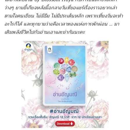
ว่างๆ ยามขี้เกียจหลังมื้อกลางวันที่ขอแชร์เรื่องราวอยากเล่า
ตามใจคนเขียน ไม่มีธีม ไม่มีประเด็นหลัก เพราะเที่ยงวันจะทำ
อะไรก็ได้ และทุกยามว่างคือเวลาทองแห่งการพักผ่อน … มา
เติมพลังชีวิตไปกับอ่านเอาและย่ากันนะคะ