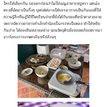
ใครให้เลือกกิน ขอบอกก่อนว่าไม่ใช่เมนูอาหารหรูหรา แต่เจ๋ง
ตรงที่จัดมาเป็นกึ่งๆ บุฟเฟ่ต์ภายใต้บรรยากาศเป็นกันเองที่ให้
ความรู้สึกคืนสู่วิถีชีวิตเรียบง่ายที่ยังได้กินของดีหน้าตาสวยงาม
เพราะจัดวางอาหารคำเล็กคำน้อยในกระทงใบตอง ทำให้หยิบ
กินง่าย ได้ลองชิมหลายอย่าง แถมวัตถุดิบยังปลอดภัยเพราะมา
จากโครงการเกษตรอินทรีย์ล้วนๆ