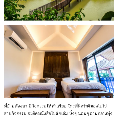
ที่บ้านท้องนา มีกิจกรรมให้ทำเพียบ ใครที่คิดว่าตัวเองไม่ใช่
สายกิจกรรม จะติดหนังสือไปสักเล่ม นั่งๆ นอนๆ อ่านกลางทุ่ง