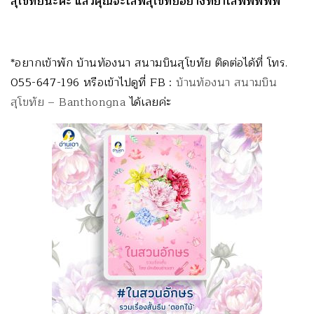
สุโขทัยนะคะ แล้วคุณจะเลิฟสุโขทัยอย่างที่ย่าเลิฟฟฟฟฟ
*อยากเข้าพัก บ้านท้องนา สนามบินสุโขทัย ติดต่อได้ที่ โทร.
055-647-196 หรือเข้าไปดูที่ FB :
บ้านท้องนา สนามบิน
สุโขทัย – Banthongna
ได้เลยค่ะ