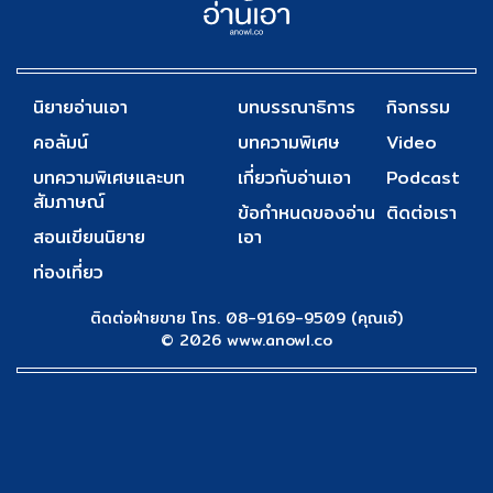
นิยายอ่านเอา
บทบรรณาธิการ
กิจกรรม
คอลัมน์
บทความพิเศษ
Video
บทความพิเศษและบท
เกี่ยวกับอ่านเอา
Podcast
สัมภาษณ์
ข้อกำหนดของอ่าน
ติดต่อเรา
สอนเขียนนิยาย
เอา
ท่องเที่ยว
ติดต่อฝ่ายขาย โทร. 08-9169-9509 (คุณเอ๋)
© 2026 www.anowl.co