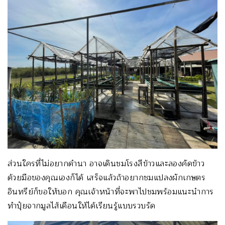
ส่วนใครที่ไม่อยากดำนา อาจเดินชมโรงสีข้าวและลองคัดข้าว
ด้วยมือของคุณเองก็ได้ เสร็จแล้วถ้าอยากชมแปลงผักเกษตร
อินทรีย์ก็ขอให้บอก คุณเจ้าหน้าที่จะพาไปชมพร้อมแนะนำการ
ทำปุ๋ยจากมูลไส้เดือนให้ได้เรียนรู้แบบรวบรัด