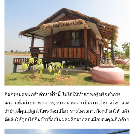
กิจกรรมถอนกล้าดำนาที่ว่านี้ ไม่ได้ให้ทำแค่พอรู้หรือทำการ
แสดงเพื่อถ่ายภาพกลางทุ่งนะคะ เพราะเป็นการดำนาจริงๆ และ
ถ้าข้าวที่คุณปลูกไว้โตพร้อมเกี่ยว ทางโครงการก็จะเกี่ยวให้ แล้ว
จัดส่งให้คุณได้กินข้าวซึ่งเป็นผลผลิตจากสองมือของคุณอีกด้วย