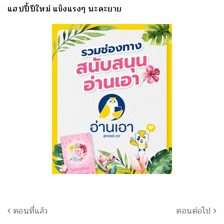
แฮปปี้ปีใหม่ แข็งแรงๆ นะคะยาย
ตอนที่แล้ว
ตอนต่อไป