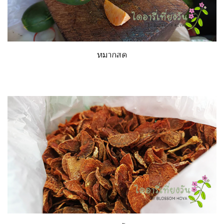
หมากสด