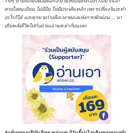
ว่างๆ ยามขี้เกียจหลังมื้อกลางวันที่ขอแชร์เรื่องราวอยากเล่า
ตามใจคนเขียน ไม่มีธีม ไม่มีประเด็นหลัก เพราะเที่ยงวันจะทำ
อะไรก็ได้ และทุกยามว่างคือเวลาทองแห่งการพักผ่อน … มา
เติมพลังชีวิตไปกับอ่านเอาและย่ากันนะคะ
ส่งท้ายปลายปีกันนิดๆ หน่อยๆ ก็วันนี้ย่าไปเดินตลาดมาคร้า