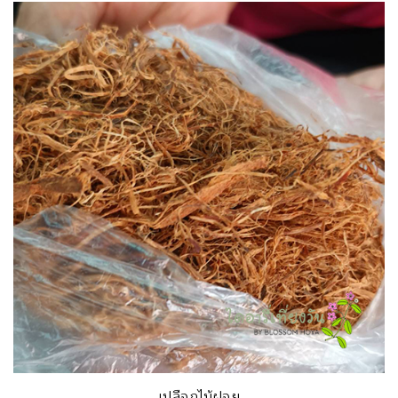
เปลือกไม้ฝอย