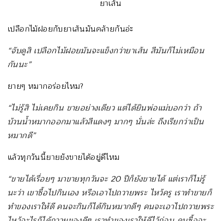
ยาเส้น
เปลือกไม้ฝอยกับยาเส้นมันคล้ายกันอ่ะ
“จับดูสิ เปลือกไม้ฝอยมันจะแข็งกว่ายาเส้น สีมันก็ไม่เหมือน
กันนะ”
ยายๆ หมากอร่อยไหม?
“ไม่รู้สิ ไม่เคยกิน ขายอย่างเดียว แต่ได้ยินพ่อแม่บอกว่า ถ้า
บ้วนน้ำหมากออกมาแล้วสีแดงๆ มากๆ นั่นล่ะ ถึงเรียกว่าเป็น
หมากดี”
แล้วทุกวันนี้ยายยังขายได้อยู่ดีไหม
“ขายได้เรื่อยๆ มาขายทุกวันจะ 20 ปีก็ยังขายได้ แต่เราก็ไม่รู้
นะว่า เขาซื้อไปกินเอง หรือเอาไปถวายพระ ไหว้ครู เราทำขายก็
ทำของเราให้ดี คนจะกินก็ได้กินหมากดีๆ คนจะเอาไปถวายพระ
ไหว้อะไรก็ได้ถวายของดีๆ เราทำของเราให้ดีไว้ก่อน คนซื้อจะ