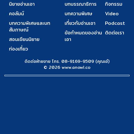
นิยายอ่านเอา
บทบรรณาธิการ
กิจกรรม
คอลัมน์
บทความพิเศษ
Video
บทความพิเศษและบท
เกี่ยวกับอ่านเอา
Podcast
สัมภาษณ์
ข้อกำหนดของอ่าน
ติดต่อเรา
สอนเขียนนิยาย
เอา
ท่องเที่ยว
ติดต่อฝ่ายขาย โทร. 08-9169-9509 (คุณเอ๋)
© 2026 www.anowl.co