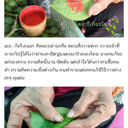
เออ…ก็จริงเนอะ คิดแบบย่านะคือ ตอนที่ถวายพระ ถวายเจ้าที่
เราจะไปรู้ได้ไงว่าท่านจะเปิดปูนแดงมาป้ายเองไหม บางคนก็ขอ
แค่ของครบ ความคิดนี้นานาจิตตัง แต่เข้าใจได้นะว่าคนซื้อคน
ทำ ความคิดความเชื่อต่างกัน คนทำขายแต่ละคนก็มีวิธีการต่าง
อ่ะๆ คุยต่อ