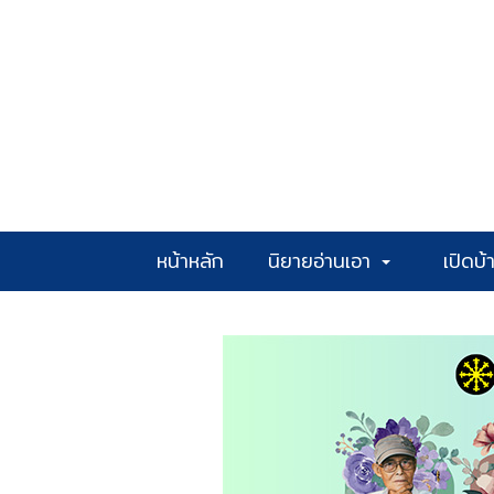
หน้าหลัก
นิยายอ่านเอา
เปิดบ