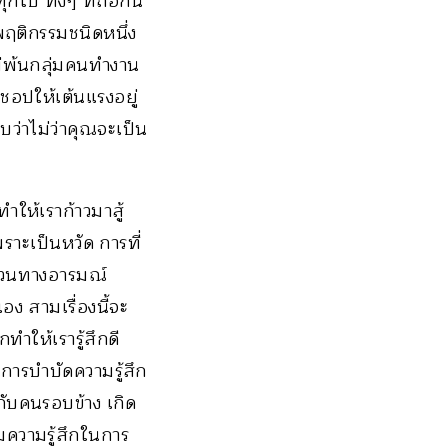
ุกใบ ทั้งๆ ที่ถือกัน
ฤติกรรมชนิดหนึ่ง
ม่พ้นกลุ่มคนทำงาน
ชอปให้เต้นแรงอยู่
บว่าไม่ว่าคุณจะเป็น
ำให้เราก้าวมาสู้
าะเป็นหวัด การที่
ปรวนทางอารมณ์
เอง สามเรื่องนี้จะ
ำให้เรารู้สึกดี
นการบำบัดความรู้สึก
์กับคนรอบข้าง เกิด
ามความรู้สึกในการ