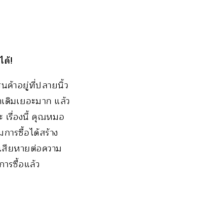
ได้!
ค้าอยู่ที่ปลายนิ้ว
่าเดิมเยอะมาก แล้ว
 เรื่องนี้ คุณหมอ
การซื้อได้สร้าง
ารเสียหายต่อความ
การซื้อแล้ว