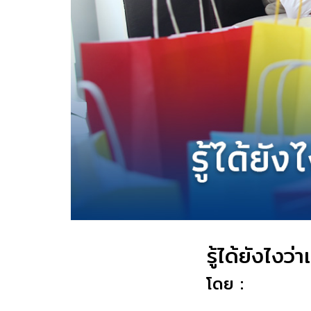
รู้ได้ยังไง
โดย :