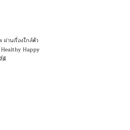
านเรื่องใกล้ตัว
มน์ Healthy Happy
่ดี