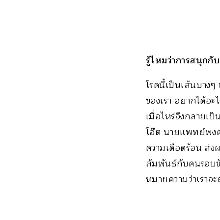
รู้ไหมว่าการสนุกก
โรคนี้เป็นเส้นบางๆ
ของเรา อยากได้อะไร
เมื่อไหร่จึงกลายเป
โอ๊ต นายแพทย์พงศกร
ความเดือดร้อน ส่งผ
สัมพันธ์กับคนรอบข้า
หมายความว่าเราจะต