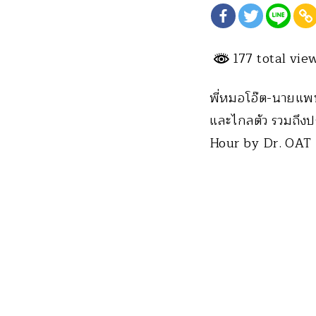
177 total vie
พี่หมอโอ๊ต-นายแพท
และไกลตัว รวมถึงปร
Hour by Dr. OAT เ