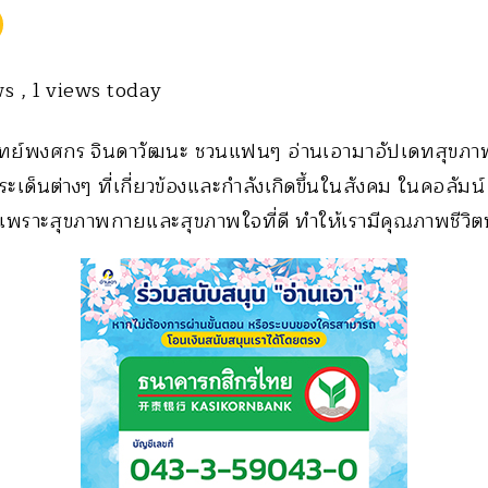
ws
, 1 views today
ย์พงศกร จินดาวัฒนะ ชวนแฟนๆ อ่านเอามาอัปเดทสุขภาพ ผ่
ะเด็นต่างๆ ที่เกี่ยวข้องและกำลังเกิดขึ้นในสังคม ในคอลั
พราะสุขภาพกายและสุขภาพใจที่ดี ทำให้เรามีคุณภาพชีวิตที