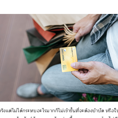
งแต่ไม่ได้กระทบอะไรมากก็ไม่เข้าขั้นที่จะต้องบำบัด หรือใน