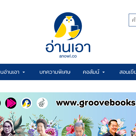
้านอ่านเอา
บทความพิเศษ
คอลัมน์
สอนเขี