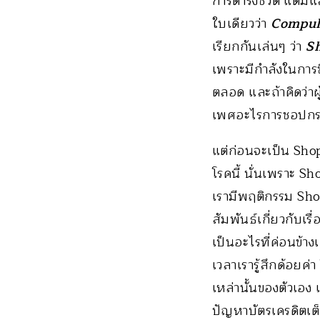
การดำรงชีวิต แต่มีแล
ใบเดียวว่า
Compul
เรียกกันเล่นๆ ว่า
S
เพราะมีกำลังในการซ
ตลอด และถ้าคิดว่าผ
เพศอะไรการชอปกระจา
แต่ก่อนจะเป็น Shop
โรคนี้ นั่นเพราะ S
เรามีพฤติกรรม Sho
สัมพันธ์เกี่ยวกับเรื
เป็นอะไรที่ค่อนข้า
เวลาเรารู้สึกด้อยค่
เหล่านั้นของตัวเอง 
ปัญหาบัตรเครดิตเต็ม