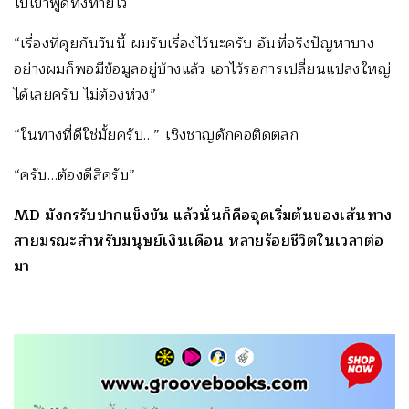
ไปเขาพูดทิ้งท้ายไว้
“เรื่องที่คุยกันวันนี้ ผมรับเรื่องไว้นะครับ อันที่จริงปัญหาบาง
อย่างผมก็พอมีข้อมูลอยู่บ้างแล้ว เอาไว้รอการเปลี่ยนแปลงใหญ่
ได้เลยครับ ไม่ต้องห่วง”
“ในทางที่ดีใช่มั้ยครับ…” เชิงชาญดักคอติดตลก
“ครับ…ต้องดีสิครับ”
MD มังกรรับปากแข็งขัน แล้วนั่นก็คือจุดเริ่มต้นของเส้นทาง
สายมรณะสำหรับมนุษย์เงินเดือน หลายร้อยชีวิตในเวลาต่อ
มา