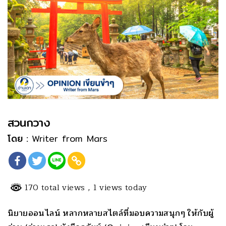
สวนกวาง
โดย :
Writer from Mars
170 total views
, 1 views today
นิยายออนไลน์ หลากหลายสไตล์ที่มอบความสนุกๆ ให้กับผู้