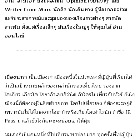
อ่าน ‘อ่านเอา’ ยังมีคอลัมน์ ‘Opinion เขียนขำๆ’ โดย
Writer from Mars นักคิด นักเดินทาง ผู้ที่อยากจะร่วม
แชร์ประสบการณ์และมุมมองของเรื่องราวต่างๆ สารพัด
สารพัน ตั้งแต่เรื่องเล็กๆ ยันเรื่องใหญ่ๆ ให้คุณได้ อ่าน
ออนไลน์
…………………………………………………………………………
เมืองนารา
เป็นเมืองเก่าเมืองหนึ่งในประเทศที่ญี่ปุ่นที่เรียกได้
ว่าเป็นเป้าหมายหลักของเหล่านักท่องเที่ยวไทย รองจาก
โตเกียว เกียวโต โอซาก้าเลยก็ว่าได้ ถ้าใครไปเที่ยวกับทัวร์ ยังไง
เมืองนี้ก็ต้องอยู่ในลิสต์รายการ ใครไปเที่ยวเอง ก็ต้องแวะอยู่ดี
เพราะมันไม่ได้ไกลจากโอซาก้าหรือเกียวโตเท่าไรนัก ถ้าซื้อ JR
Pass มาแล้วยังไงก็แวะซะหน่อยเอาให้คุ้ม
ผมเองก็เป็นคนหนึ่งที่ไปเที่ยวนาราบ่อยมาก ทุกครั้งที่ไปญี่ปุ่น