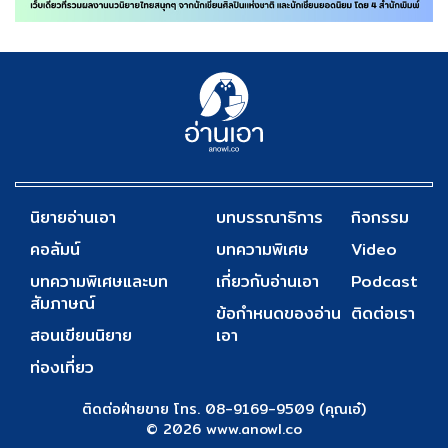
นิยายอ่านเอา
บทบรรณาธิการ
กิจกรรม
คอลัมน์
บทความพิเศษ
Video
บทความพิเศษและบท
เกี่ยวกับอ่านเอา
Podcast
สัมภาษณ์
ข้อกำหนดของอ่าน
ติดต่อเรา
สอนเขียนนิยาย
เอา
ท่องเที่ยว
ติดต่อฝ่ายขาย โทร. 08-9169-9509 (คุณเอ๋)
© 2026 www.anowl.co