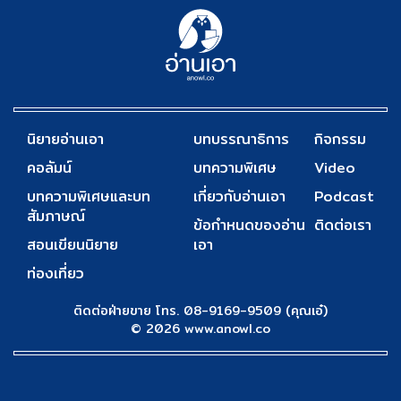
นิยายอ่านเอา
บทบรรณาธิการ
กิจกรรม
คอลัมน์
บทความพิเศษ
Video
บทความพิเศษและบท
เกี่ยวกับอ่านเอา
Podcast
สัมภาษณ์
ข้อกำหนดของอ่าน
ติดต่อเรา
สอนเขียนนิยาย
เอา
ท่องเที่ยว
ติดต่อฝ่ายขาย โทร. 08-9169-9509 (คุณเอ๋)
© 2026 www.anowl.co