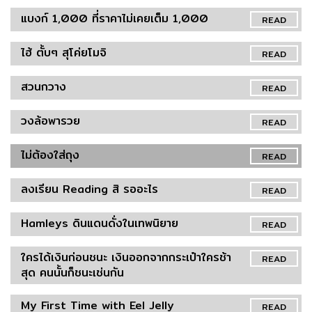
แบงก์ 1,000 ที่ราคาไม่เคยเต็ม 1,000
READ
ไฮ้ ตั้บๆ สุโค่ยโมจิ
READ
สวนกวาง
READ
วงล้อพารวย
READ
ไม่ต้องใส่ถุง
READ
ลงเรียน Reading สิ รออะไร
READ
Hamleys ดินแดนดั่งในเทพนิยาย
READ
ใครได้เงินก่อนชนะ เงินออกจากกระเป๋าใครช้า
READ
สุด คนนั้นก็ชนะเช่นกัน
My First Time with Eel Jelly
READ