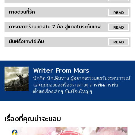
ทางด่วนที่รัก
READ
การตลาดร้านแตงโม 7 ข้อ สู่แตงโมระดับเทพ
READ
มันฝรั่งเทพไข่เค็ม
READ
Writer From Mars
นักคิด นักเดินทาง ผู้อยากจะร่วมแชร์ประสบการณ์
และมุมมองของเรื่องราวต่างๆ สารพัดสารพัน
ตั้งแต่เรื่องเล็กๆ ยันเรื่องใหญ่ๆ
เรื่องที่คุณน่าจะชอบ