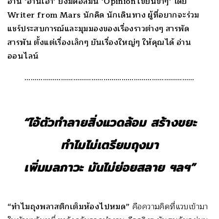
อ่าน ‘อ่านเอา’ ยังมีคอลัมน์ ‘Opinion เขียนขำๆ’ โดย
Writer from Mars นักคิด นักเดินทาง ผู้ที่อยากจะร่วม
แชร์ประสบการณ์และมุมมองของเรื่องราวต่างๆ สารพัด
สารพัน ตั้งแต่เรื่องเล็กๆ ยันเรื่องใหญ่ๆ ให้คุณได้ อ่าน
ออนไลน์
…………………………………………………………………………
“ไอ้ตัวทำลายสิ่งแวดล้อม สร้างขยะ
ทำไมไม่เตรียมถุงมา
เพิ่มมลภาวะ มันไม่ย่อยสลาย ฯลฯ”
“ทำไมถุงพลาสติกเต็มห้องไปหมด”
คือความคิดที่แวบเข้ามา