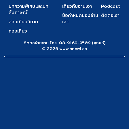
บทความพิเศษและบท
เกี่ยวกับอ่านเอา
Podcast
สัมภาษณ์
ข้อกำหนดของอ่าน
ติดต่อเรา
สอนเขียนนิยาย
เอา
ท่องเที่ยว
ติดต่อฝ่ายขาย โทร. 08-9169-9509 (คุณเอ๋)
© 2026 www.anowl.co