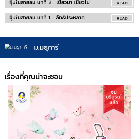
ฝุ่นในสายลม บทที่ 2 : เขี้ยวมา เขี้ยวไป
READ
ฝุ่นในสายลม บทที่ 1 : ลัทธิประหลาด
READ
ม.มธุการี
เรื่องที่คุณน่าจะชอบ