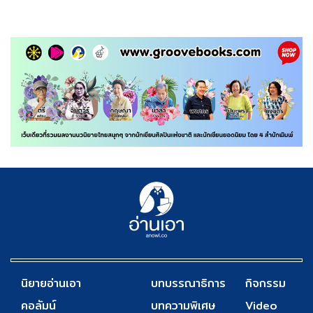
นิยายอ่านเอา
บทบรรณาธิการ
กิจกรรม
คอลัมน์
บทความพิเศษ
Video