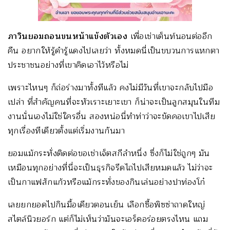
ภาวินยอมถอนขนหน้าแข้ง
ตัวเอง
เพื่อเช่าเต็นท์นอนต่ออีก
คืน อยากให้รู้ดำรู้แดงไปเลยว่า ทั้งหมดนี่เป็นขบวนการแหกตา
ประชาชนอย่างที่เขาคิดเอาไว้หรือไม่
เพราะไหนๆ ก็ถ่อร่างมาทั้งทีแล้ว คงไม่มีวันที่เขาจะกลับไปมือ
เปล่า ที่สำคัญคนที่จะหัวเราะเยาะเขา ก็น่าจะเป็นลูกสมุนในทีม
งานนั่นเองไม่ใช่ใครอื่น สองหน่อนี่ทำท่าว่าจะขัดคอเขาไปเสีย
ทุกเรื่องทีเดียวตั้งแต่เริ่มงานกันมา
ยอมแม้กระทั่งติดต่อขอเช่าเจ็ตสกีลำหนึ่ง ซึ่งก็ไม่ใช่ถูกๆ มัน
เหมือนทุกอย่างที่นี่จะเป็นธุรกิจรีดไถไปเสียหมดแล้ว ไม่ว่าจะ
เป็นกาแฟสักแก้วหรือแม้กระทั่งของกินเล่นอย่างปาท่องโก๋
เลยยกยอดไปกินมื้อเดียวตอนเย็น เลือกซื้อพิซซ่าถาดใหญ่
สไตล์นิวยอร์ก แต่ก็ไม่เห็นว่ามันจะเอร็ดอร่อยตรงไหน แถม