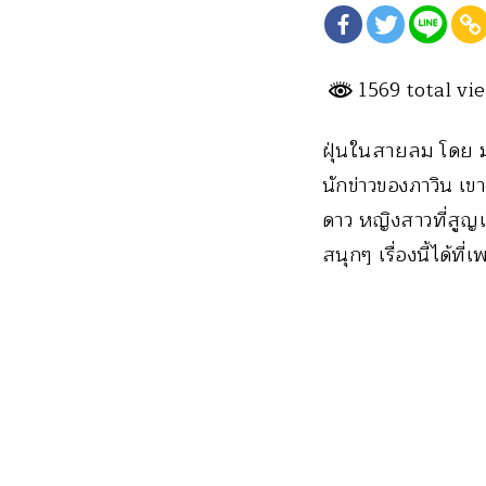
1569 total v
ฝุ่นในสายลม โดย ม
นักข่าวของภาวิน เข
ดาว หญิงสาวที่สูญเ
สนุกๆ เรื่องนี้ได้ท