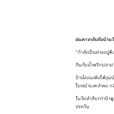
ฝนดาวกลับถึงบ้านว
“กำลังเป็นห่วงอยู่ด
กินกับน้ำพริกปลาย่า
ป้านั่งบนเพิงใต้ถ
ใบหน้าและลำคอ กลิ่
ในวัยห้าสิบกว่าป้า
ประกัน