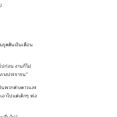
ป
นขุดดินเงินเดือน
ไปก่อน งานก็ไม่
อกลวงประชาชน”
าเป็นพวกต่างดาวและ
อาไปแต่เด็กๆ พ่อ