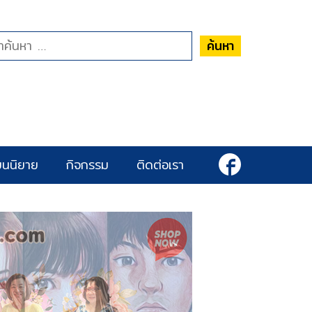
ค้นหา
ยนนิยาย
กิจกรรม
ติดต่อเรา