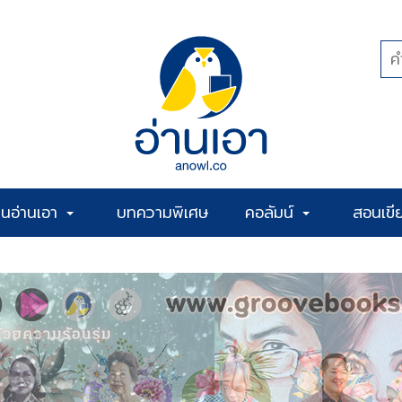
้านอ่านเอา
บทความพิเศษ
คอลัมน์
สอนเขี