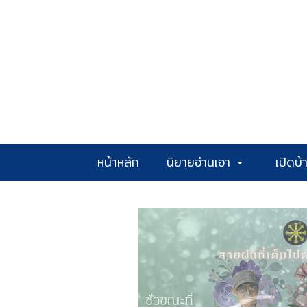
หน้าหลัก
นิยายอ่านเอา
เปิดบ