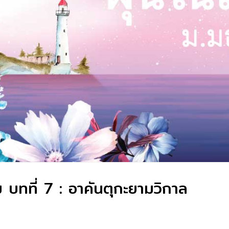
 บทที่ 7 : อาคันตุกะยามวิกาล