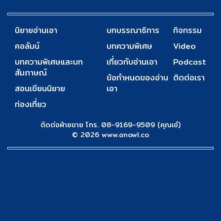
นิยายอ่านเอา
บทบรรณาธิการ
กิจกรรม
คอลัมน์
บทความพิเศษ
Video
บทความพิเศษและบท
เกี่ยวกับอ่านเอา
Podcast
สัมภาษณ์
ข้อกำหนดของอ่าน
ติดต่อเรา
สอนเขียนนิยาย
เอา
ท่องเที่ยว
ติดต่อฝ่ายขาย โทร. 08-9169-9509 (คุณเอ๋)
© 2026 www.anowl.co