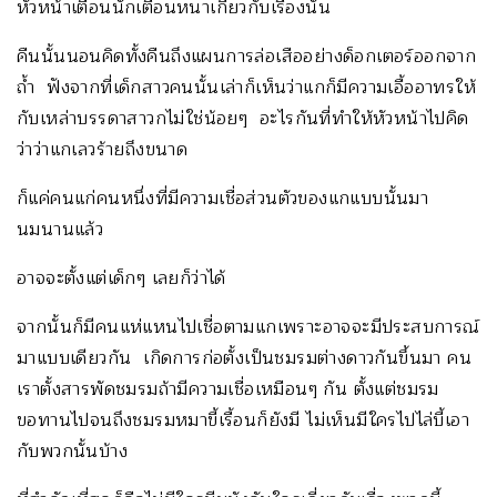
หัวหน้าเตือนนักเตือนหนาเกี่ยวกับเรื่องนั้น
คืนนั้นนอนคิดทั้งคืนถึงแผนการล่อเสืออย่างด็อกเตอร์ออกจาก
ถ้ำ ฟังจากที่เด็กสาวคนนั้นเล่าก็เห็นว่าแกก็มีความเอื้ออาทรให้
กับเหล่าบรรดาสาวกไม่ใช่น้อยๆ อะไรกันที่ทำให้หัวหน้าไปคิด
ว่าว่าแกเลวร้ายถึงขนาด
ก็แค่คนแก่คนหนึ่งที่มีความเชื่อส่วนตัวของแกแบบนั้นมา
นมนานแล้ว
อาจจะตั้งแต่เด็กๆ เลยก็ว่าได้
จากนั้นก็มีคนแห่แหนไปเชื่อตามแกเพราะอาจจะมีประสบการณ์
มาแบบเดียวกัน เกิดการก่อตั้งเป็นชมรมต่างดาวกันขึ้นมา คน
เราตั้งสารพัดชมรมถ้ามีความเชื่อเหมือนๆ กัน ตั้งแต่ชมรม
ขอทานไปจนถึงชมรมหมาขี้เรื้อนก็ยังมี ไม่เห็นมีใครไปไล่บี้เอา
กับพวกนั้นบ้าง