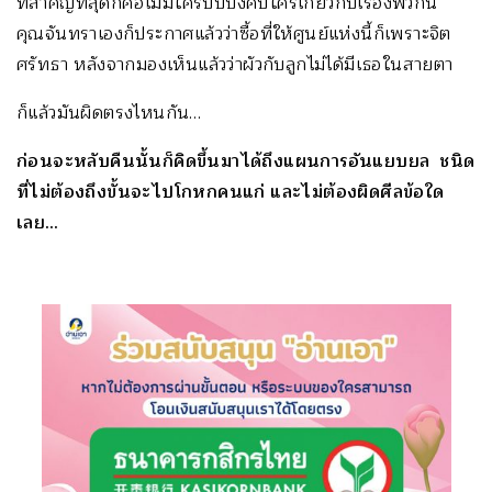
ที่สำคัญที่สุดก็คือไม่มีใครบีบบังคับใครเกี่ยวกับเรื่องพวกนี้
คุณจันทราเองก็ประกาศแล้วว่าซื้อที่ให้ศูนย์แห่งนี้ก็เพราะจิต
ศรัทธา หลังจากมองเห็นแล้วว่าผัวกับลูกไม่ได้มีเธอในสายตา
ก็แล้วมันผิดตรงไหนกัน…
ก่อนจะหลับคืนนั้นก็คิดขึ้นมาได้ถึงแผนการอันแยบยล ชนิด
ที่ไม่ต้องถึงขั้นจะไปโกหกคนแก่ และไม่ต้องผิดศีลข้อใด
เลย…