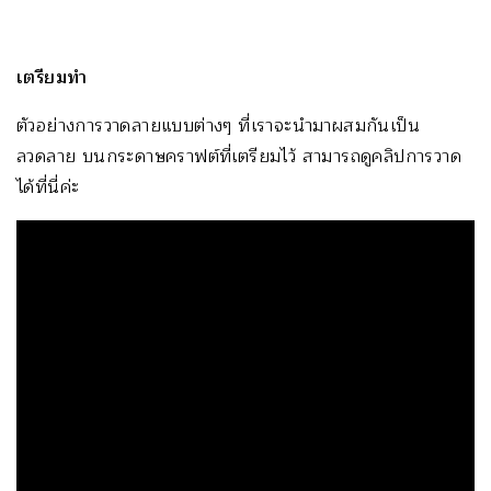
เตรียมทำ
ตัวอย่างการวาดลายแบบต่างๆ ที่เราจะนำมาผสมกันเป็น
ลวดลาย บนกระดาษคราฟต์ที่เตรียมไว้ สามารถดูคลิปการวาด
ได้ที่นี่ค่ะ