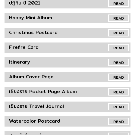
ปฏิทิน ปี 2021
READ
Happy Mini Album
READ
Christmas Postcard
READ
Firefire Card
READ
Itinerary
READ
Album Cover Page
READ
เชียงราย Pocket Page Album
READ
เชียงราย Travel Journal
READ
Watercolor Postcard
READ