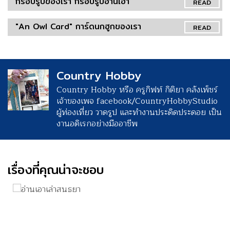
กรอบรูปของเรา กรอบรูปอ่านเอา
READ
"An Owl Card" การ์ดนกฮูกของเรา
READ
Country Hobby
Country Hobby หรือ ครูกิฟท์ กิติยา คลังเพ็ชร์
เจ้าของเพจ facebook/CountryHobbyStudio
ผู้ท่องเที่ยว วาดรูป และทำงานประดิดประดอย เป็น
งานอดิเรกอย่างมืออาชีพ
เรื่องที่คุณน่าจะชอบ