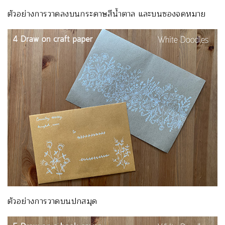
ตัวอย่างการวาดลงบนกระดาษสีน้ำตาล และบนซองจดหมาย
ตัวอย่างการวาดบนปกสมุด