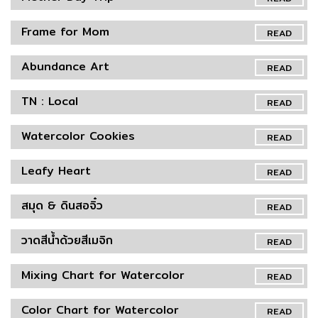
Frame for Mom
READ
Abundance Art
READ
TN : Local
READ
Watercolor Cookies
READ
Leafy Heart
READ
สมุด & ดินสอจิ๋ว
READ
วาดสีน้ำด้วยสีเมจิก
READ
Mixing Chart for Watercolor
READ
Color Chart for Watercolor
READ