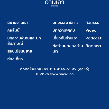
นิยายอ่านเอา
บทบรรณาธิการ
กิจกรรม
คอลัมน์
บทความพิเศษ
Video
บทความพิเศษและบท
เกี่ยวกับอ่านเอา
Podcast
สัมภาษณ์
ข้อกำหนดของอ่าน
ติดต่อเรา
สอนเขียนนิยาย
เอา
ท่องเที่ยว
ติดต่อฝ่ายขาย โทร. 08-9169-9509 (คุณเอ๋)
© 2026 www.anowl.co