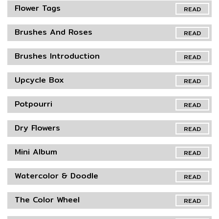
Flower Tags
READ
Brushes And Roses
READ
Brushes Introduction
READ
Upcycle Box
READ
Potpourri
READ
Dry Flowers
READ
Mini Album
READ
Watercolor & Doodle
READ
The Color Wheel
READ