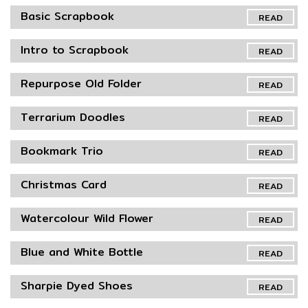
Basic Scrapbook
READ
Intro to Scrapbook
READ
Repurpose Old Folder
READ
Terrarium Doodles
READ
Bookmark Trio
READ
Christmas Card
READ
Watercolour Wild Flower
READ
Blue and White Bottle
READ
Sharpie Dyed Shoes
READ