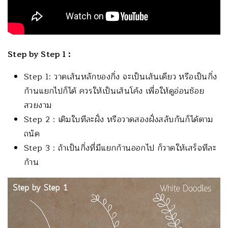
Step by Step 1 :
Step 1: วาดเส้นหลักของกิ่ง จะเป็นเส้นเดียว หรือเป็นกิ่ง
ก้านแยกไปก็ได้ ควรให้เป็นเส้นโค้ง เพื่อให้ดูอ่อนช้อย
สวยงาม
Step 2 : เติมใบทีละฝั่ง หรือวาดสองฝั่งสลับกันก็ได้ตาม
ถนัด
Step 3 : ถ้าเป็นกิ่งที่มีแยกก้านออกไป ก็วาดให้เสร็จทีละ
ก้าน