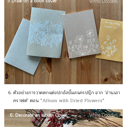
ตัวอย่างการวาดตกแต่งปกอัลบั้มสแครปบุ๊ก จาก ‘อ่านเอา
คราฟต์’ ตอน “
Album with Dried Flowers
“