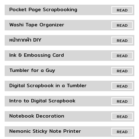
Pocket Page Scrapbooking
READ
Washi Tape Organizer
READ
หน้ากากผ้า DIY
READ
Ink & Embossing Card
READ
Tumbler for a Guy
READ
Digital Scrapbook in a Tumbler
READ
Intro to Digital Scrapbook
READ
Notebook Decoration
READ
Nemonic Sticky Note Printer
READ