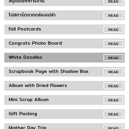
สมุดบันทึกการอ่าน
READ
โปสการ์ดจากกล่องเปล่า
READ
Fall Postcards
READ
Congrats Photo Board
READ
White Doodles
READ
Scrapbook Page with Shadow Box
READ
Album with Dried Flowers
READ
Mini Scrap Album
READ
Gift Packing
READ
Mother Day Trip
READ