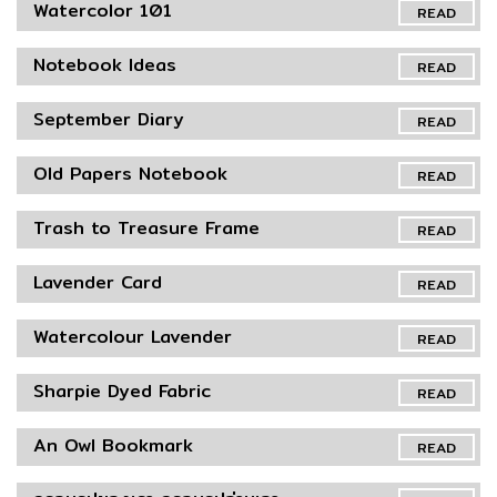
Watercolor 101
READ
Notebook Ideas
READ
September Diary
READ
Old Papers Notebook
READ
Trash to Treasure Frame
READ
Lavender Card
READ
Watercolour Lavender
READ
Sharpie Dyed Fabric
READ
An Owl Bookmark
READ