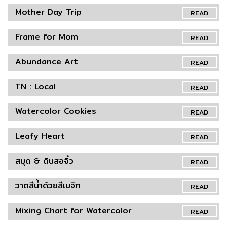
Mother Day Trip
READ
Frame for Mom
READ
Abundance Art
READ
TN : Local
READ
Watercolor Cookies
READ
Leafy Heart
READ
สมุด & ดินสอจิ๋ว
READ
วาดสีน้ำด้วยสีเมจิก
READ
Mixing Chart for Watercolor
READ