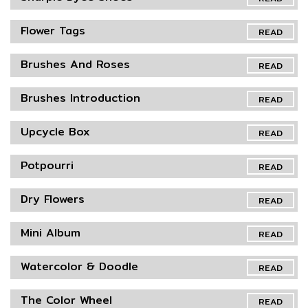
Flower Tags
READ
Brushes And Roses
READ
Brushes Introduction
READ
Upcycle Box
READ
Potpourri
READ
Dry Flowers
READ
Mini Album
READ
Watercolor & Doodle
READ
The Color Wheel
READ