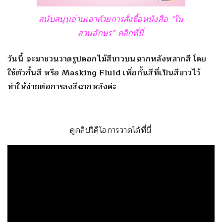
สนับสนุนอ่านเอาด้วยการสั่งซื้อหนังสือ “ใน
สวนอักษร” คลิกที่นี่
วันนี้ จะมาชวนวาดรูปดอกไม้สีขาวบนฉากหลังหลากสี โดย
ใช้ตัวกั้นสี หรือ Masking Fluid เพื่อกั้นสีที่เป็นสีขาวไว้
ทำให้ง่ายต่อการลงสีฉากหลังค่ะ
ดูคลิปวิดีโอการวาดได้ที่นี่