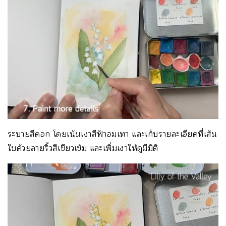
ระบายสีดอก โดยเน้นเงาสีฟ้าอมเทา และเก็บรายละเอียดที่เส้น
ใบด้วยลายริ้วสีเขียวเข้ม และเพิ่มเงาให้ดูมีมิติ