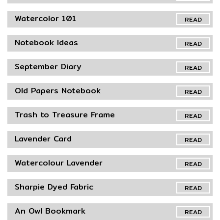
Watercolor 101
READ
Notebook Ideas
READ
September Diary
READ
Old Papers Notebook
READ
Trash to Treasure Frame
READ
Lavender Card
READ
Watercolour Lavender
READ
Sharpie Dyed Fabric
READ
An Owl Bookmark
READ