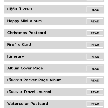
ปฏิทิน ปี 2021
READ
Happy Mini Album
READ
Christmas Postcard
READ
Firefire Card
READ
Itinerary
READ
Album Cover Page
READ
เชียงราย Pocket Page Album
READ
เชียงราย Travel Journal
READ
Watercolor Postcard
READ