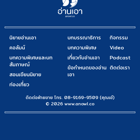
นิยายอ่านเอา
บทบรรณาธิการ
กิจกรรม
คอลัมน์
บทความพิเศษ
Video
บทความพิเศษและบท
เกี่ยวกับอ่านเอา
Podcast
สัมภาษณ์
ข้อกำหนดของอ่าน
ติดต่อเรา
สอนเขียนนิยาย
เอา
ท่องเที่ยว
ติดต่อฝ่ายขาย โทร. 08-9169-9509 (คุณเอ๋)
© 2026 www.anowl.co