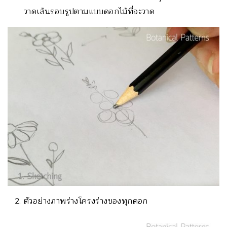
วาดเส้นรอบรูปตามแบบดอกไม้ที่จะวาด
ตัวอย่างภาพร่างโครงร่างของทุกดอก