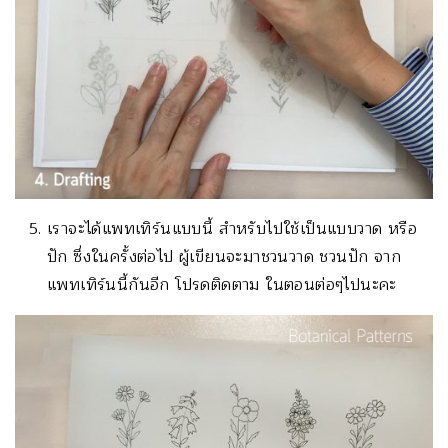
เราจะได้แพทเทิร์นแบบนี้ สำหรับไปใช้เป็นแบบวาด หรือ
ปัก ซึ่งในครั้งต่อไป ผู้เขียนจะมาชวนวาด ชวนปัก จาก
แพทเทิร์นนี้กันอีก โปรดติดตาม ในตอนต่อๆไปนะคะ