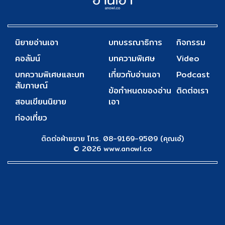
นิยายอ่านเอา
บทบรรณาธิการ
กิจกรรม
คอลัมน์
บทความพิเศษ
Video
บทความพิเศษและบท
เกี่ยวกับอ่านเอา
Podcast
สัมภาษณ์
ข้อกำหนดของอ่าน
ติดต่อเรา
สอนเขียนนิยาย
เอา
ท่องเที่ยว
ติดต่อฝ่ายขาย โทร. 08-9169-9509 (คุณเอ๋)
© 2026 www.anowl.co