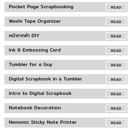
Pocket Page Scrapbooking
READ
Washi Tape Organizer
READ
หน้ากากผ้า DIY
READ
Ink & Embossing Card
READ
Tumbler for a Guy
READ
Digital Scrapbook in a Tumbler
READ
Intro to Digital Scrapbook
READ
Notebook Decoration
READ
Nemonic Sticky Note Printer
READ