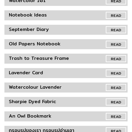
Watercolor 101
READ
Notebook Ideas
READ
September Diary
READ
Old Papers Notebook
READ
Trash to Treasure Frame
READ
Lavender Card
READ
Watercolour Lavender
READ
Sharpie Dyed Fabric
READ
An Owl Bookmark
READ
กรอบรูปของเรา กรอบรูปอ่านเอา
READ