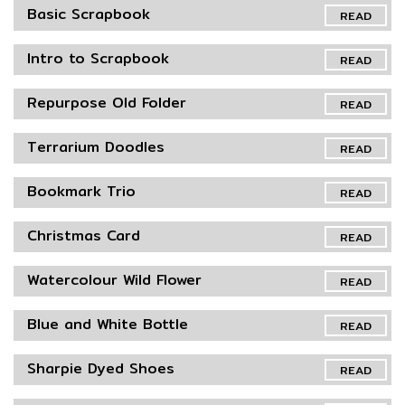
Basic Scrapbook
READ
Intro to Scrapbook
READ
Repurpose Old Folder
READ
Terrarium Doodles
READ
Bookmark Trio
READ
Christmas Card
READ
Watercolour Wild Flower
READ
Blue and White Bottle
READ
Sharpie Dyed Shoes
READ