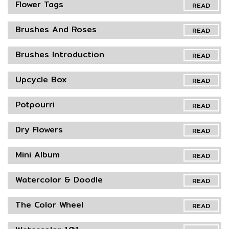
Flower Tags
READ
Brushes And Roses
READ
Brushes Introduction
READ
Upcycle Box
READ
Potpourri
READ
Dry Flowers
READ
Mini Album
READ
Watercolor & Doodle
READ
The Color Wheel
READ