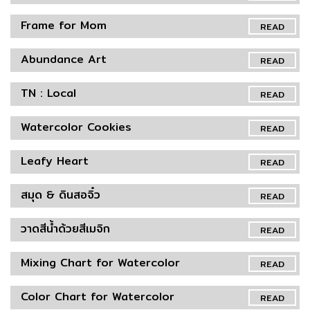
Frame for Mom
READ
Abundance Art
READ
TN : Local
READ
Watercolor Cookies
READ
Leafy Heart
READ
สมุด & ดินสอจิ๋ว
READ
วาดสีน้ำด้วยสีเมจิก
READ
Mixing Chart for Watercolor
READ
Color Chart for Watercolor
READ