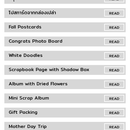
โปสการ์ดจากกล่องเปล่า
READ
Fall Postcards
READ
Congrats Photo Board
READ
White Doodles
READ
Scrapbook Page with Shadow Box
READ
Album with Dried Flowers
READ
Mini Scrap Album
READ
Gift Packing
READ
Mother Day Trip
READ