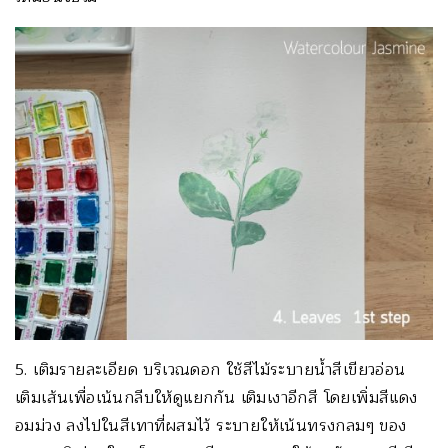
5. เติมรายละเอียด บริเวณดอก ใช้สีไม้ระบายน้ำสีเขียวอ่อน
เติมเส้นเพื่อเน้นกลีบให้ดูแยกกัน เติมเงาอีกสี โดยเพิ่มสีแดง
อมม่วง ลงไปในสีเทาที่ผสมไว้ ระบายให้เน้นทรงกลมๆ ของ