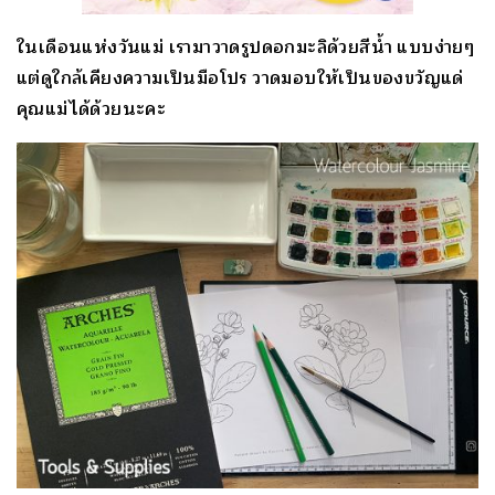
ในเดือนแห่งวันแม่ เรามาวาดรูปดอกมะลิด้วยสีน้ำ แบบง่ายๆ
แต่ดูใกล้เคียงความเป็นมือโปร วาดมอบให้เป็นของขวัญแด่
คุณแม่ได้ด้วยนะคะ