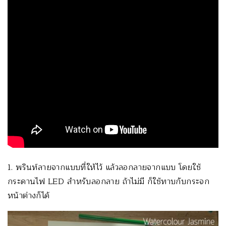
1. พรินท์ลายจากแบบที่ให้ไว้ แล้วลอกลายจากแบบ โดยใช้
กระดานไฟ LED สำหรับลอกลาย ถ้าไม่มี ก็ใช้ทาบกับกระจก
หน้าต่างก็ได้