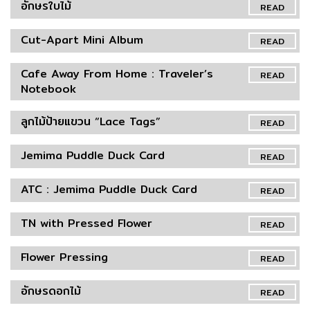
อักษรใบไม้
READ
Cut-Apart Mini Album
READ
Cafe Away From Home : Traveler’s
READ
Notebook
ลูกไม้ป้ายแขวน “Lace Tags”
READ
Jemima Puddle Duck Card
READ
ATC : Jemima Puddle Duck Card
READ
TN with Pressed Flower
READ
Flower Pressing
READ
อักษรดอกไม้
READ