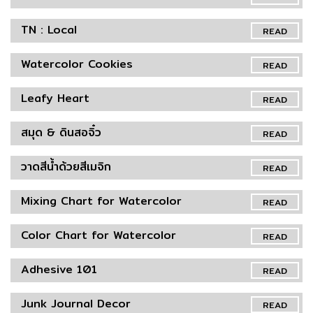
TN : Local
READ
Watercolor Cookies
READ
Leafy Heart
READ
สมุด & ดินสอจิ๋ว
READ
วาดสีน้ำด้วยสีเมจิก
READ
Mixing Chart for Watercolor
READ
Color Chart for Watercolor
READ
Adhesive 101
READ
Junk Journal Decor
READ