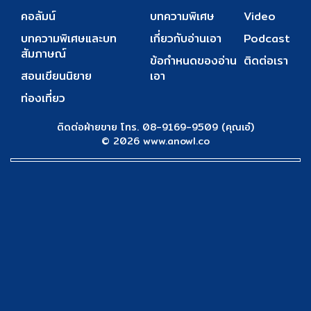
คอลัมน์
บทความพิเศษ
Video
บทความพิเศษและบท
เกี่ยวกับอ่านเอา
Podcast
สัมภาษณ์
ข้อกำหนดของอ่าน
ติดต่อเรา
สอนเขียนนิยาย
เอา
ท่องเที่ยว
ติดต่อฝ่ายขาย โทร. 08-9169-9509 (คุณเอ๋)
© 2026 www.anowl.co