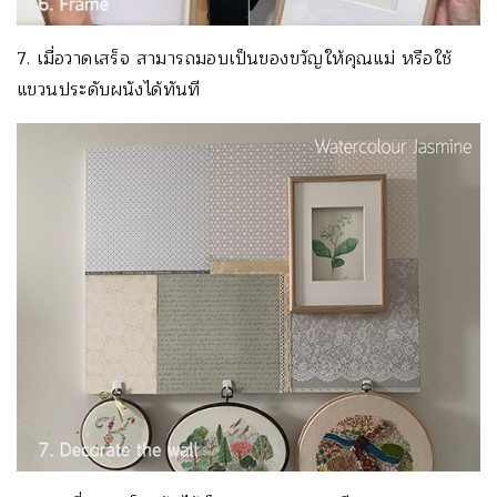
7. เมื่อวาดเสร็จ สามารถมอบเป็นของขวัญให้คุณแม่ หรือใช้
แขวนประดับผนังได้ทันที