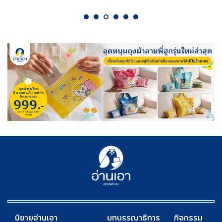
นิยายอ่านเอา
บทบรรณาธิการ
กิจกรรม