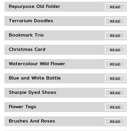
Repurpose Old Folder
READ
Terrarium Doodles
READ
Bookmark Trio
READ
Christmas Card
READ
Watercolour Wild Flower
READ
Blue and White Bottle
READ
Sharpie Dyed Shoes
READ
Flower Tags
READ
Brushes And Roses
READ