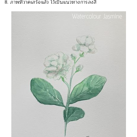
8. ภาพที่วาดเสร็จแล้ว ไว้เป็นแนวทางการลงสี