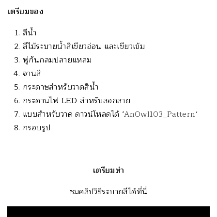
เตรียมของ
สีน้ำ
สีไม้ระบายน้ำสีเขียวอ่อน และเขียวเข้ม
พู่กันกลมปลายแหลม
จานสี
กระดาษสำหรับวาดสีน้ำ
กระดานไฟ LED สำหรับลอกลาย
แบบสำหรับวาด ดาวน์โหลดได้ ‘
AnOwl103_Pattern
‘
กรอบรูป
เตรียมทำ
ชมคลิปวิธีระบายสีได้ที่นี่