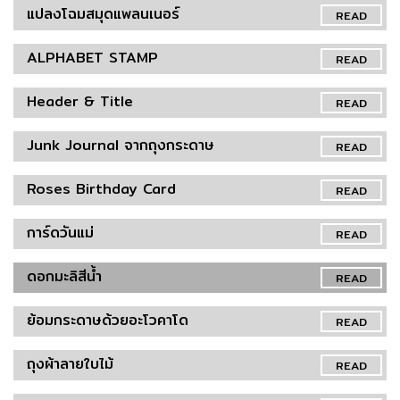
แปลงโฉมสมุดแพลนเนอร์
READ
ALPHABET STAMP
READ
Header & Title
READ
Junk Journal จากถุงกระดาษ
READ
Roses Birthday Card
READ
การ์ดวันแม่
READ
ดอกมะลิสีน้ำ
READ
ย้อมกระดาษด้วยอะโวคาโด
READ
ถุงผ้าลายใบไม้
READ