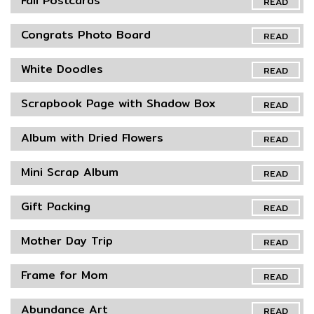
Fall Postcards
READ
Congrats Photo Board
READ
White Doodles
READ
Scrapbook Page with Shadow Box
READ
Album with Dried Flowers
READ
Mini Scrap Album
READ
Gift Packing
READ
Mother Day Trip
READ
Frame for Mom
READ
Abundance Art
READ