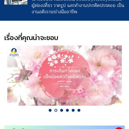
ผู้ท่องเที่ยว วาดรูป และทำงานประดิดประดอย เป็น
งานอดิเรกอย่างมืออาชีพ
เรื่องที่คุณน่าจะชอบ