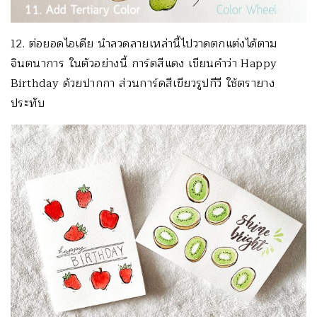
12. ต่อยอดไอเดีย นำลวดลายเหล่านี้ไปวาดตกแต่งได้ตาม
จินตนาการ ในตัวอย่างนี้ การ์ดสีแดง เขียนคำว่า Happy
Birthday ด้วยปากกา ส่วนการ์ดสีเขียวรูปกีวี ใช้ตรายาง
ประทับ