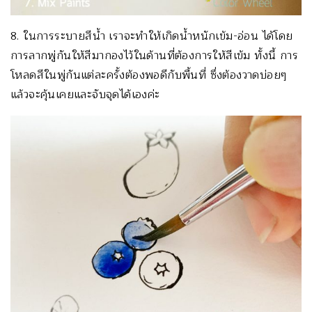
8. ในการระบายสีน้ำ เราจะทำให้เกิดน้ำหนักเข้ม-อ่อน ได้โดย
การลากพู่กันให้สีมากองไว้ในด้านที่ต้องการให้สีเข้ม ทั้งนี้ การ
โหลดสีในพู่กันแต่ละครั้งต้องพอดีกับพื้นที่ ซึ่งต้องวาดบ่อยๆ
แล้วจะคุ้นเคยและจับจุดได้เองค่ะ