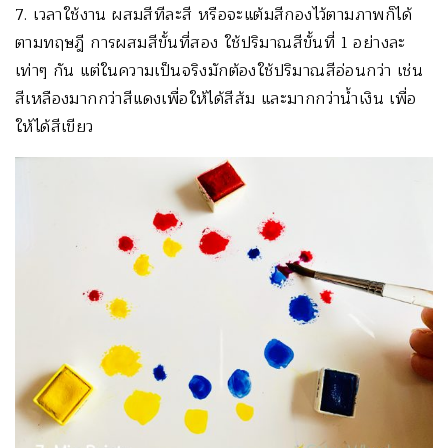
7. เวลาใช้งาน ผสมสีทีละสี หรือจะแต้มสีกองไว้ตามภาพก็ได้
ตามทฤษฎี การผสมสีขั้นที่สอง ใช้ปริมาณสีขั้นที่ 1 อย่างละ
เท่าๆ กัน แต่ในความเป็นจริงมักต้องใช้ปริมาณสีอ่อนกว่า เช่น
สีเหลืองมากกว่าสีแดงเพื่อให้ได้สีส้ม และมากกว่าน้ำเงิน เพื่อ
ให้ได้สีเขียว