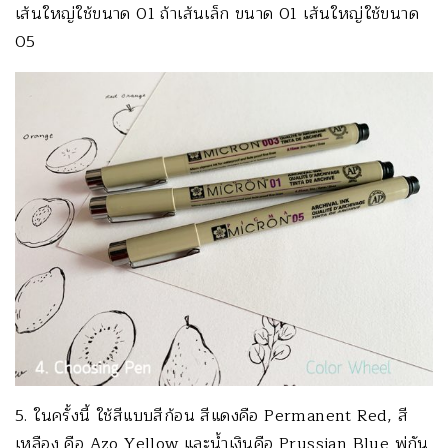
เส้นใหญ่ใช้ขนาด 01 ถ้าเส้นเล็ก ขนาด 01 เส้นใหญ่ใช้ขนาด
05
5. ในครั้งนี้ ใช้สีแบบสีก้อน สีแดงคือ Permanent Red, สี
เหลือง คือ Azo Yellow และน้ำเงินคือ Prussian Blue พู่กัน