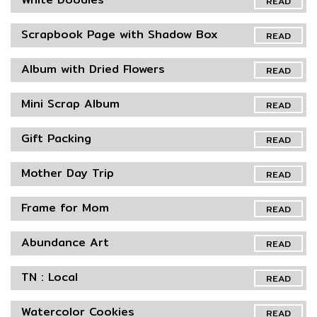
READ
Scrapbook Page with Shadow Box
READ
Album with Dried Flowers
READ
Mini Scrap Album
READ
Gift Packing
READ
Mother Day Trip
READ
Frame for Mom
READ
Abundance Art
READ
TN : Local
READ
Watercolor Cookies
READ