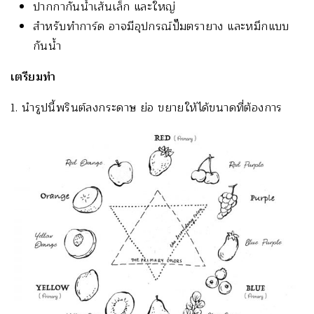
ปากกากันน้ำเส้นเล็ก และใหญ่
สำหรับทำการ์ด อาจมีอุปกรณ์ปั๊มตรายาง และหมึกแบบ
กันน้ำ
เตรียมทำ
1. นำรูปนี้พรินต์ลงกระดาษ ย่อ ขยายให้ได้ขนาดที่ต้องการ