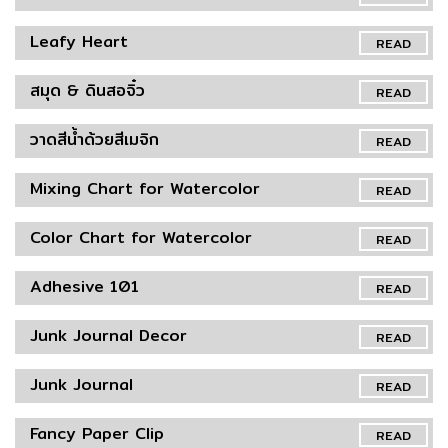
Leafy Heart
READ
สมุด & ดินสอจิ๋ว
READ
วาดสีน้ำด้วยสีเมจิก
READ
Mixing Chart for Watercolor
READ
Color Chart for Watercolor
READ
Adhesive 101
READ
Junk Journal Decor
READ
Junk Journal
READ
Fancy Paper Clip
READ