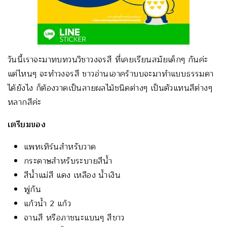
วันนี้เราจะมาทบทวนวิชาวงจรสี ที่เคยเรียนสมัยเด็กๆ กันค่ะ
แต่ไหนๆ จะทำวงจรสี ชาวอ่านเอาคร้าบบจะมาทำแบบธรรมดา
ได้ยังไง ก็ต้องวาดเป็นลายผลไม้ชนิดต่างๆ เป็นตัวแทนสีต่างๆ
หลากสีค่ะ
เตรียมของ
แพทเทิร์นสำหรับวาด
กระดาษสำหรับระบายสีน้ำ
สีน้ำแม่สี แดง เหลือง น้ำเงิน
พู่กัน
แก้วน้ำ 2 แก้ว
จานสี หรือภาชนะแบนๆ สีขาว