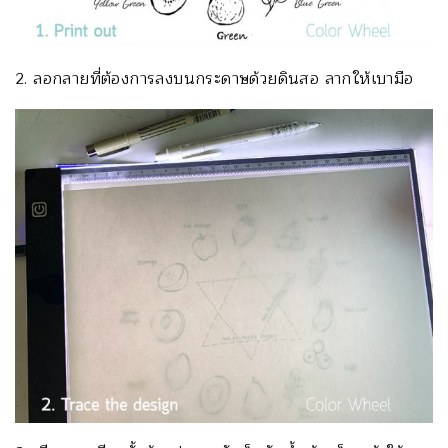
2. ลอกลายที่ต้องการลงบนกระดาษด้วยดินสอ ลากให้เบามือ