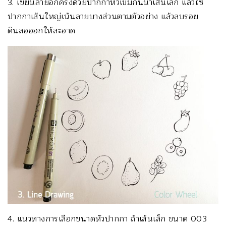
3. เขียนลายอีกครั้งด้วยปากกาหัวเข็มกันน้ำเส้นเล็ก แล้วใช้
ปากกาเส้นใหญ่เน้นลายบางส่วนตามตัวอย่าง แล้วลบรอย
ดินสอออกให้สะอาด
4. แนวทางการเลือกขนาดหัวปากกา ถ้าเส้นเล็ก ขนาด 003