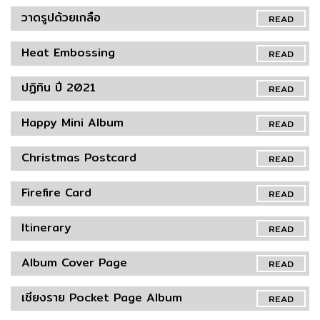
วาดรูปด้วยเกลือ
READ
Heat Embossing
READ
ปฏิทิน ปี 2021
READ
Happy Mini Album
READ
Christmas Postcard
READ
Firefire Card
READ
Itinerary
READ
Album Cover Page
READ
เชียงราย Pocket Page Album
READ