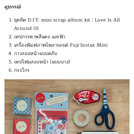
อุปกรณ์
ชุดคิต D.I.Y. mini scrap album kit : Love Is All
Around 01
เทปกระดาษสีแดง และฟ้า
เครื่องพิมพ์ภาพโพลารอยด์ Fuji Instax Mini
กาวสองหน้าแบบตลับ
เทปโฟมสองหน้า (แบบบาง)
กรรไกร