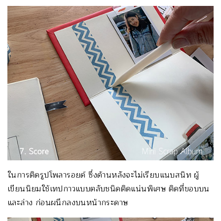
ในการติดรูปโพลารอยด์ ซึ่งด้านหลังจะไม่เรียบแนบสนิท ผู้
เขียนนิยมใช้เทปกาวแบบตลับชนิดติดแน่นพิเศษ ติดที่ขอบบน
และล่าง ก่อนผนึกลงบนหน้ากระดาษ