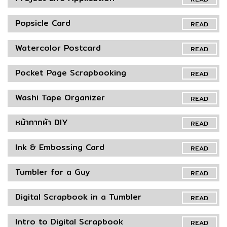
Popsicle Card
READ
Watercolor Postcard
READ
Pocket Page Scrapbooking
READ
Washi Tape Organizer
READ
หน้ากากผ้า DIY
READ
Ink & Embossing Card
READ
Tumbler for a Guy
READ
Digital Scrapbook in a Tumbler
READ
Intro to Digital Scrapbook
READ