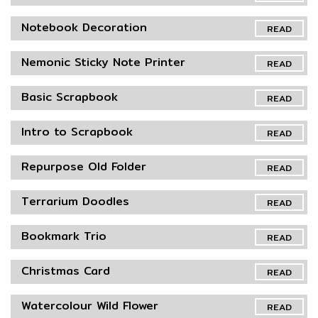
Notebook Decoration
READ
Nemonic Sticky Note Printer
READ
Basic Scrapbook
READ
Intro to Scrapbook
READ
Repurpose Old Folder
READ
Terrarium Doodles
READ
Bookmark Trio
READ
Christmas Card
READ
Watercolour Wild Flower
READ