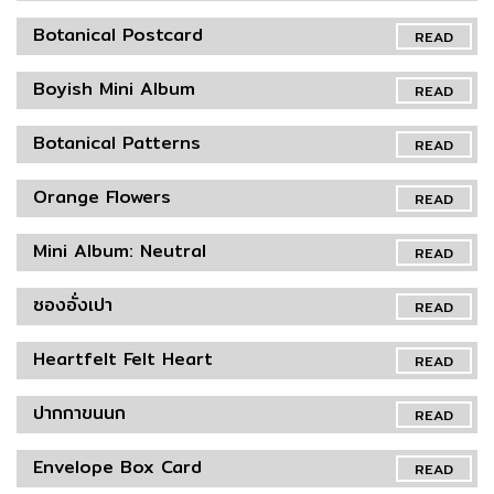
Botanical Postcard
READ
Boyish Mini Album
READ
Botanical Patterns
READ
Orange Flowers
READ
Mini Album: Neutral
READ
ซองอั่งเปา
READ
Heartfelt Felt Heart
READ
ปากกาขนนก
READ
Envelope Box Card
READ