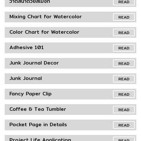
วาดสีน้ำด้วยสีเมจิก
READ
Mixing Chart for Watercolor
READ
Color Chart for Watercolor
READ
Adhesive 101
READ
Junk Journal Decor
READ
Junk Journal
READ
Fancy Paper Clip
READ
Coffee & Tea Tumbler
READ
Pocket Page in Details
READ
Project Life Application
READ