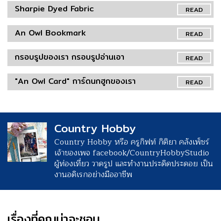
Sharpie Dyed Fabric
READ
An Owl Bookmark
READ
กรอบรูปของเรา กรอบรูปอ่านเอา
READ
"An Owl Card" การ์ดนกฮูกของเรา
READ
Country Hobby
Country Hobby หรือ ครูกิฟท์ กิติยา คลังเพ็ชร์
เจ้าของเพจ facebook/CountryHobbyStudio
ผู้ท่องเที่ยว วาดรูป และทำงานประดิดประดอย เป็น
งานอดิเรกอย่างมืออาชีพ
เรื่องที่คุณน่าจะชอบ