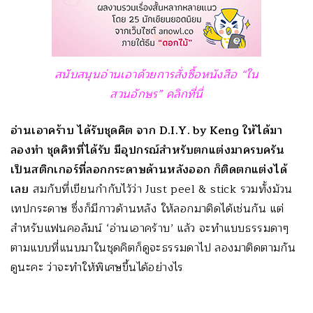
สนับสนุนอ่านเอาด้วยการสั่งซื้อหนังสือ “ใน
สวนอักษร” คลิกที่นี่
อ่านเอาคร้าบ ได้รับชุดคิต จาก D.I.Y. by Keng ให้ได้มา
ลองทำ ชุดคิทที่ได้รับ มีอุปกรณ์สำหรับตกแต่งมาครบครัน
เป็นสติกเกอร์ที่ลอกกระดาษด้านหลังออก ก็ติดตกแต่งได้
เลย
สมกับที่เขียนกำกับไว้ว่า Just peel & stick รวมทั้งม้วน
เทปกระดาษ ซึ่งก็มีกาวด้านหลัง ให้ลอกมาติดได้เช่นกัน แต่
สำหรับแฟนคอลัมน์ ‘อ่านเอาคร้าบ’ แล้ว จะทำแบบธรรมดาๆ
ตามแบบที่แนบมาในชุดคิตก็ดูจะธรรมดาไป ลองมาติดตามกัน
ดูนะคะ ว่าจะทำให้พิเศษขึ้นได้อย่างไร