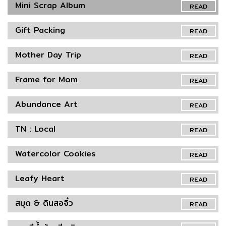
Mini Scrap Album
READ
Gift Packing
READ
Mother Day Trip
READ
Frame for Mom
READ
Abundance Art
READ
TN : Local
READ
Watercolor Cookies
READ
Leafy Heart
READ
สมุด & ดินสอจิ๋ว
READ