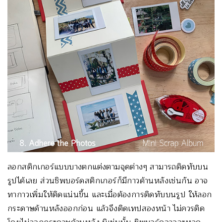
ลอกสติกเกอร์แบบบางตกแต่งตามจุดต่างๆ สามารถติดทับบน
รูปได้เลย ส่วนชิพบอร์ดสติกเกอร์ก็มีกาวด้านหลังเช่นกัน อาจ
ทากาวเพิ่มให้ติดแน่นขึ้น และเมื่อต้องการติดทับบนรูป ให้ลอก
กระดาษด้านหลังออกก่อน แล้วจึงติดเทปสองหน้า ไม่ควรติด