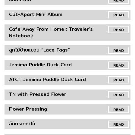
READ
Cut-Apart Mini Album
READ
Cafe Away From Home : Traveler’s
READ
Notebook
ลูกไม้ป้ายแขวน “Lace Tags”
READ
Jemima Puddle Duck Card
READ
ATC : Jemima Puddle Duck Card
READ
TN with Pressed Flower
READ
Flower Pressing
READ
อักษรดอกไม้
READ