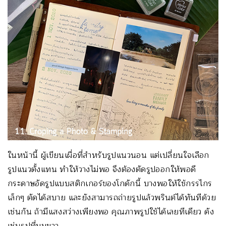
ในหน้านี้ ผู้เขียนเผื่อที่สำหรับรูปแนวนอน แต่เปลี่ยนใจเลือก
รูปแนวตั้งแทน ทำให้วางไม่พอ จึงต้องตัดรูปออกให้พอดี
กระดาษอัดรูปแบบสติกเกอร์ของโกดักนี้ บางพอให้ใช้กรรไกร
เล็กๆ ตัดได้สบาย และยังสามารถถ่ายรูปแล้วพรินต์ได้ทันทีด้วย
เช่นกัน ถ้ามีแสงสว่างเพียงพอ คุณภาพรูปใช้ได้เลยทีเดียว ดัง
เช่นรูปที่มุมขวา