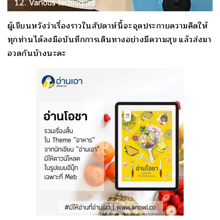
ผู้เขียนหวังว่าเรื่องราวในสัปดาห์นี้จะจุดประกายความคิดให้
ทุกท่านได้ลงมือบันทึกการเดินทางอย่างมีความสุข แล้วส่งมา
อวดกันบ้างนะคะ