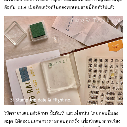
ล้อกับ Title เมื่อติดเสร็จก็ไม่ต้องพกเทปลายนี้ติดตัวไปแล้ว
ใช้ตรายางแบบตัวอักษร ปั๊มวันที่ และเที่ยวบิน โดยก่อนปั๊มลง
สมุด ให้ลองบนเศษกระดาษก่อนทุกครั้ง เพื่อเช็กแนวการเรียง