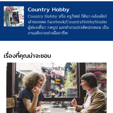
Country Hobby
Country Hobby หรือ ครูกิฟท์ กิติยา คลังเพ็ชร์
เจ้าของเพจ facebook/CountryHobbyStudio
ผู้ท่องเที่ยว วาดรูป และทำงานประดิดประดอย เป็น
งานอดิเรกอย่างมืออาชีพ
เรื่องที่คุณน่าจะชอบ