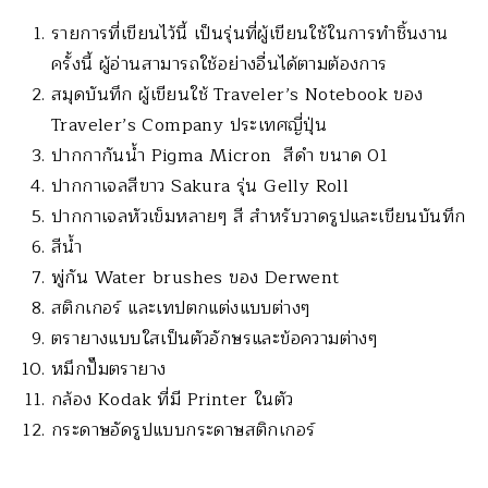
รายการที่เขียนไว้นี้ เป็นรุ่นที่ผู้เขียนใช้ในการทำชิ้นงาน
ครั้งนี้ ผู้อ่านสามารถใช้อย่างอื่นได้ตามต้องการ
สมุดบันทึก ผู้เขียนใช้ Traveler’s Notebook ของ
Traveler’s Company ประเทศญี่ปุ่น
ปากกากันน้ำ Pigma Micron สีดำ ขนาด 01
ปากกาเจลสีขาว Sakura รุ่น Gelly Roll
ปากกาเจลหัวเข็มหลายๆ สี สำหรับวาดรูปและเขียนบันทึก
สีน้ำ
พู่กัน Water brushes ของ Derwent
สติกเกอร์ และเทปตกแต่งแบบต่างๆ
ตรายางแบบใสเป็นตัวอักษรและข้อความต่างๆ
หมึกปั๊มตรายาง
กล้อง Kodak ที่มี Printer ในตัว
กระดาษอัดรูปแบบกระดาษสติกเกอร์