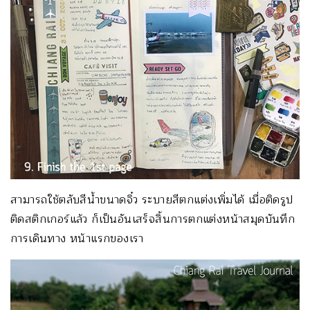
สามารถใช้ตลับสีน้ำขนาดจิ๋ว ระบายสีตกแต่งเพิ่มได้ เมื่อติดรูป
ติดสติกเกอร์แล้ว ก็เป็นอันเสร็จสิ้นการตกแต่งหน้าสมุดบันทึก
การเดินทาง หน้าแรกของเรา