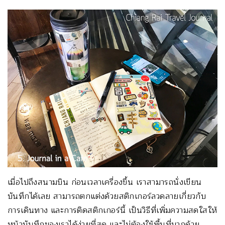
เมื่อไปถึงสนามบิน ก่อนเวลาเครื่องขึ้น เราสามารถนั่งเขียน
บันทึกได้เลย สามารถตกแต่งด้วยสติกเกอร์ลวดลายเกี่ยวกับ
การเดินทาง และการติดสติกเกอร์นี้ เป็นวิธีที่เพิ่มความสดใสให้
หน้าบันทึกของเราได้ง่ายที่สุด และไม่ต้องใช้พื้นที่มากด้วย