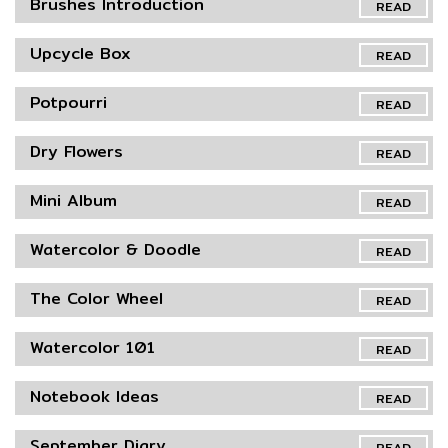
Brushes Introduction
READ
Upcycle Box
READ
Potpourri
READ
Dry Flowers
READ
Mini Album
READ
Watercolor & Doodle
READ
The Color Wheel
READ
Watercolor 101
READ
Notebook Ideas
READ
September Diary
READ