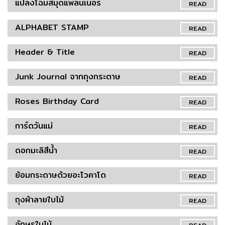
แปลงโฉมสมุดแพลนเนอร์
READ
ALPHABET STAMP
READ
Header & Title
READ
Junk Journal จากถุงกระดาษ
READ
Roses Birthday Card
READ
การ์ดวันแม่
READ
ดอกมะลิสีน้ำ
READ
ย้อมกระดาษด้วยอะโวคาโด
READ
ถุงผ้าลายใบไม้
READ
อักษรใบไม้