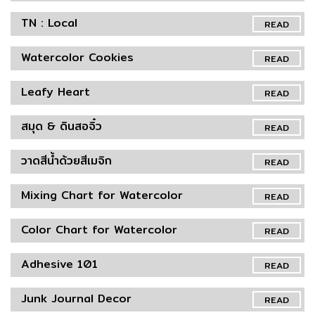
TN : Local
READ
Watercolor Cookies
READ
Leafy Heart
READ
สมุด & ดินสอจิ๋ว
READ
วาดสีน้ำด้วยสีเมจิก
READ
Mixing Chart for Watercolor
READ
Color Chart for Watercolor
READ
Adhesive 101
READ
Junk Journal Decor
READ