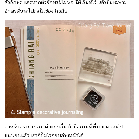
ตัวอักษร และหากตัวอักษรมีไม่พอ ให้เว้นที่ไว้ แล้วปั๊มเฉพาะ
อักษรที่ขาดไปลงในช่องว่างนั้น
สำหรับตรายางตกแต่งแบบอื่น ถ้ามีสถานที่ที่วางแผนจะไป
แน่นอนแล้ว เราก็ปั๊มไว้ก่อนล่วงหน้าได้