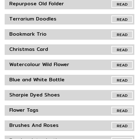
Repurpose Old Folder
READ
Terrarium Doodles
READ
Bookmark Trio
READ
Christmas Card
READ
Watercolour Wild Flower
READ
Blue and White Bottle
READ
Sharpie Dyed Shoes
READ
Flower Tags
READ
Brushes And Roses
READ