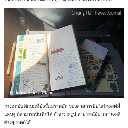
การจดบันทึกบนที่นั่งชั้นประหยัด ของสายการบินโลว์คอสต์ที่
แคบๆ ก็สามารถบันทึกได้ ถ้าจะวาดรูป สามารถใช้ปากกาเจลสี
ต่างๆ วาดก็ได้