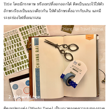
Title โดยมีกระดาษ หรือเทปที่ลอกออกได้ ติดเป็นแนวไว้ให้ตัว
อักษรเรียงเป็นแนวเดียวกัน ให้ตัวอักษรตั้งฉากกับเส้น และมี
ระยะช่องไฟที่เหมาะสม
ติดเทปตกแต่ง (Washi Tape) เป็นแนวตลอดความสูงของสมุด