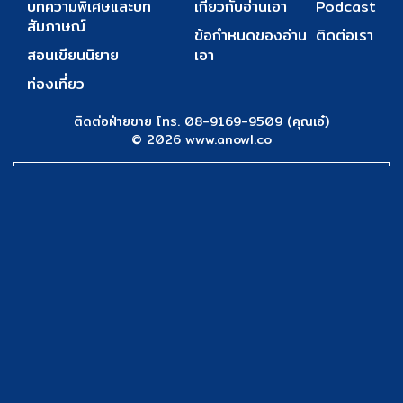
บทความพิเศษและบท
เกี่ยวกับอ่านเอา
Podcast
สัมภาษณ์
ข้อกำหนดของอ่าน
ติดต่อเรา
สอนเขียนนิยาย
เอา
ท่องเที่ยว
ติดต่อฝ่ายขาย โทร. 08-9169-9509 (คุณเอ๋)
© 2026 www.anowl.co