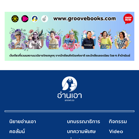
นิยายอ่านเอา
บทบรรณาธิการ
กิจกรรม
คอลัมน์
บทความพิเศษ
Video