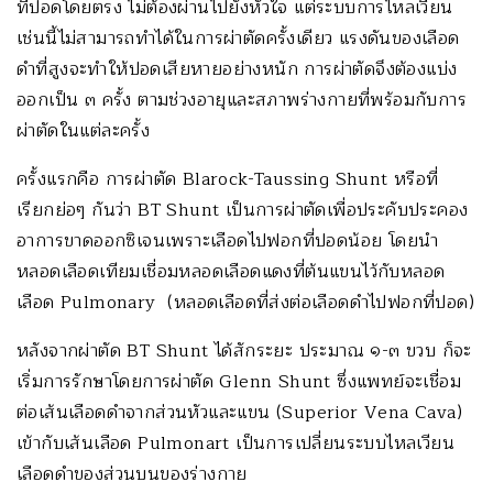
ที่ปอดโดยตรง ไม่ต้องผ่านไปยังหัวใจ แต่ระบบการไหลเวียน
เช่นนี้ไม่สามารถทำได้ในการผ่าตัดครั้งเดียว แรงดันของเลือด
ดำที่สูงจะทำให้ปอดเสียหายอย่างหนัก การผ่าตัดจึงต้องแบ่ง
ออกเป็น ๓ ครั้ง ตามช่วงอายุและสภาพร่างกายที่พร้อมกับการ
ผ่าตัดในแต่ละครั้ง
ครั้งแรกคือ การผ่าตัด Blarock-Taussing Shunt หรือที่
เรียกย่อๆ กันว่า BT Shunt เป็นการผ่าตัดเพื่อประคับประคอง
อาการขาดออกซิเจนเพราะเลือดไปฟอกที่ปอดน้อย โดยนำ
หลอดเลือดเทียมเชื่อมหลอดเลือดแดงที่ต้นแขนไว้กับหลอด
เลือด Pulmonary (หลอดเลือดที่ส่งต่อเลือดดำไปฟอกที่ปอด)
หลังจากผ่าตัด BT Shunt ได้สักระยะ ประมาณ ๑-๓ ขวบ ก็จะ
เริ่มการรักษาโดยการผ่าตัด Glenn Shunt ซึ่งแพทย์จะเชื่อม
ต่อเส้นเลือดดำจากส่วนหัวและแขน (Superior Vena Cava)
เข้ากับเส้นเลือด Pulmonart เป็นการเปลี่ยนระบบไหลเวียน
เลือดดำของส่วนบนของร่างกาย