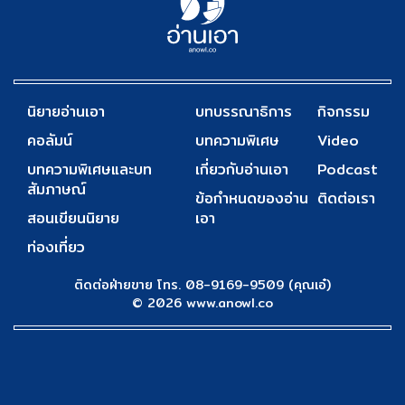
นิยายอ่านเอา
บทบรรณาธิการ
กิจกรรม
คอลัมน์
บทความพิเศษ
Video
บทความพิเศษและบท
เกี่ยวกับอ่านเอา
Podcast
สัมภาษณ์
ข้อกำหนดของอ่าน
ติดต่อเรา
สอนเขียนนิยาย
เอา
ท่องเที่ยว
ติดต่อฝ่ายขาย โทร. 08-9169-9509 (คุณเอ๋)
© 2026 www.anowl.co