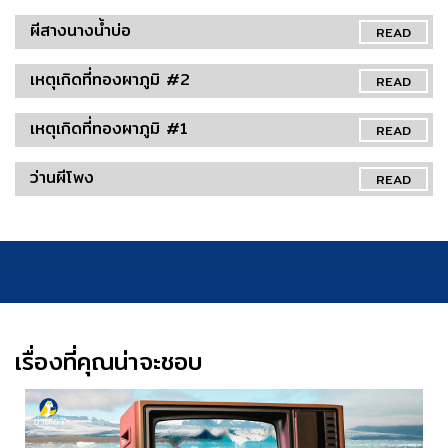
ผีสางนางน้ำบ่อ
READ
เหตุเกิดที่ทองผาภูมิ #2
READ
เหตุเกิดที่ทองผาภูมิ #1
READ
ว่านผีโพง
READ
เรื่องที่คุณน่าจะชอบ