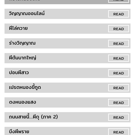
วิญญาณออนไลน์
READ
ผีไล่ควาย
READ
ร่างวิญญาณ
READ
ผีต้นบากใหญ่
READ
ปอบผีสาว
READ
เปรตหนองขี้ทูด
READ
ดงหนองแสง
READ
ถนนสายนี้...ผีดุ (ภาค 2)
READ
บึงผีพราย
READ