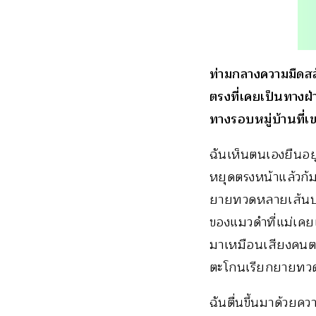
ท่ามกลางความมืดสล
ตรงที่เคยเป็นทางฝ่
ทางรอบหมู่บ้านที่เข
ฉันเห็นตนเองยืนอยู
หยุดตรงหน้าแล้วก้
ยายทวดหลายเส้นปลิ
ของแมวดำที่แม่เคยเ
มาเหมือนเสียงคนต
ตะโกนเรียกยายท
ฉันตื่นขึ้นมาด้วย