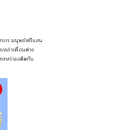
ัทรภร มนุษย์ฟรีแลน
หล่าเพื่อนต่าง
ตระหว่างอดีตกับ