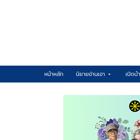
หน้าหลัก
นิยายอ่านเอา
เปิดบ