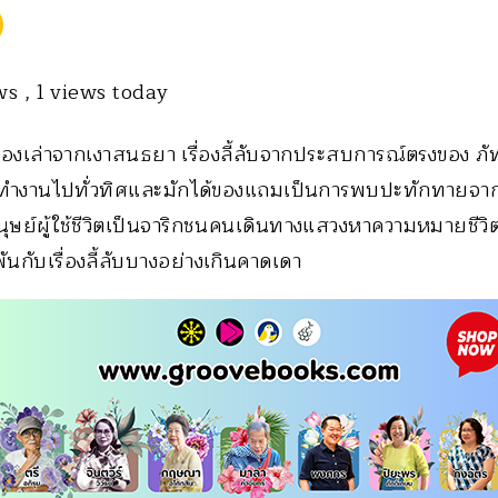
ews
, 1 views today
ื่องเล่าจากเงาสนธยา เรื่องลี้ลับจากประสบการณ์ตรงของ ภ
างทำงานไปทั่วทิศและมักได้ของแถมเป็นการพบปะทักทายจากเ
นุษย์ผู้ใช้ชีวิตเป็นจาริกชนคนเดินทางแสวงหาความหมายชีวิ
ันกับเรื่องลี้ลับบางอย่างเกินคาดเดา