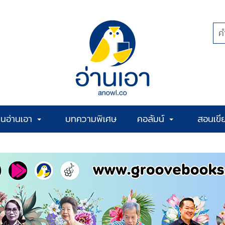
้านอ่านเอา
บทความพิเศษ
คอลัมน์
สอนเขี