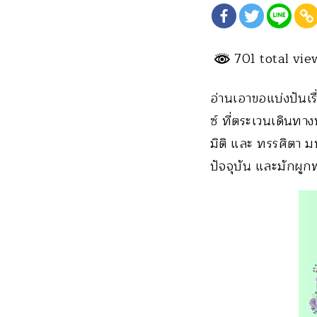
701 total vi
อ่านเอาขอแบ่งปันเร
ซ์ ที่ตระเวนเดินท
มิติ และ ทรรศิตา ม
ปัจจุบัน และมักผูกพ