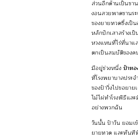
ส่วนอีกด้านเป็นชา
งอนสวยพาดชานระเบีย
ของยายทวดซึ่งเป็นจ
หลักปักเสาสร้างเป็
หวงแหนที่ไร่ที่น
ตกเป็นสมบัติของคน
มีอยู่ช่วงหนึ่ง
ป้าท
ที่โรงพยาบาลประจำอ
ของป้าวิ่งไปขอยายเ
ไม้ไผ่ทำโรงพิธีและ
อย่างพวกฉัน
วันนั้น ป้าวัน ยอม
ยายทวด และทันทีที่