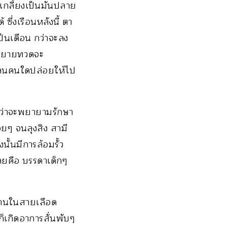
เกลี้ยงเป็นมันปลาย
ึ่งเรือนหลังนี้ ตา
ป็นเดือน กว่าจะลง
ที่ยายทวดจะ
หลนคนใดปล่อยให้ไป
ม้ว่าจะพยายามรักษา
ยๆ จนลุงสิง สามี
ั้นมีการล้อมรั้ว
เลยคือ บรรดาเด็กๆ
หลานในสายเลือด
ก็เกิดอาการสั่นพับๆ