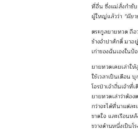
ที่อื่น ซึ่งแม่สั่งกำชั
ผู้ใหญ่แล้วว่า
“ผียาย
ตระกูลยายทวด ถือว
ช้างจำปาศักดิ์ มาอ
เก่าของฉันเองในปัจ
ยายทวดเคยเล่าให้ลู
ใช้เวลาเป็นเดือน บ
โจรป่าเจ้าถิ่นเจ้าที
ยายทวดเล่าว่าต้อ
กว่าจะได้ที่นาแต่
ขาดใจ และเรือนหลัง
ขวางด้านหนึ่งเป็นโร