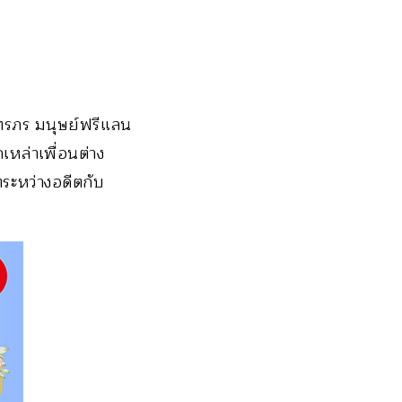
ัทรภร มนุษย์ฟรีแลน
หล่าเพื่อนต่าง
ตระหว่างอดีตกับ