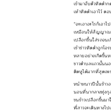
เข้ามาจับตัวทิดดำกด
เท้าทิดดำเอาไว้ ตอ
“จะเอาอะไรก็เอาไป
เหมือนให้สัญญาณอะ
เปลือกขึ้นใส่รถจนเ
เช้าข่าวทิดดำถูกโจร
หลายอย่างเกิดขึ้นห
ชาวตำบลแถวนั้นนอนกั
ติดหูได้มากที่สุดเพ
หน้าหนาวปีนั้นข้า
นอนที่นากลางทุ่งกุ
ขนข้าวเปลือกขึ้นมาใ
พี่สาวจะเดินทางไปแ