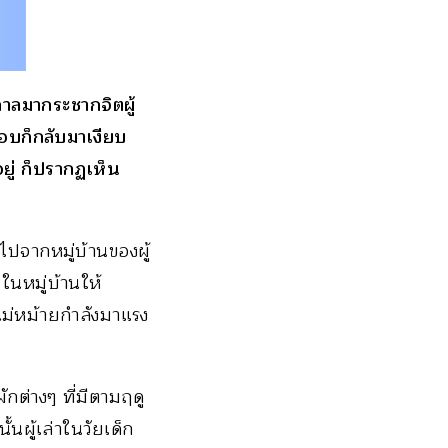
าลมากระชากจิตผู้
ยรอบก็กลับมาเงียบ
ยู่ ก็ปรากฏเห็น
กไปจากหมู่บ้านของผู้
นหมู่บ้านให้
ีแม่หม้ายกำลังมาแรง
กต่างๆ ที่มีตามฤดู
นผู้เล่าในวัยเด็ก