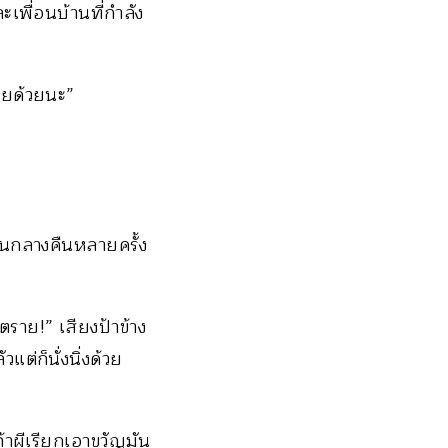
เพื่อนบ้านที่กำลัง
สียด้วยนะ”
อนกลางคืนหลายครั้ง
ราย!” เสียงป้าข้าง
แต่ก็นั่งนิ่งด้วย
ถ้าผีเรียกเอาขวัญมัน