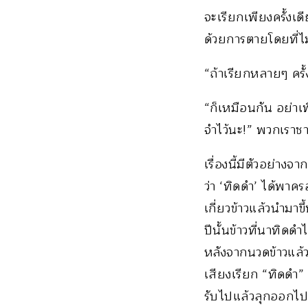
จะเรียกเพียงครั้งเ
ด้วยการตายโดยที่ไม่ร
“ถ้าเรียกหลายๆ ครั้
“ก็เหมือนกัน อย่าเพ
จำไว้นะ!” พวกเราช
เรื่องนี้มีตัวอย่างจ
ว่า ‘ทิดดำ’ ได้พาค
เกี่ยวข้าวแล้วนำมาข
ปีนั้นข้าวที่นาทิดด
หลังจากนวดข้าวแล้ว
เสียงเรียก “ทิดดำ”
รับไปแล้วลุกออกไปด