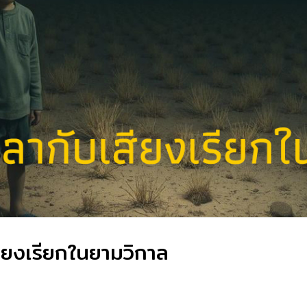
เสียงเรียกในยามวิกาล