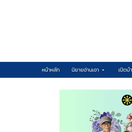
หน้าหลัก
นิยายอ่านเอา
เปิดบ