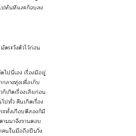
ันไปทันทีและก็จบลง
ัดระวังตัวไว้ก่อน
ไปนี่เอง เรื่องมีอยู่
กลางทุ่งเพื่อเก็บ
ก็เกิดเรื่องเสียก่อน
ปทั่ว คืนเกิดเรื่อง
ะทั่งเกือบตีสองก็มี
สองตามมาจึงขานตอบ
คนในมือถือปืนวิ่ง