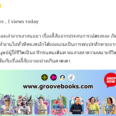
ews
, 1 views today
ื่องเล่าจากเงาสนธยา เรื่องลี้ลับจากประสบการณ์ตรงของ ภ
างทำงานไปทั่วทิศและมักได้ของแถมเป็นการพบปะทักทายจากเ
นุษย์ผู้ใช้ชีวิตเป็นจาริกชนคนเดินทางแสวงหาความหมายชีวิ
ันกับเรื่องลี้ลับบางอย่างเกินคาดเดา