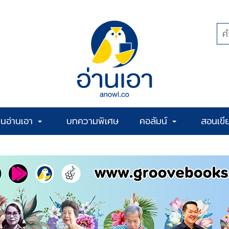
้านอ่านเอา
บทความพิเศษ
คอลัมน์
สอนเขี