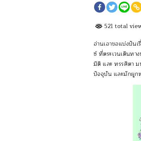
521 total vi
อ่านเอาขอแบ่งปันเร
ซ์ ที่ตระเวนเดินท
มิติ และ ทรรศิตา ม
ปัจจุบัน และมักผูกพ