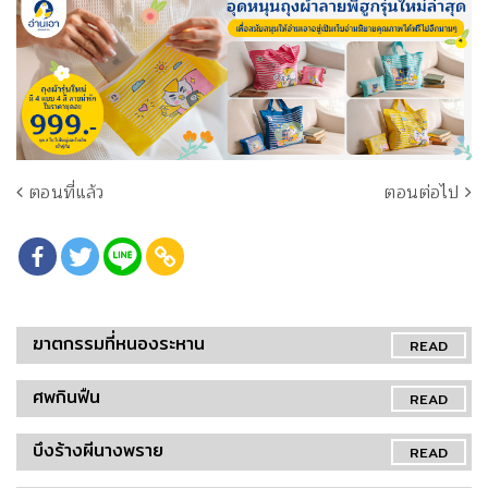
ตอนที่แล้ว
ตอนต่อไป
ฆาตกรรมที่หนองระหาน
READ
ศพกินฟืน
READ
บึงร้างผีนางพราย
READ