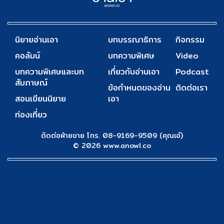
นิยายอ่านเอา
บทบรรณาธิการ
กิจกรรม
คอลัมน์
บทความพิเศษ
Video
บทความพิเศษและบท
เกี่ยวกับอ่านเอา
Podcast
สัมภาษณ์
ข้อกำหนดของอ่าน
ติดต่อเรา
สอนเขียนนิยาย
เอา
ท่องเที่ยว
ติดต่อฝ่ายขาย โทร. 08-9169-9509 (คุณเอ๋)
© 2026 www.anowl.co