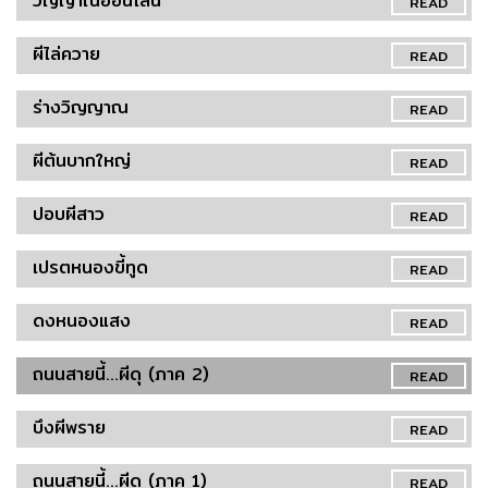
วิญญาณออนไลน์
READ
ผีไล่ควาย
READ
ร่างวิญญาณ
READ
ผีต้นบากใหญ่
READ
ปอบผีสาว
READ
เปรตหนองขี้ทูด
READ
ดงหนองแสง
READ
ถนนสายนี้...ผีดุ (ภาค 2)
READ
บึงผีพราย
READ
ถนนสายนี้...ผีดุ (ภาค 1)
READ