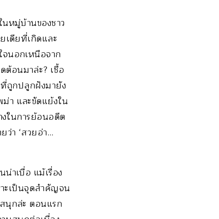
งในหมู่บ้านของชาว
ยเดียที่เกิดและ
าสนใจนอกเหนือจาก
ต้อนมาล่ะ? เชื้อ
ที่ถูกปลูกฝังมายัง
นพม่า และขัดแย้งใน
ลางในการย้อนอดีต
ยว่า ‘สวยอ่า…
่าเบื่อ แม้เรื่อง
ราะเป็นจุดสำคัญจน
็สนุกล่ะ ตอนแรก