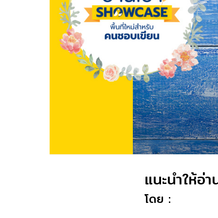
แนะนำให้อ่า
โดย :