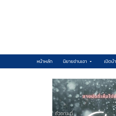
หน้าหลัก
นิยายอ่านเอา
เปิดบ