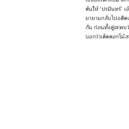
ต้นให้ ‘ปรมินทร์’ 
ยายามกลับไปอดีตเพ
กัน ก่อนทั้งคู่จะพบ
บอกว่าเด็ดดอกไม้ส