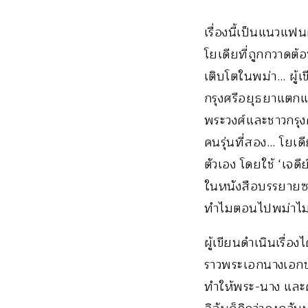
เรื่องนี้เป็นแนวแฟ
โยเดียที่ถูกกวาดต้
เติบโตในพม่า… ผู้เ
กรุงศรีอยุธยาแตกแ
พระวงศ์และชาวกรุงศร
คนรุ่นที่สอง… โยเด
ตัวเอง โดยใช้ ‘เจ
ในหนังสือบรรยายซะ
ทำไมตอนไปพม่าไม
ผู้เขียนดำเนินเรื่อ
ราวพระเอกนางเอกขอ
ทำให้พระ-นาง และค