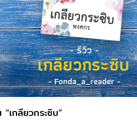
น “เกลียวกระซิบ”