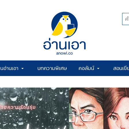
้านอ่านเอา
บทความพิเศษ
คอลัมน์
สอนเขี