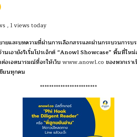
ews
, 1 views today
ยายและบทความที่ผ่านการเลือกสรรและผ่านกระบวนการบ
่านเอายังริเริ่มโปรเจ็กต์ “
Anowl Showcase”
พื้นที่ให
านต่อเจตนารมณ์ที่จะให้เว็บ
www.anowl.co
ของพวกเราเ
เขียนทุกคน
*************************