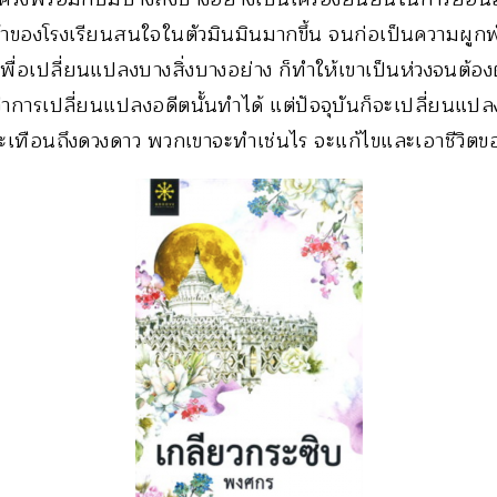
เจ้าของโรงเรียนสนใจในตัวมินมินมากขึ้น จนก่อเป็นความผูก
ื่อเปลี่ยนแปลงบางสิ่งบางอย่าง ก็ทำให้เขาเป็นห่วงจนต้
ว่าการเปลี่ยนแปลงอดีตนั้นทำได้ แต่ปัจจุบันก็จะเปลี่ยนแปลง
ะเทือนถึงดวงดาว พวกเขาจะทำเช่นไร จะแก้ไขและเอาชีวิตขอ