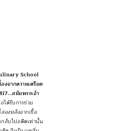
Culinary School
 เนื่องจากความเครียด
1817…สมัยพระเจ้า
อได้รับการช่วย
ี่สองหลังจากเชื้อ
กลับไปอดีตเท่านั้น
ีต จึงเป็นจุดเริ่ม