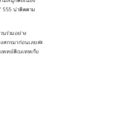
วามสนุกต่อเนื่อง
’ 555 น่าติดตาม
่วนร่วมอย่าง
ณพงศกรมาก่อนเลยค่ะ
ยแพทย์ติณเทพกับ