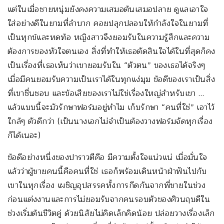
แต่ในเมื่อชายหนุ่มยังคงความเสมอต้นเสมอปลาย ดูแลเอาใจ
ใส่อย่างดีในยามที่ลำบาก คอยปลุกปลอบให้กำลังใจในยามที่
เป็นทุกข์และทดท้อ หญิงสาวจึงยอมรับในความรู้สึกและความ
ต้องการของหัวใจตนเอง สิ่งที่ทำให้เธอตัดสินใจได้ในที่สุดก็คง
เป็นเรื่องที่เธอเห็นว่าเขายอมรับใน “ตัวตน” ของเธอได้จริงๆ
เมื่อมีคนยอมรับความเป็นเราได้ในทุกแง่มุม ข้อดีของเราเป็นสิ่ง
ที่เขาชื่นชอบ และข้อเสียของเราไม่ใช่เรื่องใหญ่สำหรับเขา …
แล้วแบบนี้จะมัวรักษาฟอร์มอยู่ทำไม เก็บรักษา “คนที่ใช่” เอาไว้
ใกล้ๆ ตัวดีกว่า (เป็นนางเอกไม่จำเป็นต้องวางฟอร์มจัดทุกเรื่อง
ก็ได้เนอะ)
ข้อดีอย่างหนึ่งของปาราวตีคือ มีความตั้งใจแน่วแน่ เมื่อมั่นใจ
แล้วว่าผู้ชายคนนี้คือคนที่ใช่ เธอก็พร้อมเดินหน้าฝ่าฟันไปกับ
เขาในทุกเรื่อง เผชิญอุปสรรคทั้งการกีดกันจากพี่ชายในช่วง
ก่อนแต่งงานและการไม่ยอมรับจากคนรอบตัวของศิวนฤบดีใน
ช่วงเริ่มต้นชีวิตคู่ ด้วยนิสัยไม่คิดเล็กคิดน้อย ปล่อยวางเรื่องเล็ก