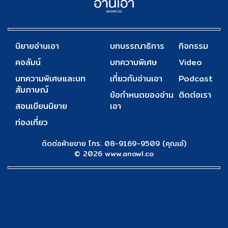
นิยายอ่านเอา
บทบรรณาธิการ
กิจกรรม
คอลัมน์
บทความพิเศษ
Video
บทความพิเศษและบท
เกี่ยวกับอ่านเอา
Podcast
สัมภาษณ์
ข้อกำหนดของอ่าน
ติดต่อเรา
สอนเขียนนิยาย
เอา
ท่องเที่ยว
ติดต่อฝ่ายขาย โทร. 08-9169-9509 (คุณเอ๋)
© 2026 www.anowl.co