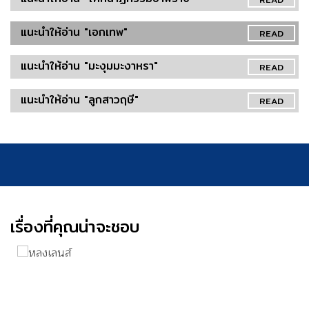
แนะนำให้อ่าน "เอกเทพ"
READ
แนะนำให้อ่าน "มะงุมมะงาหรา"
READ
แนะนำให้อ่าน "ลูกสาวฤษี"
READ
เรื่องที่คุณน่าจะชอบ