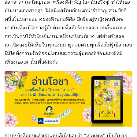
ออกอาละวาด
ใหญ่
เฉพาะเรื่องที่สำคัญ (แค่นั้นจริงๆ) ทำให้เธอ
เป็นนางเอกสายลุย ไม่สนิมสร้อยอ่อนแอน่ารำคาญ ส่วนข้อดี
หนึ่งในหลายอย่างของศิวนฤบดีคือ มีเพียงผู้หญิงคนพิเศษ
เท่านั้นที่จะมีโอกาสรู้จักตัวตนที่แท้จริงของเขา คนอื่นจะมอง
เขาเป็นคนไร้หัวใจเย็นชาน่าเบื่อแค่ไหนก็ช่าง แต่สำหรับเธอ
เขาเปิดเผยให้เห็นในทุกแง่มุม พูดคุยด้วยทุกเรื่องไม่รู้เบื่อ มอบ
ให้ได้ทั้งความรักที่อ่อนโยนและความลุ่มหลงที่ร้อนแรงซึ่งมี
เพียงเธอเท่านั้นที่ได้สัมผัส
อ่านหนังสือจบแล้วเราแทบลืมไปเลยว่า “เอกเทพ” เป็นนิยาย