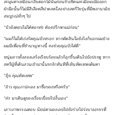
ละมุนตาเหมือนกลีบดอกไม้นั้นค่อนข้างซีดและเมื่อแบมือออก
ฝ่ามือนั้นก็ไม่มีสีเลือดสีฝาดสดใสอย่างสตรีวัยรุ่นที่มีพลานามัย
สมบูรณ์ทั่วๆ ไป
“บัวยังตอบไม่ได้ดอกค่ะ ต้องปรึกษาแม่ก่อน”
“ผมก็ไม่ได้เร่งรัดคุณบัวหรอก หากตัดสินใจยังไงก็บอกผมบ้าง
ผมมีเพื่อนที่ชำนาญทางนี้ คงช่วยคุณบัวได้ดี”
หนุ่มสาวทั้งสองเสร็จเรียบร้อยแล้วก็ลุกขึ้นเดินไปยังประตู หาก
สตรีผู้ที่เดินสวนเข้ามานั้นชะงักทันทีที่เห็นทัดเทพเต็มตา
“อุ๊ย คุณทัดเทพ”
“อ้าว คุณภาน่ะเอง มาซื้อของหรือครับ”
“ค่ะ มาเดินดูของเรื่อยเปื่อยไปงั้นเอง”
เสาวภาพรรณตอบ นัยน์ตามองเลยไปยังร่างโปร่งบางอรชรที่