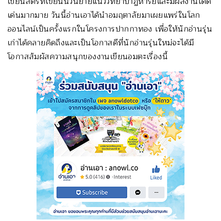
เขียนสตรีที่เขียนนวนิยายแนววิทยาปาฏิหาริย์และมีผลงานโดด
เด่นมากมาย วันนี้อ่านเอาได้นำอมฤตาลัยมาเผยแพร่ในโลก
ออนไลน์เป็นครั้งแรกในโครงการปากกาทอง เพื่อให้นักอ่านรุ่น
เก่าได้คลายคิดถึงและเป็นโอกาสดีที่นักอ่านรุ่นใหม่จะได้มี
โอกาสสัมผัสความสนุกของงานเขียนอมตะเรื่องนี้