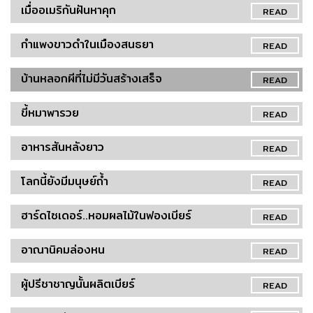
เมื่ออเมริกันฝันหาคุก
READ
กำแพงขาวดำในเมืองสนธยา
READ
บ้านหลอกผีที่ไม่มีวันสร้างเสร็จ
READ
ขี้หมาพารวย
READ
อาหารสันหลังยาว
READ
โลกนี้ยังมีมนุษย์ถ้ำ
READ
ฮาร์ดไซเดอร์..หอมผลไม้ในฟองเบียร์
READ
อาณานิคมล่องหน
READ
ผู้ปรีชาชาญนั้นผลิตเบียร์
READ