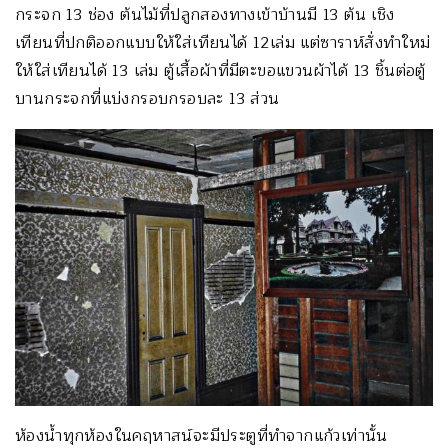
กระจก 13 ช่อง ต้นไม้ที่ปลูกสองทางเข้าบ้านมี 13 ต้น เชิง
เทียนที่ปกติออกแบบให้ใส่เทียนได้ 12เล่ม แต่ซาราห์สั่งทำใหม่
ให้ใส่เทียนได้ 13 เล่ม ตู้เสื้อผ้าที่มีตะขอแขวนผ้าได้ 13 ชิ้นต่อตู้
บานกระจกที่แบ่งกรอบกรอบละ 13 ส่วน
ห้องน้ำทุกห้องในคฤหาสน์จะมีประตูที่ทำจากแก้วเท่านั้น