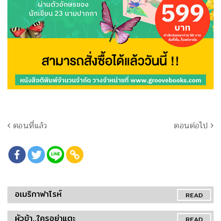
ตอนที่แล้ว
ตอนต่อไป
อเมริกาฟาโรห์
READ
ผัวข้า..ใครอย่าแตะ
READ