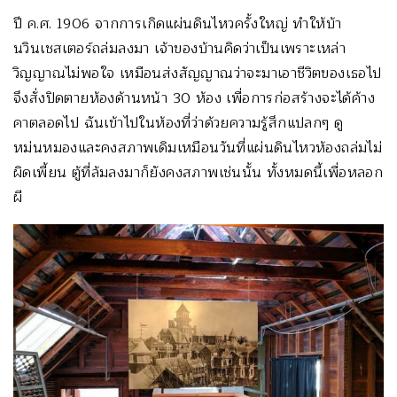
ปี ค.ศ. 1906 จากการเกิดแผ่นดินไหวครั้งใหญ่ ทำให้บ้า
นวินเชสเตอร์ถล่มลงมา เจ้าของบ้านคิดว่าเป็นเพราะเหล่า
วิญญาณไม่พอใจ เหมือนส่งสัญญาณว่าจะมาเอาชีวิตของเธอไป
จึงสั่งปิดตายห้องด้านหน้า 30 ห้อง เพื่อการก่อสร้างจะได้ค้าง
คาตลอดไป ฉันเข้าไปในห้องที่ว่าด้วยความรู้สึกแปลกๆ ดู
หม่นหมองและคงสภาพเดิมเหมือนวันที่แผ่นดินไหวห้องถล่มไม่
ผิดเพี้ยน ตู้ที่ล้มลงมาก็ยังคงสภาพเช่นนั้น ทั้งหมดนี้เพื่อหลอก
ผี