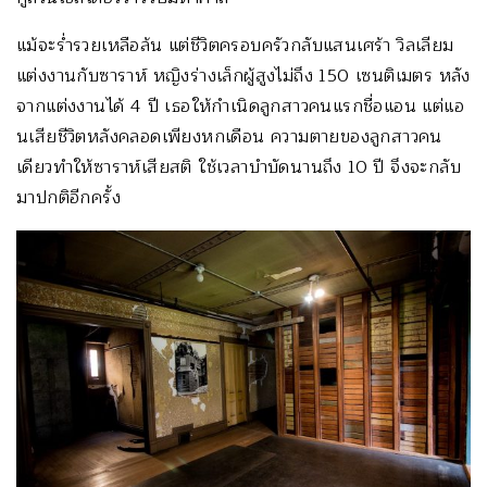
แม้จะร่ำรวยเหลือล้น แต่ชีวิตครอบครัวกลับแสนเศร้า วิลเลียม
แต่งงานกับซาราห์ หญิงร่างเล็กผู้สูงไม่ถึง 150 เซนติเมตร หลัง
จากแต่งงานได้ 4 ปี เธอให้กำเนิดลูกสาวคนแรกชื่อแอน แต่แอ
นเสียชีวิตหลังคลอดเพียงหกเดือน ความตายของลูกสาวคน
เดียวทำให้ซาราห์เสียสติ ใช้เวลาบำบัดนานถึง 10 ปี จึงจะกลับ
มาปกติอีกครั้ง