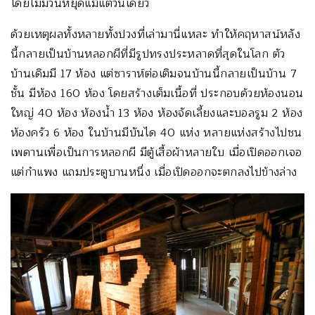
โดยไม่มีวันหยุดแม้แต่วันเดียว
ด้วยเหตุผลทั้งหลายทั้งปวงที่เล่ามานี่แหละ ทำให้คฤหาสน์หลัง
นี้กลายเป็นบ้านหลอกผีที่มีรูปทรงประหลาดที่สุดในโลก ตัว
บ้านเดิมมี 17 ห้อง แต่ซาราห์ต่อเติมจนบ้านนี้กลายเป็นบ้าน 7
ชั้น มีห้อง 160 ห้อง โดยสร้างเต็มเนื้อที่ ประกอบด้วยห้องนอน
ใหญ่ 40 ห้อง ห้องน้ำ 13 ห้อง ห้องจัดเลี้ยงและบอลรูม 2 ห้อง
ห้องครัว 6 ห้อง ในบ้านมีบันได 40 แห่ง หลายแห่งสร้างไปชน
เพดานเพื่อเป็นการหลอกผี มีตู้เสื้อผ้าหลายใบ เมื่อเปิดออกเจอ
แต่กำแพง แถมประตูบานหนึ่ง เมื่อเปิดออกจะตกลงไปข้างล่าง