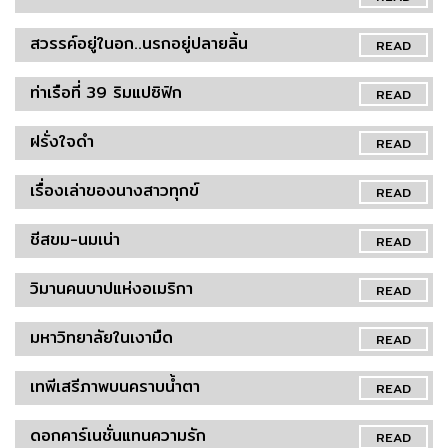
สวรรค์อยู่ในอก..นรกอยู่ปลายลิ้น
READ
ท่าเรือที่ 39 ริมแปซิฟิก
READ
ฝรั่งใจดำ
READ
เรื่องเล่าของนางสาวทุกข์
READ
ชีสขม-นมเน่า
READ
วิมานคนบาปแห่งอเมริกา
READ
มหาวิทยาลัยในเงามืด
READ
เทพีเสรีภาพบนคราบน้ำตา
READ
ดอกคาร์เนชั่นแทนความรัก
READ