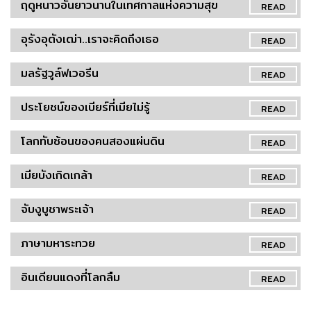
ฤดูหนาวอันยาวนานในเทศกาลแห่งความสุข
READ
อุรังอุตังเฒ่า..เราจะคิดถึงเธอ
READ
มลรัฐวูล์ฟเวอรีน
READ
ประโยชน์ของเบียร์ที่เมียไม่รู้
READ
โลกทับซ้อนของคนสองแผ่นดิน
READ
เมียบังเกิดเกล้า
READ
จับงูบูชาพระเจ้า
READ
ภาษามหาระทวย
READ
อินเดียนแดงที่โลกลืม
READ