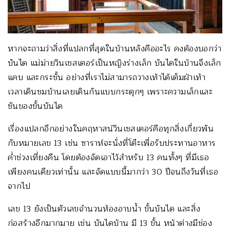
หากจะถามว่าสิ่งที่แปลกที่สุดในบ้านหลังคืออะไร คงต้องบอกว่า
บันได แม่ม่ายวินเชสเตอร์เป็นหญิงร่างเล็ก บันไดในบ้านจึงเล็ก
แคบ และกระชั้น อย่างที่เราไม่สามารถวางเท้าได้เต็มฝ่าเท้า
เวลาเดินชมบ้านเลยเดินกันแบบกระตุกๆ เพราะความเล็กและ
ชันของขั้นบันได
เรื่องแปลกอีกอย่างในคฤหาสน์วินเชสเตอร์คือทุกสิ่งเกี่ยวพัน
กับหมายเลข 13 เช่น ซาราห์จะนั่งที่โต๊ะเพื่อรับประทานอาหาร
ค่ำช่วงเที่ยงคืน โดยต้องจัดเอาไว้สำหรับ 13 คนทั้งๆ ที่มีเธอ
เพียงคนเดียวเท่านั้น และจัดแบบนี้มากว่า 30 ปีจนถึงวันที่เธอ
จากไป
เลข 13 ยังเป็นตัวเลขจำนวนห้องอาบน้ำ ขั้นบันได และสิ่ง
ก่อสร้างอีกมากมาย เช่น บันไดบ้าน มี 13 ขั้น หน้าต่างมีช่อง