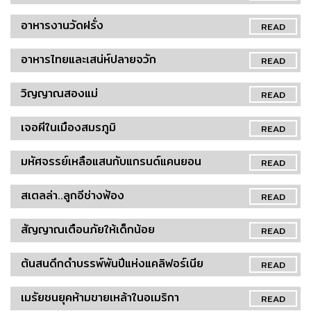
อาหารงานวัดฝรั่ง
READ
อาหารไทยและเสน่ห์ปลายจวัก
READ
วิญญาณสองแม่
READ
เจอผีในเมืองสมรภูมิ
READ
มหัศจรรย์เหลือแสนกับแกรนด์แคนยอน
READ
สเตลล่า..ลูกอีช่างฟ้อง
READ
สัญญาณเตือนภัยให้เด็กน้อย
READ
ต้นสนดึกดำบรรพ์พันปีแห่งแคลิฟอร์เนีย
READ
เมรัยชนยุคห้ามขายเหล้าในอเมริกา
READ