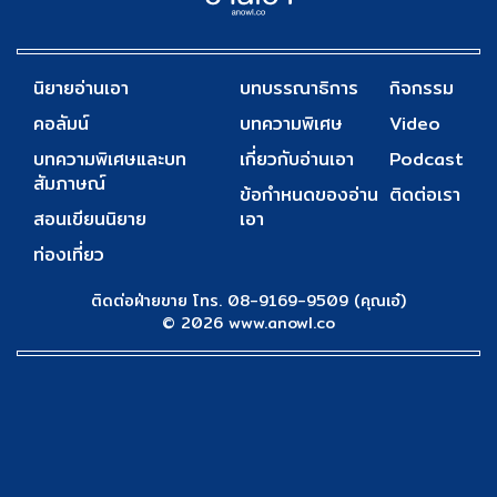
นิยายอ่านเอา
บทบรรณาธิการ
กิจกรรม
คอลัมน์
บทความพิเศษ
Video
บทความพิเศษและบท
เกี่ยวกับอ่านเอา
Podcast
สัมภาษณ์
ข้อกำหนดของอ่าน
ติดต่อเรา
สอนเขียนนิยาย
เอา
ท่องเที่ยว
ติดต่อฝ่ายขาย โทร. 08-9169-9509 (คุณเอ๋)
© 2026 www.anowl.co