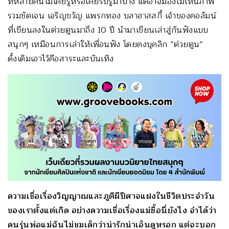
ที่หลายคนไม่เคยรู้หรือเคยรับรู้มาบ้าง แต่อาจมองไม่เห็นภาพ
รวมชัดเจน เจริญขวัญ แพรกทอง บลาฮาสสกี้ เจ้าของคอลัมน์
ที่เขียนลงในต่วยตูนมาถึง 10 ปี นำมาเขียนเล่าสู่กันฟังแบบ
สนุกๆ เหมือนการเล่าให้เพื่อนฟัง โดยคงบุคลิก “ต่วยตูน”
ดั้งเดิมเอาไว้คือสาระและบันเทิง
ความเชื่อเรื่องวิญญาณและภูติผีปีศาจแฝงในชีวิตประจำวัน
ของเราตั้งแต่เกิด อย่างความเชื่อเรื่องแม่ซื้อนี่ยังไง จำได้ว่า
คนรุ่นพ่อแม่ฉันไม่ชมเด็กว่าน่ารักน่าเอ็นดูหรอก แต่จะบอก