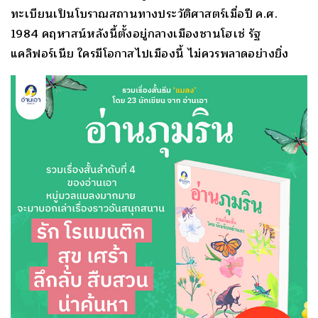
ทะเบียนเป็นโบราณสถานทางประวัติศาสตร์เมื่อปี ค.ศ.
1984 คฤหาสน์หลังนี้ตั้งอยู่กลางเมืองซานโฮเซ่ รัฐ
แคลิฟอร์เนีย ใครมีโอกาสไปเมืองนี้ ไม่ควรพลาดอย่างยิ่ง