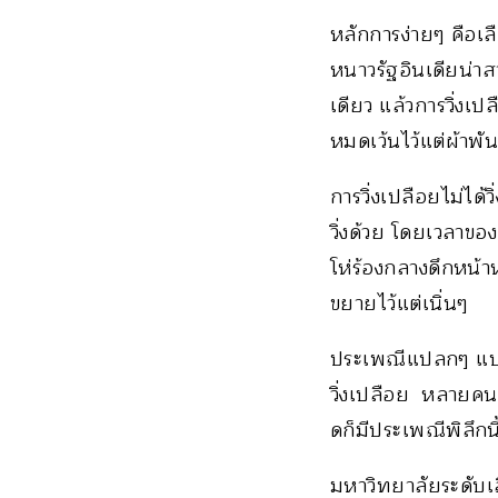
หลักการง่ายๆ คือเลื
หนาวรัฐอินเดียน่
เดียว แล้วการวิ่ง
หมดเว้นไว้แต่ผ้าพั
การวิ่งเปลือยไม่ได
วิ่งด้วย โดยเวลาขอ
โห่ร้องกลางดึกหน้
ขยายไว้แต่เนิ่นๆ
ประเพณีแปลกๆ แบบนี
วิ่งเปลือย หลายคนแท
ดก็มีประเพณีพิลึกนี
มหาวิทยาลัยระดับเล