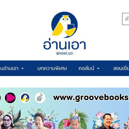
้านอ่านเอา
บทความพิเศษ
คอลัมน์
สอนเขี