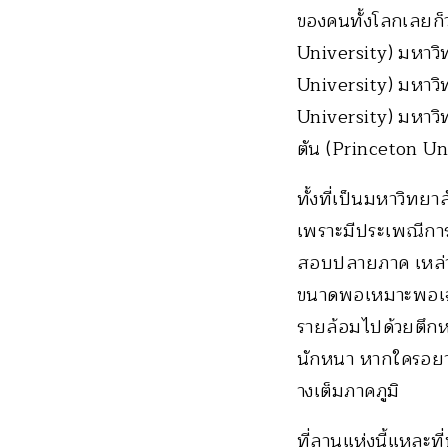
ของคนทั้งโลกเลยก็ว
University) มหาว
University) มหาวิ
University) มหาวิ
ตัน (Princeton Un
ทั้งที่เป็นมหาวิทย
เพราะมีประเพณีการว
สอบปลายภาค เหล่า
ขนาดพอเหมาะพอเจาะ
รายล้อมไปด้วยตึกหอพ
นักหนา หากใครอยากม
างเต็มภาคภูมิ
ที่ลานแห่งนี้แหละท