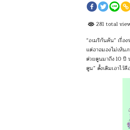
281 total vi
“อเมริกันคัน” เรื่อ
แต่อาจมองไม่เห็นภ
ต่วยตูนมาถึง 10 ปี
ตูน” ดั้งเดิมเอาไว้