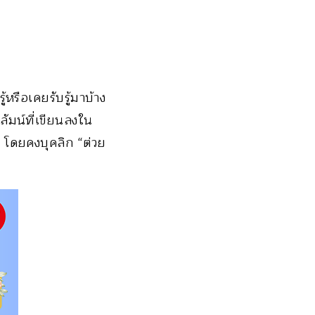
้หรือเคยรับรู้มาบ้าง
ัมน์ที่เขียนลงใน
ง โดยคงบุคลิก “ต่วย