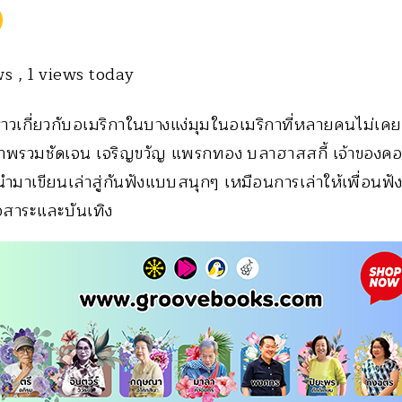
ews
, 1 views today
งราวเกี่ยวกับอเมริกาในบางแง่มุมในอเมริกาที่หลายคนไม่เคยรู
าพรวมชัดเจน เจริญขวัญ แพรกทอง บลาฮาสสกี้ เจ้าของคอล
 นำมาเขียนเล่าสู่กันฟังแบบสนุกๆ เหมือนการเล่าให้เพื่อนฟั
คือสาระและบันเทิง