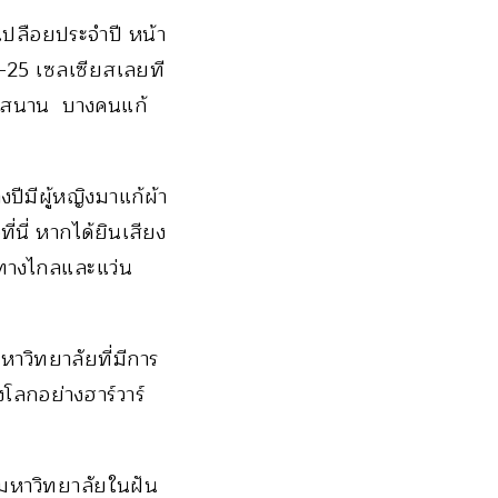
งเปลือยประจำปี หน้า
-25 เซลเซียสเลยที
นุกสนาน บางคนแก้
ปีมีผู้หญิงมาแก้ผ้า
่นี่ หากได้ยินเสียง
งทางไกลและแว่น
หาวิทยาลัยที่มีการ
งโลกอย่างฮาร์วาร์
็นมหาวิทยาลัยในฝัน