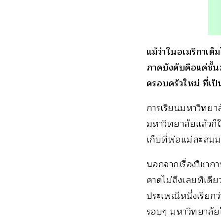
แม้ว่าในอเมริกาเต็
ภาคบังคับคือแค่ชั้
ครอบครัวใหม่ ที่เป็
การเรียนมหาวิทยาลั
มหาวิทยาลัยแล้วก็ใ
เก็บที่พ่อแม่สะสมม
นอกจากเรื่องวิชา
คาดไม่ถึงเลยทีเดี
ประเพณีหนึ่งเรียกว
รอบๆ มหาวิทยาลัย