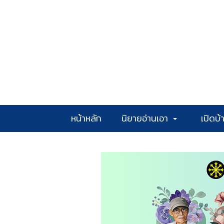
หน้าหลัก
นิยายอ่านเอา
เปิดบ