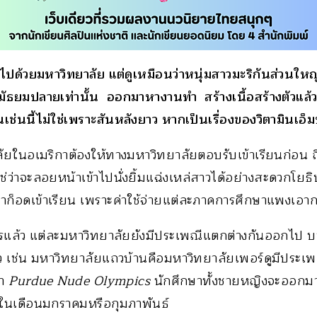
มไปด้วยมหาวิทยาลัย แต่ดูเหมือนว่าหนุ่มสาวมะริกันส่วนให
นมัธยมปลายเท่านั้น ออกมาหางานทำ สร้างเนื้อสร้างตัวแล้
นเช่นนี้ไม่ใช่เพราะสันหลังยาว หากเป็นเรื่องของวิตามินเอ็ม
ยในอเมริกาต้องให้ทางมหาวิทยาลัยตอบรับเข้าเรียนก่อน ถึงม
ช่ว่าจะลอยหน้าเข้าไปนั่งยิ้มแฉ่งเหล่สาวได้อย่างสะดวกโยธิ
าก็อดเข้าเรียน เพราะค่าใช้จ่ายแต่ละภาคการศึกษาแพงเอาก
การแล้ว แต่ละมหาวิทยาลัยยังมีประเพณีแตกต่างกันออกไป
ยว เช่น มหาวิทยาลัยแถวบ้านคือมหาวิทยาลัยเพอร์ดูมีประเ
่า
Purdue Nude Olympics
นักศึกษาทั้งชายหญิงจะออกมาแ
ในเดือนมกราคมหรือกุมภาพันธ์