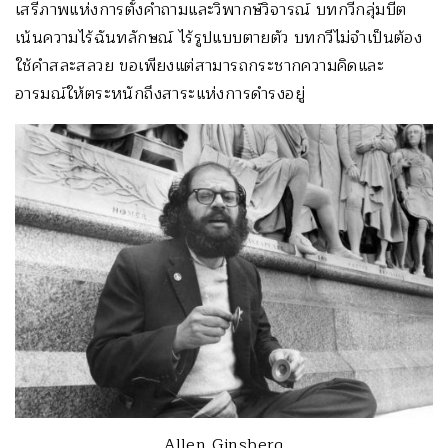
เสรีภาพแห่งการตั้งคำถามและวิพากษ์วิจารณ์ บทกวีกลุ่มบีต
เน้นความไร้ฉันทลักษณ์ ไร้รูปแบบตายตัว บทกวีไม่จำเป็นต้อง
ใช้คำสละสลวย ขอเพียงแต่สามารถกระชากความคิดและ
อารมณ์ให้ตระหนักถึงสาระแห่งการดำรงอยู่
Allen Ginsberg