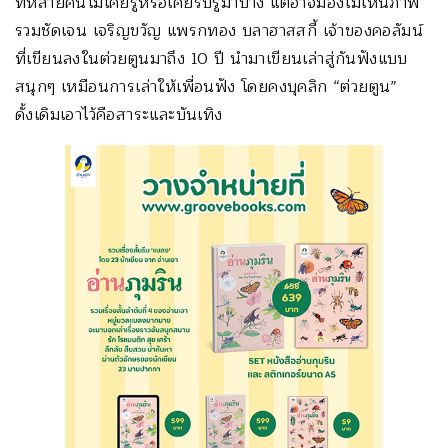
ที่หลายคนไม่เคยรู้หรือเคยรับรู้มาบ้าง แต่อาจมองไม่เห็นภาพ
รวมชัดเจน เจริญขวัญ แพรกทอง บลาฮาสสกี้ เจ้าของคอลัมน์
ที่เขียนลงในต่วยตูนมาถึง 10 ปี นำมาเขียนเล่าสู่กันฟังแบบ
สนุกๆ เหมือนการเล่าให้เพื่อนฟัง โดยคงบุคลิก “ต่วยตูน”
ดั้งเดิมเอาไว้คือสาระและบันเทิง