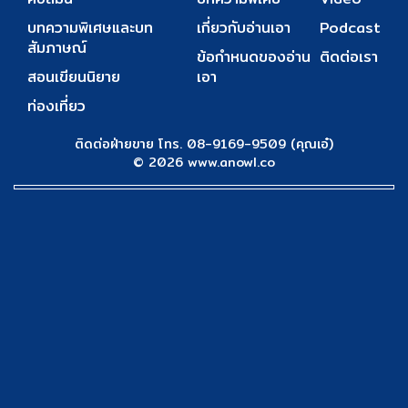
บทความพิเศษและบท
เกี่ยวกับอ่านเอา
Podcast
สัมภาษณ์
ข้อกำหนดของอ่าน
ติดต่อเรา
สอนเขียนนิยาย
เอา
ท่องเที่ยว
ติดต่อฝ่ายขาย โทร. 08-9169-9509 (คุณเอ๋)
© 2026 www.anowl.co