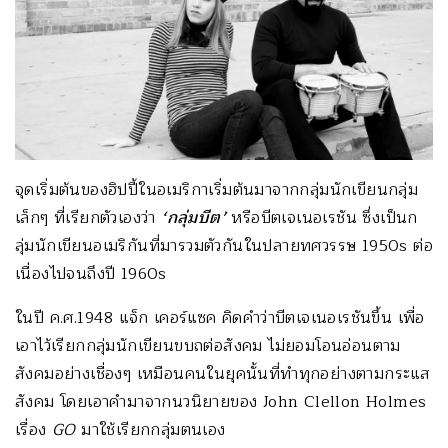
จุดเริ่มต้นของฮิปปี้ในอเมริกาเริ่มต้นมาจากกลุ่มนักเขียนกลุ่ม
เล็กๆ ที่เรียกตัวเองว่า
‘กลุ่มบีต’
หรือบีตเจเนอเรชัน ซึ่งเป็นก
ลุ่มนักเขียนอเมริกันที่มารวมตัวกันในปลายทศวรรษ 1950s ต่อ
เนื่องไปจนถึงปี 1960s
ในปี ค.ศ.1948 แจ็ก เคอร์แซค คิดคำว่าบีตเจเนอเรชันขึ้น เพื่อ
เอาไว้เรียกกลุ่มนักเขียนขบถต่อสังคม ไม่ยอมโอนอ่อนตาม
สังคมอย่างเชื่องๆ เหมือนคนในยุคนั้นที่ทำทุกอย่างตามกระแส
สังคม โดยเอาคำมาจากนวนิยายของ John Clellon Holmes
เรื่อง
GO
มาใช้เรียกกลุ่มตนเอง