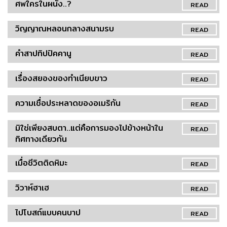
ศพใครในผนัง..?
READ
วิญญาณหลอนกลางสนามรบ
READ
คำสาปทิปปิคคานู
READ
เรื่องสยองของทำเนียบขาว
READ
ความเชื่อประหลาดของอเมริกัน
READ
มิใช่เพียงสบตา..แต่คือการมองไปข้างหน้าใน
READ
ทิศทางเดียวกัน
เมื่อชีวิตติดหิมะ
READ
วิวาห์ฮาเฮ
READ
ไปโบสถ์แบบคนบาป
READ