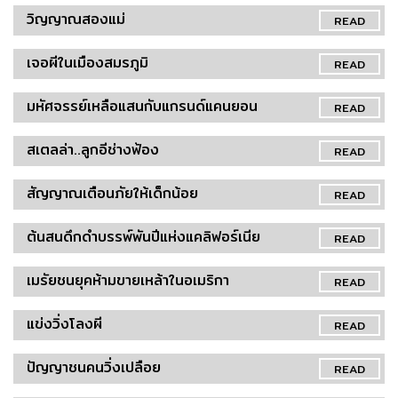
วิญญาณสองแม่
READ
เจอผีในเมืองสมรภูมิ
READ
มหัศจรรย์เหลือแสนกับแกรนด์แคนยอน
READ
สเตลล่า..ลูกอีช่างฟ้อง
READ
สัญญาณเตือนภัยให้เด็กน้อย
READ
ต้นสนดึกดำบรรพ์พันปีแห่งแคลิฟอร์เนีย
READ
เมรัยชนยุคห้ามขายเหล้าในอเมริกา
READ
แข่งวิ่งโลงผี
READ
ปัญญาชนคนวิ่งเปลือย
READ