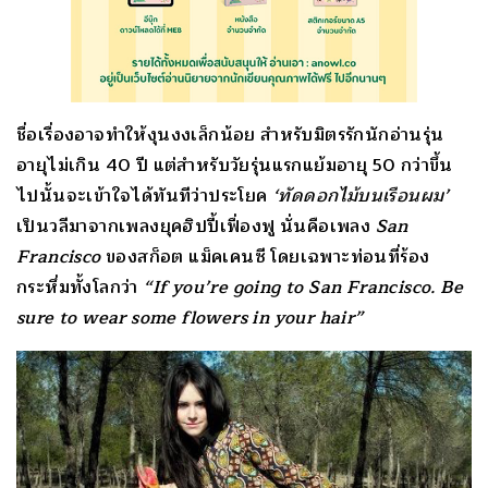
ชื่อเรื่องอาจทำให้งุนงงเล็กน้อย สำหรับมิตรรักนักอ่านรุ่น
อายุไม่เกิน 40 ปี แต่สำหรับวัยรุ่นแรกแย้มอายุ 50 กว่าขึ้น
ไปนั้นจะเข้าใจได้ทันทีว่าประโยค
‘ทัดดอกไม้บนเรือนผม’
เป็นวลีมาจากเพลงยุคฮิปปี้เฟื่องฟู นั่นคือเพลง
San
Francisco
ของสก็อต แม็คเคนซี โดยเฉพาะท่อนที่ร้อง
กระหึ่มทั้งโลกว่า
“
If you’re going to San Francisco. Be
sure to wear some flowers in your hair”