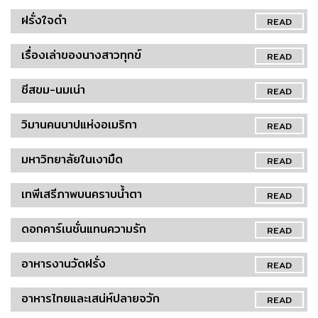
ฝรั่งใจดำ
READ
เรื่องเล่าของนางสาวทุกข์
READ
ชีสขม-นมเน่า
READ
วิมานคนบาปแห่งอเมริกา
READ
มหาวิทยาลัยในเงามืด
READ
เทพีเสรีภาพบนคราบน้ำตา
READ
ดอกคาร์เนชั่นแทนความรัก
READ
อาหารงานวัดฝรั่ง
READ
อาหารไทยและเสน่ห์ปลายจวัก
READ