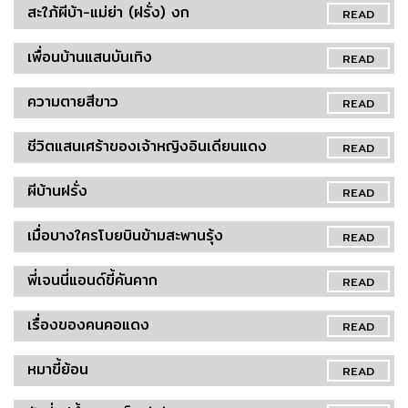
สะใภ้ผีบ้า-แม่ย่า (ฝรั่ง) งก
READ
เพื่อนบ้านแสนบันเทิง
READ
ความตายสีขาว
READ
ชีวิตแสนเศร้าของเจ้าหญิงอินเดียนแดง
READ
ผีบ้านฝรั่ง
READ
เมื่อบางใครโบยบินข้ามสะพานรุ้ง
READ
พี่เจนนี่แอนด์ขี้คันคาก
READ
เรื่องของคนคอแดง
READ
หมาขี้ย้อน
READ