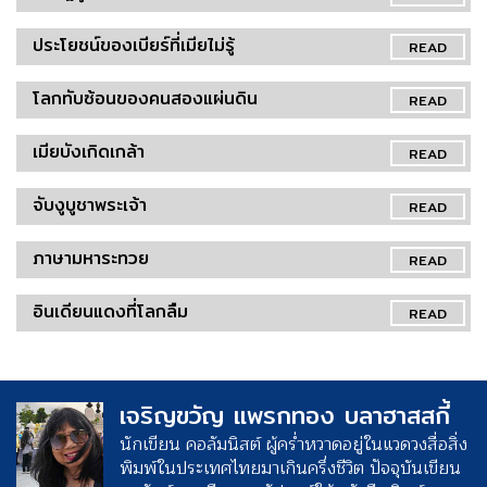
ประโยชน์ของเบียร์ที่เมียไม่รู้
READ
โลกทับซ้อนของคนสองแผ่นดิน
READ
เมียบังเกิดเกล้า
READ
จับงูบูชาพระเจ้า
READ
ภาษามหาระทวย
READ
อินเดียนแดงที่โลกลืม
READ
เจริญขวัญ แพรกทอง บลาฮาสสกี้
นักเขียน คอลัมนิสต์ ผู้คร่ำหวาดอยู่ในแวดวงสื่อสิ่ง
พิมพ์ในประเทศไทยมาเกินครึ่งชีวิต ปัจจุบันเขียน