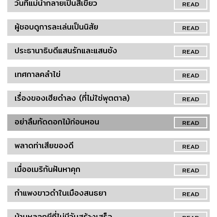
วันที่แม่น้ำกลายเป็นสีเขียว
READ
ผู้ชอบดูการละเล่นเป็นนิสัย
READ
ประธานาธิบดีแสนรักและแสนชัง
READ
เทศกาลคลำไข่
READ
เรื่องของเฮียดำลง (ที่ไม่ใช่พุตตาล)
READ
อย่าลืมทัดดอกไม้ก่อนหอน
READ
พลาดท่าเสียของดี
READ
เมื่ออเมริกันฝันหาคุก
READ
กำแพงขาวดำในเมืองสนธยา
READ
บ้านหลอกผีที่ไม่มีวันสร้างเสร็จ