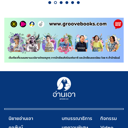
นิยายอ่านเอา
บทบรรณาธิการ
กิจกรรม
คอลัมน์
บทความพิเศษ
Video