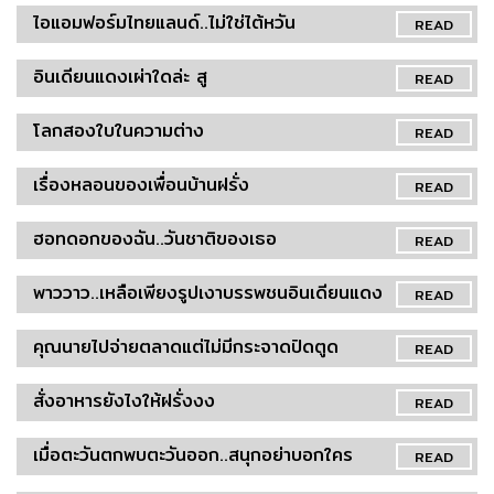
ไอแอมฟอร์มไทยแลนด์..ไม่ใช่ไต้หวัน
READ
อินเดียนแดงเผ่าใดล่ะ สู
READ
โลกสองใบในความต่าง
READ
เรื่องหลอนของเพื่อนบ้านฝรั่ง
READ
ฮอทดอกของฉัน..วันชาติของเธอ
READ
พาววาว..เหลือเพียงรูปเงาบรรพชนอินเดียนแดง
READ
คุณนายไปจ่ายตลาดแต่ไม่มีกระจาดปิดตูด
READ
สั่งอาหารยังไงให้ฝรั่งงง
READ
เมื่อตะวันตกพบตะวันออก..สนุกอย่าบอกใคร
READ