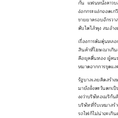
กัน แฟนหนังคาวบอ
ง่อกกระแง่กจอดเกว
ขายยาครอบจักรวาลโ
ตับไตไส้พุง สมอ้างต
เรื่องการต้มตุ๋นห
สินค้าที่โฆษณาเกิ
คือยุคตื่นทอง ผู้ค
หมาดจากการขุดแล
รัฐบาลเลยคิดสร้า
มายังฝั่งตะวันตกเ
งงว่าบริษัทอเมริกัน
บริษัทที่รับเหมาส
รถไฟก็ไม่น่าจะเกิ