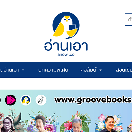
้านอ่านเอา
บทความพิเศษ
คอลัมน์
สอนเขี