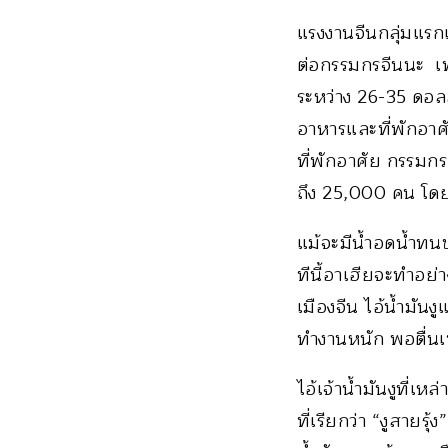
แรงงานจีนกลุ่มแรกเด
ต่อกรรมกรจีนนะ เพ
ระหว่าง 26-35 ดอลล
อาหารและที่พักอาศั
ที่พักอาศัย กรรมก
ถึง 25,000 คน โด
แม้จะมีน้ำอดน้ำทน
ทีนี้อาเฮียจะทำอย่า
เมืองจีน ไอ้น้ำมั
ทำงานหนัก พอตื่นเช
ไอ้เจ้าน้ำมันงูที่เ
ที่เรียกว่า “งูสาย