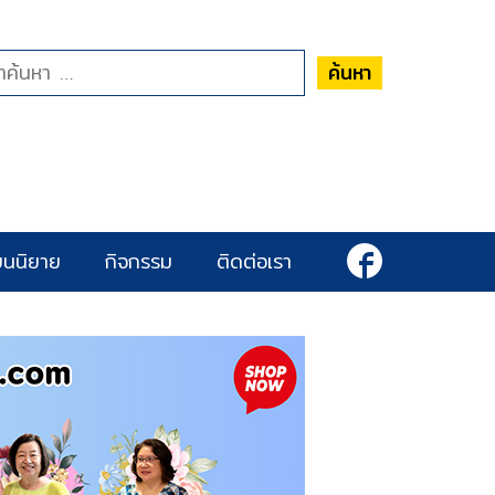
ค้นหา
ยนนิยาย
กิจกรรม
ติดต่อเรา