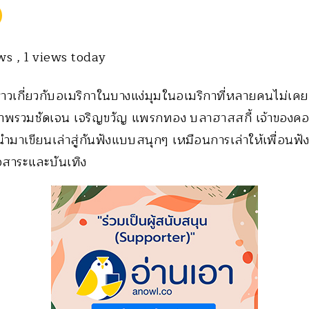
ews
, 1 views today
งราวเกี่ยวกับอเมริกาในบางแง่มุมในอเมริกาที่หลายคนไม่เคยรู
าพรวมชัดเจน เจริญขวัญ แพรกทอง บลาฮาสสกี้ เจ้าของคอล
 นำมาเขียนเล่าสู่กันฟังแบบสนุกๆ เหมือนการเล่าให้เพื่อนฟั
คือสาระและบันเทิง