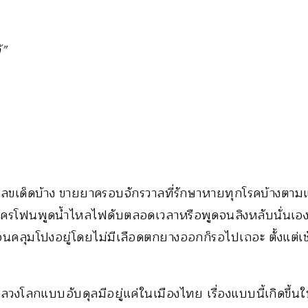
้”
เลขเด็ดบ้าง ขายยาครอบจักรวาลที่รักษาหายทุกโรคบ้างตามแต
มโครโฟนพูดน้ำไหลไฟดับตลอดเวลาหรือพูดจนลิงหลับนั่นเอง ไ
อนคลุมโปงอยู่โดยไม่มีเลือดตกยางออกก็รอไปเถอะ ตั้งแต่เช้
ลวงโลกแบบอับดุลมีอยู่แค่ในเมืองไทย เรื่องแบบนี้เกิดขึ้น