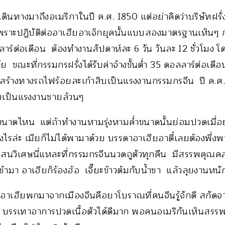
ินทางมาถึงอเมริกาในปี ค.ศ. 1850 แต่อย่าคิดว่าบริษัทฝรั่ง
ราะปฎิบัติต่ออาเฮียอาเจ็กยุคนั้นแบบสองมาตรฐานเห็นๆ กร
าร์ต่อเดือน ต้องทำงานสัปดาห์ละ 6 วัน วันละ 12 ชั่วโมง โด
ย ขณะที่กรรมกรฝรั่งได้รับค่าจ้างขั้นต่ำ 35 ดอลลาร์ต่อเ
รสร้างทางรถไฟร้อยละเก้าสิบเป็นแรงงานกรรมกรจีน ปี ค.ศ
ยเป็นแรงงานชายล้วนๆ
ขนาดไหน แต่ถ้าทำงานหามรุ่งหามค่ำขนาดนั้นย่อมปวดเมื่อย
งไรล่ะ เมียก็ไม่ได้พามาด้วย บรรดาอาเฮียอาตี๋เลยต้องพึ่งพ
นงูแสนวิเศษนี่แหละที่กรรมกรจีนนวดถูตัวทุกคืน มีสรรพคุณ
้ามา อาเฮียก็ร้องฮ้อ เจี๊ยะข้าวต้มกับน้ำชา แล้วลุยงานหนัก
หล่าอาเฮียพกมาจากเมืองจีนคือยาโบราณที่คนจีนรู้จักดี สกัดจ
รุ้ง” บรรเทาอาการปวดเนื้อตัวได้ดีมาก พอคนอเมริกันเห็นส