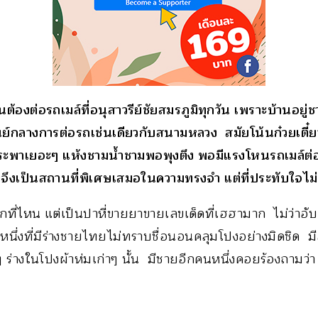
นต้องต่อรถเมล์ที่อนุสาวรีย์ชัยสมรภูมิทุกวัน เพราะบ้านอยู่ช
ศูนย์กลางการต่อรถเช่นเดียวกับสนามหลวง สมัยโน้นก๋วยเตี
ะพาเยอะๆ แห้งชามน้ำชามพอพุงตึง พอมีแรงโหนรถเมล์ต่
มิจึงเป็นสถานที่พิเศษเสมอในความทรงจำ แต่ที่ประทับใจไม่มี
ช่แขกที่ไหน แต่เป็นปาหี่ขายยาขายเลขเด็ดที่เฮฮามาก ไม่ว่าอั
ืนหนึ่งที่มีร่างชายไทยไม่ทราบชื่อนอนคลุมโปงอย่างมิดชิด มี
ๆ ร่างในโปงผ้าห่มเก่าๆ นั้น มีชายอีกคนหนึ่งคอยร้องถามว่า