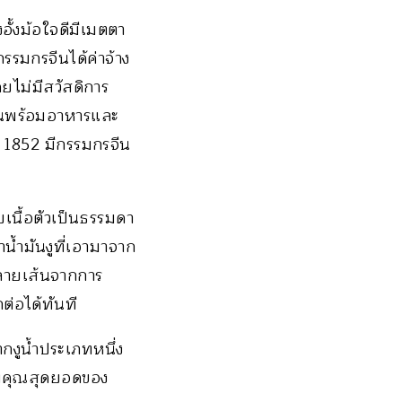
อั้งม้อใจดีมีเมตตา
รมกรจีนได้ค่าจ้าง
ยไม่มีสวัสดิการ
ดือนพร้อมอาหารและ
. 1852 มีกรรมกรจีน
เนื้อตัวเป็นธรรมดา
าน้ำมันงูที่เอามาจาก
คลายเส้นจากการ
ต่อได้ทันที
ากงูน้ำประเภทหนึ่ง
รรพคุณสุดยอดของ