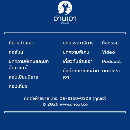
นิยายอ่านเอา
บทบรรณาธิการ
กิจกรรม
คอลัมน์
บทความพิเศษ
Video
บทความพิเศษและบท
เกี่ยวกับอ่านเอา
Podcast
สัมภาษณ์
ข้อกำหนดของอ่าน
ติดต่อเรา
สอนเขียนนิยาย
เอา
ท่องเที่ยว
ติดต่อฝ่ายขาย โทร. 08-9169-9509 (คุณเอ๋)
© 2026 www.anowl.co