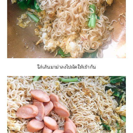
ใส่เส้นมาม่าลงไปผัดให้เข้ากัน