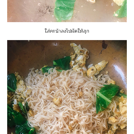
ใส่คะน้าลงไปผัดให้สุก