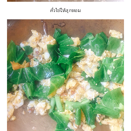
คั่วไข่ให้สุกหอม