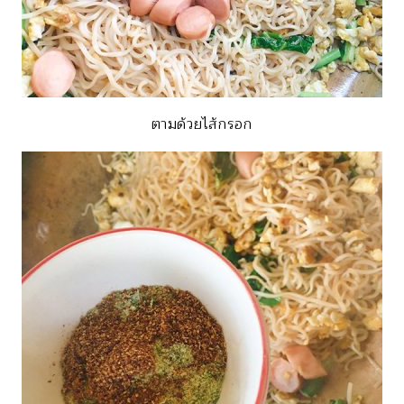
ตามด้วยไส้กรอก