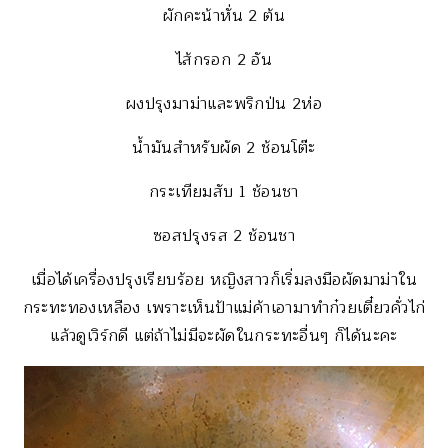
ผักคะน้าหั่น 2 ต้น
ไส้กรอก 2 อัน
ผงปรุงมาม่าและพริกป่น 2ห่อ
น้ำมันสำหรับผัด 2 ช้อนโต๊ะ
กระเทียมสับ 1 ช้อนชา
ซอสปรุงรส 2 ช้อนชา
เมื่อได้เครื่องปรุงเรียบร้อย หญิงสาวก็เริ่มลงมือผัดมาม่าใน
กระทะทองเหลือง เพราะเห็นป้าแม่ค้าเอามาทำก๋วยเตี๋ยวคั่วไก่
แล้วดูเวิร์กดี แต่ถ้าไม่มีจะผัดในกระทะอื่นๆ ก็ได้นะคะ