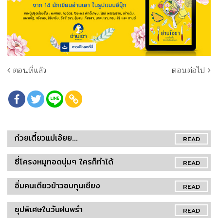
ตอนที่แล้ว
ตอนต่อไป
ก๋วยเตี๋ยวแม่เอ๊ยย...
READ
ซี่โครงหมูทอดนุ่มๆ ใครก็ทำได้
READ
อิ่มคนเดียวข้าวอบกุนเชียง
READ
ซุปพิเศษในวันฝนพรำ
READ