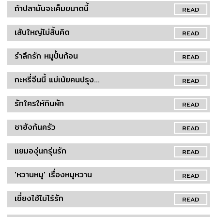
ถ้าปลามันจะเค็มขนาดนี้
READ
เส้นใหญ่ไม่สิ้นคิด
READ
รำลึกรัก หมูปั้นก้อน
READ
กะหรี่จีนนี้ แม่เน้ยคนปรุง...
READ
รักใครให้กินผัก
READ
ชาฮังก้นครัว
READ
แยมองุ่นกรุ่นรัก
READ
'หวานหมู' เรื่องหมูหวาน
READ
เซี่ยงไฮ้ไม่ไร้รัก
READ