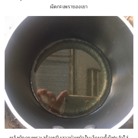
ผัดกะเพราของเขา