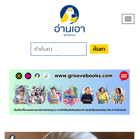
Toggl
ค้นหา