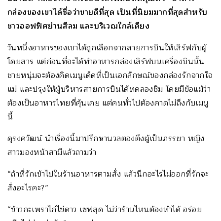
กล่องของเขาได้ชื่อว่าขายดีที่สุด เป็นที่นิยมมากที่สุดสำหรับ
ชาวออฟฟิศย่านสีลม และบริเวณใกล้เคียง
วันหนึ่งอาหารของเขาได้ถูกเลือกจากสายการบินให้เสิร์ฟกับผู้
โดยสาร แต่ก่อนที่จะได้ทำอาหารกล่องเสิร์ฟบนเครื่องบินนั้น
ชายหนุ่มจะต้องคิดเมนูเด็ดที่เป็นเอกลักษณ์ของกล่องรักจากใจ
แม่ และปรุงให้ผู้บริหารสายการบินได้ทดลองชิม โดยมีข้อแม้ว่า
ต้องเป็นอาหารไทยที่คุ้นเคย แต่คนทั่วไปต้องคาดไม่ถึงกับเมนู
นี้
ดุรงควัฒน์ นำเรื่องนี้มาปรึกษานวลตองตึงผู้เป็นภรรยา หญิง
สาวมองหน้าสามีแล้วถามว่า
“ถ้าที่รักเข้าไปในร้านอาหารตามสั่ง แล้วนึกอะไรไม่ออกที่รักจะ
สั่งอะไรคะ?”
“ข้าวกะเพราไก่ไข่ดาว เซฟสุด ไม่ว่าร้านไหนต้องทำได้ อร่อย