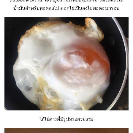
หลังผัดกะเพราเสร็จหญิงสาวนำหม้อใบเล็กมาตั้งไฟแล้วใส่
น้ำมันสำหรับทอดลงไป ตอกไข่เป็นลงไปทอดจนกรอบ
ได้ไข่ดาวที่มีรูปทรงสวยงาม