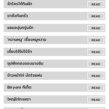
รักใครให้กินผัก
READ
ชาฮังก้นครัว
READ
แยมองุ่นกรุ่นรัก
READ
'หวานหมู' เรื่องหมูหวาน
READ
เซี่ยงไฮ้ไม่ไร้รัก
READ
ซุปฟักทองของนางซิน
READ
ข้าวหน้าไก่ มัดใจแฟน
READ
Biryani ทีเด็ด
READ
ใหญ่ไก่กะเพรา
READ