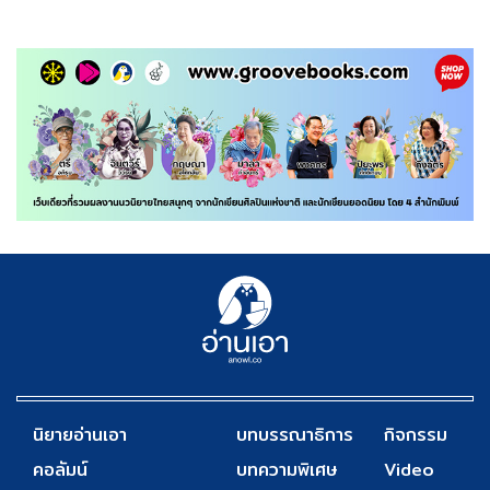
นิยายอ่านเอา
บทบรรณาธิการ
กิจกรรม
คอลัมน์
บทความพิเศษ
Video