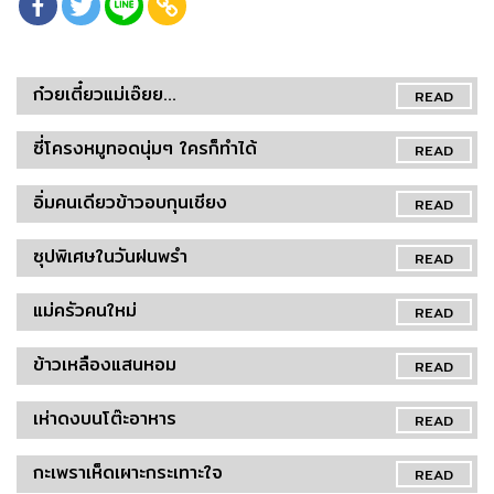
ก๋วยเตี๋ยวแม่เอ๊ยย...
READ
ซี่โครงหมูทอดนุ่มๆ ใครก็ทำได้
READ
อิ่มคนเดียวข้าวอบกุนเชียง
READ
ซุปพิเศษในวันฝนพรำ
READ
แม่ครัวคนใหม่
READ
ข้าวเหลืองแสนหอม
READ
เห่าดงบนโต๊ะอาหาร
READ
กะเพราเห็ดเผาะกระเทาะใจ
READ