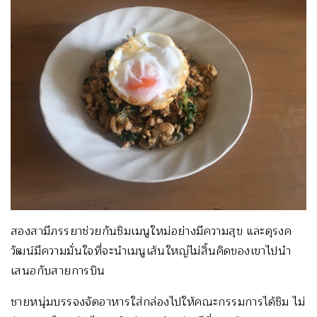
สองสามีภรรยาช่วยกันชิมเมนูใหม่อย่างมีความสุข และดุรงค
วัฒน์มีความมั่นใจที่จะนำเมนูเส้นใหญ่ไม่สิ้นคิดของเขาไปนำ
เสนอกับสายการบิน
ชายหนุ่มบรรจงจัดอาหารใส่กล่องไปให้คณะกรรมการได้ชิม ไม่