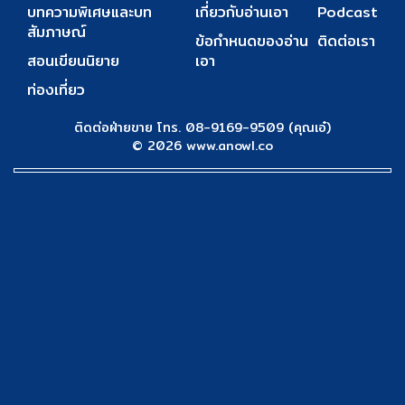
บทความพิเศษและบท
เกี่ยวกับอ่านเอา
Podcast
สัมภาษณ์
ข้อกำหนดของอ่าน
ติดต่อเรา
สอนเขียนนิยาย
เอา
ท่องเที่ยว
ติดต่อฝ่ายขาย โทร. 08-9169-9509 (คุณเอ๋)
© 2026 www.anowl.co