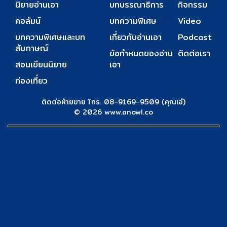
นิยายอ่านเอา
บทบรรณาธิการ
กิจกรรม
คอลัมน์
บทความพิเศษ
Video
บทความพิเศษและบท
เกี่ยวกับอ่านเอา
Podcast
สัมภาษณ์
ข้อกำหนดของอ่าน
ติดต่อเรา
สอนเขียนนิยาย
เอา
ท่องเที่ยว
ติดต่อฝ่ายขาย โทร. 08-9169-9509 (คุณเอ๋)
© 2026 www.anowl.co