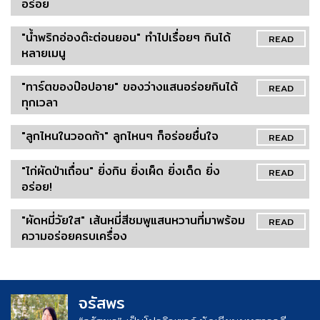
อร่อย
"น้ำพริกอ่องต๊ะต่อนยอน" ทำไปเรื่อยๆ กินได้
READ
หลายเมนู
"ทาร์ตของป๊อปอาย" ของว่างแสนอร่อยกินได้
READ
ทุกเวลา
"ลูกไหนในวอดก้า" ลูกไหนๆ ก็อร่อยชื่นใจ
READ
"ไก่ผัดป่าเถื่อน" ยิ่งกิน ยิ่งเผ็ด ยิ่งเด็ด ยิ่ง
READ
อร่อย!
"ผัดหมี่วัยใส" เส้นหมี่สีชมพูแสนหวานที่มาพร้อม
READ
ความอร่อยครบเครื่อง
จรัสพร