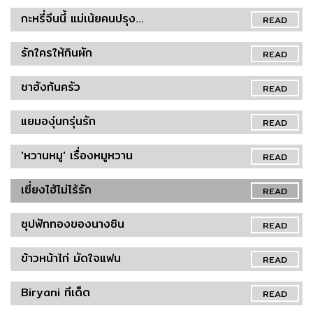
กะหรี่จีนนี้ แม่เน้ยคนปรุง...
READ
รักใครให้กินผัก
READ
ชาฮังก้นครัว
READ
แยมองุ่นกรุ่นรัก
READ
'หวานหมู' เรื่องหมูหวาน
READ
เซี่ยงไฮ้ไม่ไร้รัก
READ
ซุปฟักทองของนางซิน
READ
ข้าวหน้าไก่ มัดใจแฟน
READ
Biryani ทีเด็ด
READ