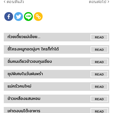
ตอนที่แล้ว
ตอนต่อไป
ก๋วยเตี๋ยวแม่เอ๊ยย...
READ
ซี่โครงหมูทอดนุ่มๆ ใครก็ทำได้
READ
อิ่มคนเดียวข้าวอบกุนเชียง
READ
ซุปพิเศษในวันฝนพรำ
READ
แม่ครัวคนใหม่
READ
ข้าวเหลืองแสนหอม
READ
เห่าดงบนโต๊ะอาหาร
READ