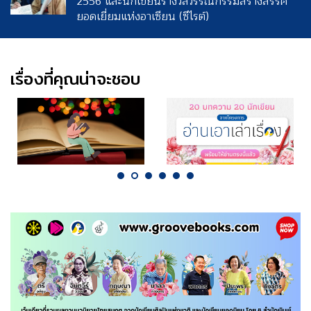
2556 และนักเขียนรางวัลวรรณกรรมสร้างสรรค์
ยอดเยี่ยมแห่งอาเซียน (ซีไรต์)
เรื่องที่คุณน่าจะชอบ