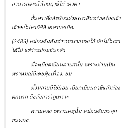
สามารถจะเล้าโลมฤๅษีได้ เทวดา
ชั้นดาวดึงส์พร้อมด้วยพระอินทร์ขอร้องเจ้า
เจ้าจงไปหาอิสิสิงคดาบสเถิด.
[
2483] หม่อมฉันอันท้าวเทวราชทรงใช้ จักไม่ไปหา
ได้ไม่ แต่ว่าหม่อมฉันกลัว
ที่จะเบียดเบียนดาบสนั้น เพราะท่านเป็น
พราหมณ์มีเดชฟุ้งเฟื่อง. ชน
ทั้งหลายมิใช่น้อย เบียดเบียนฤๅษีแล้วต้อง
ตกนรก ถึงสังสารวัฏเพราะ
ความหลง เพราะเหตุนั้น หม่อมฉันขนลุก
ขนพอง.