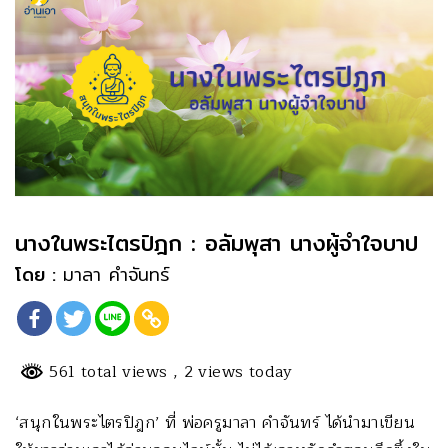
นางในพระไตรปิฎก : อลัมพุสา นางผู้จำใจบาป
โดย :
มาลา คำจันทร์
561 total views
, 2 views today
‘สนุกในพระไตรปิฎก’ ที่ พ่อครูมาลา คำจันทร์ ได้นำมาเขียน