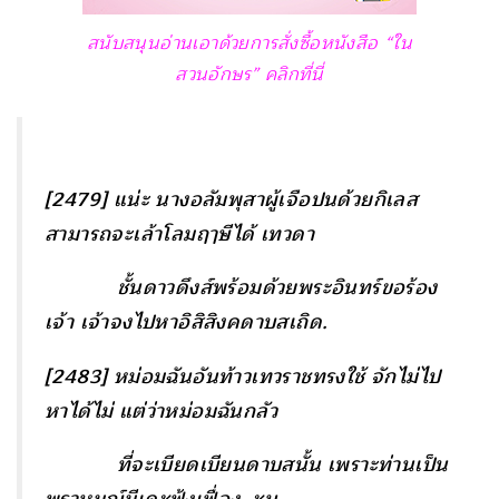
สนับสนุนอ่านเอาด้วยการสั่งซื้อหนังสือ “ใน
สวนอักษร” คลิกที่นี่
[
2479] แน่ะ นางอลัมพุสาผู้เจือปนด้วยกิเลส
สามารถจะเล้าโลมฤๅษีได้ เทวดา
ชั้นดาวดึงส์พร้อมด้วยพระอินทร์ขอร้อง
เจ้า เจ้าจงไปหาอิสิสิงคดาบสเถิด.
[
2483] หม่อมฉันอันท้าวเทวราชทรงใช้ จักไม่ไป
หาได้ไม่ แต่ว่าหม่อมฉันกลัว
ที่จะเบียดเบียนดาบสนั้น เพราะท่านเป็น