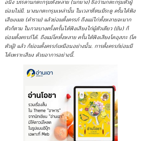
อนึ่ง
บรรดานกตะกรุมทั้งหลาย
(
นกยาง
)
ชื่อว่านกตะกรุมตัวผู้
ย่อมไม่มี
.
นางนกตะกรุมเหล่านั้น
ในเวลาที่ตนมีระดู
ครั้นได้ฟัง
เสียงเมฆ
(
คำราม
)
แล้วย่อมตั้งครรภ์
ถึงแม่ไก่ทั้งหลายจะมาก
ตัวก็ตาม
ในกาลบางครั้งครั้นได้ฟังเสียงไก่ผู้ตัวเดียว
(
ขัน
)
ก็
ย่อมตั้งครรภ์ได้
.
ถึงแม่โคทั้งหลาย
ครั้นได้ฟังเสียงโคอุสภะ
(
โค
ตัวผู้
)
แล้ว
ก็ย่อมตั้งครรภ์เหมือนอย่างนั้น
.
การตั้งครรภ์ย่อมมี
ได้เพราะเสียง
ด้วยอาการอย่างนี้
.