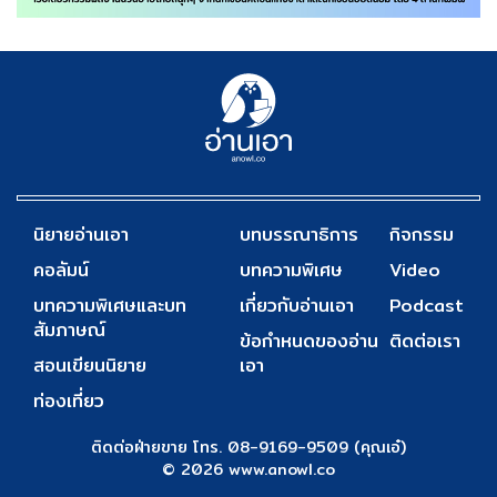
นิยายอ่านเอา
บทบรรณาธิการ
กิจกรรม
คอลัมน์
บทความพิเศษ
Video
บทความพิเศษและบท
เกี่ยวกับอ่านเอา
Podcast
สัมภาษณ์
ข้อกำหนดของอ่าน
ติดต่อเรา
สอนเขียนนิยาย
เอา
ท่องเที่ยว
ติดต่อฝ่ายขาย โทร. 08-9169-9509 (คุณเอ๋)
© 2026 www.anowl.co