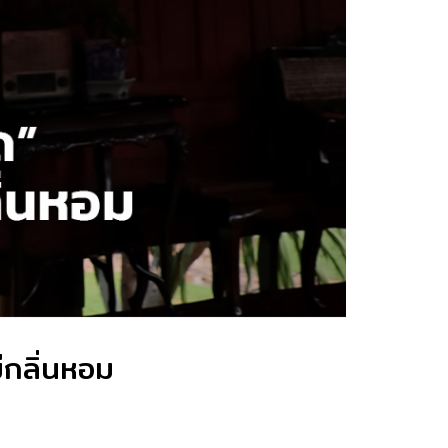
ีกลิ่นหอม