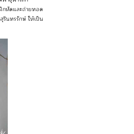
ด้ฝึกหัดและถ่ายทอด
รินทรรักษ์ ให้เป็น