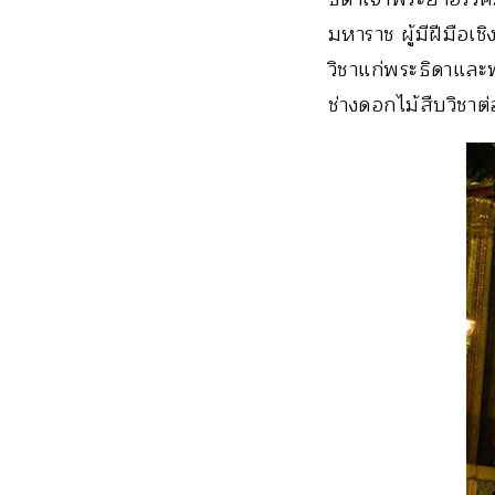
มหาราช ผู้มีฝีมือเ
วิชาแก่พระธิดาและพ
ช่างดอกไม้สืบวิชา