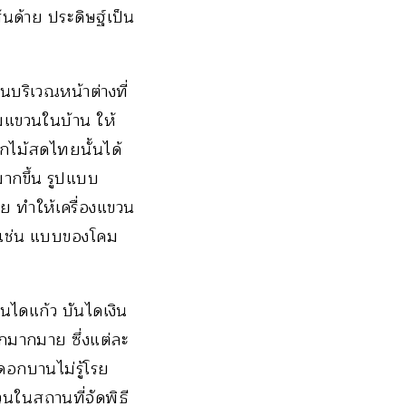
นด้าย ประดิษฐ์เป็น
นบริเวณหน้าต่างที่
ยมแขวนในบ้าน ให้
กไม้สดไทยนั้นได้
ากขึ้น รูปแบบ
อย ทำให้เครื่องแขวน
้ เช่น แบบของโคม
ันไดแก้ว บันไดเงิน
กมากมาย ซึ่งแต่ละ
อกบานไม่รู้โรย
ในสถานที่จัดพิธี