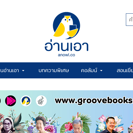
้านอ่านเอา
บทความพิเศษ
คอลัมน์
สอนเขี