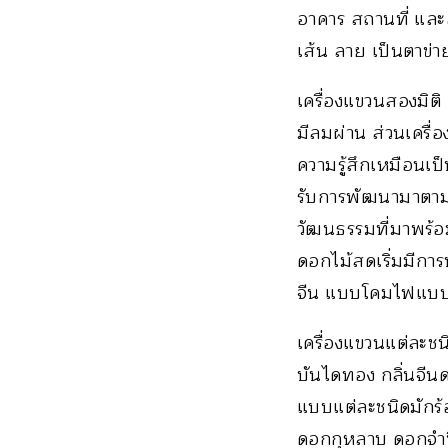
อาคาร สถานที่ และส
เส้น ลาย เป็นตาข่า
เครื่องแขวนสองมิติ
มีลมผ่าน ส่วนเครื
ความรู้สึกเหมือนเ
รับการพัฒนามาตามย
วัฒนธรรมที่มาพร้อม
ดอกไม้สดเริ่มมีการ
จีน แบบโคมไฟแบบย
เครื่องแขวนแต่ละชน
บันไดทอง กลิ่นจีน
แบบแต่ละชนิดมักร
ดอกกุหลาบ ดอกจำป