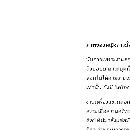
ภาพของหญิงสาวนั่ง
นั่นอาจเพราะงานดอก
สิ่งบอบบาง แต่ยุคนี
ดอกไม้ได้สวยงามเช
เท่านั้น ยังมี ‘เคร
งานเครื่องแขวนดอก
ความเชื่อความศรัท
ศิลป์ที่มีมาตั้งแต
ธิดาเจ้าพระยาอรร