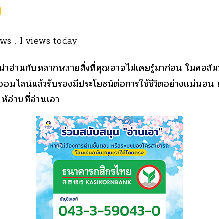
iews
, 1 views today
รู้น่าอ่านกับหลากหลายสิ่งที่คุณอาจไม่เคยรู้มาก่อน ในคอลั
อนไลน์แล้วรับรองมีประโยชน์ต่อการใช้ชีวิตอย่างแน่นอน เพร
ห้อ่านที่อ่านเอา