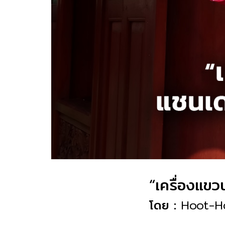
“เครื่องแขว
โดย :
Hoot-H