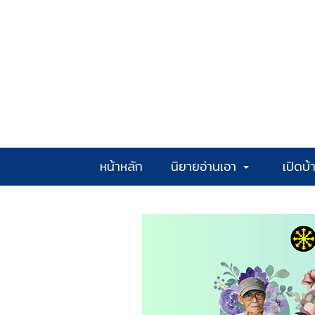
หน้าหลัก
นิยายอ่านเอา
เปิดบ